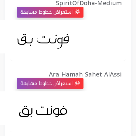
SpiritOfDoha-Medium
استعراض خطوط مشابهة
Ara Hamah Sahet AlAssi
استعراض خطوط مشابهة