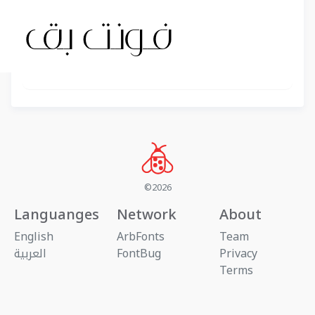
©2026
Languanges
Network
About
English
ArbFonts
Team
Privacy
FontBug
العربية
Terms