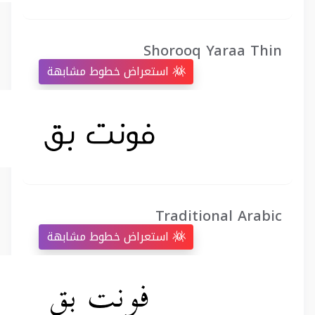
Shorooq Yaraa Thin
استعراض خطوط مشابهة
Traditional Arabic
استعراض خطوط مشابهة