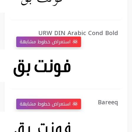
URW DIN Arabic Cond Bold
استعراض خطوط مشابهة
Bareeq
استعراض خطوط مشابهة