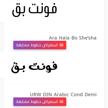
Ara Hala Bo She’sha
استعراض خطوط مشابهة
URW DIN Arabic Cond Demi
استعراض خطوط مشابهة