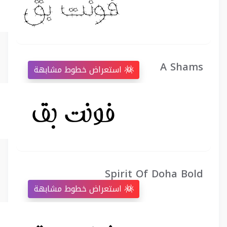
A Shams
استعراض خطوط مشابهة
Spirit Of Doha Bold
استعراض خطوط مشابهة