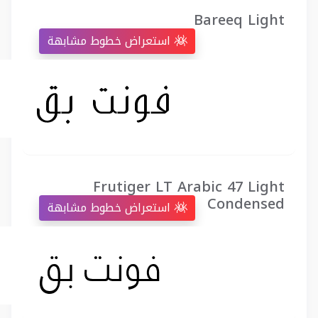
Bareeq Light
استعراض خطوط مشابهة
Frutiger LT Arabic 47 Light
Condensed
استعراض خطوط مشابهة