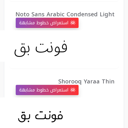
Noto Sans Arabic Condensed Light
استعراض خطوط مشابهة
Shorooq Yaraa Thin
استعراض خطوط مشابهة