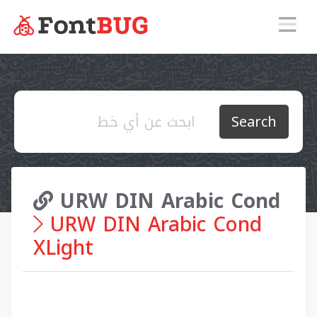
Search
URW DIN Arabic Cond
URW DIN Arabic Cond
XLight