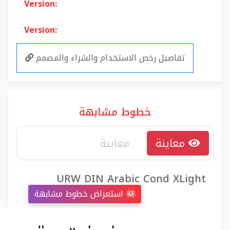
Version:
Version:
تفاصيل رخص الاستخدام والشراء والمصمم
خطوط مشابهة
معاينة
URW DIN Arabic Cond XLight
استعراض خطوط مشابهة