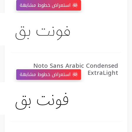
استعراض خطوط مشابهة
Noto Sans Arabic Condensed
ExtraLight
استعراض خطوط مشابهة