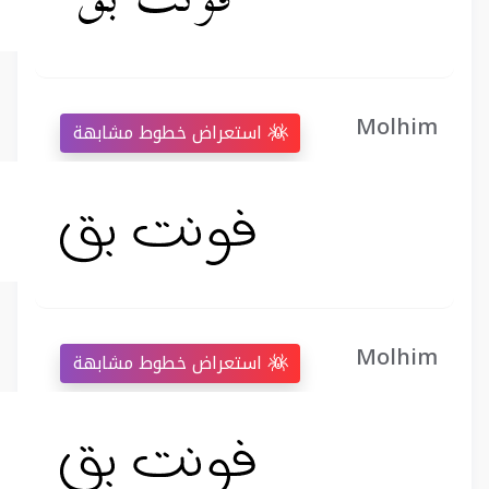
Molhim
استعراض خطوط مشابهة
Molhim
استعراض خطوط مشابهة