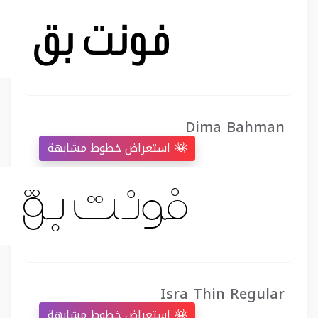
Dima Bahman
استعراض خطوط مشابهة
Isra Thin Regular
استعراض خطوط مشابهة