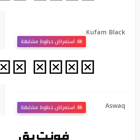
Kufam Black
استعراض خطوط مشابهة
Aswaq
استعراض خطوط مشابهة