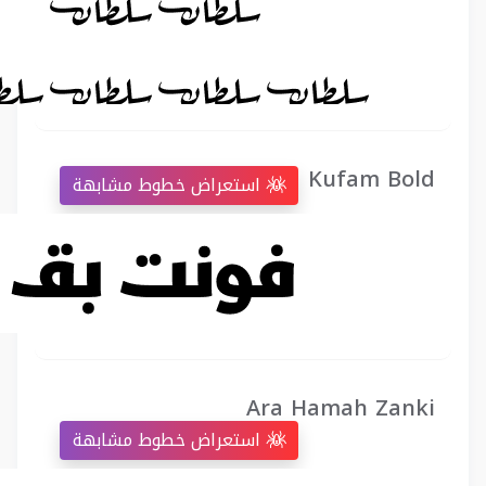
Kufam Bold
استعراض خطوط مشابهة
Ara Hamah Zanki
استعراض خطوط مشابهة