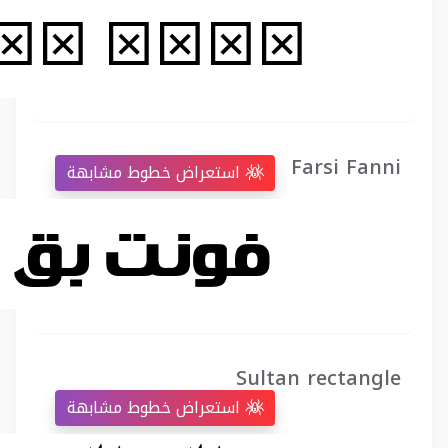
Farsi Fanni
استعراض خطوط مشابهة
Sultan rectangle
استعراض خطوط مشابهة