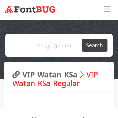
Search
VIP Watan KSa
VIP
Watan KSa Regular