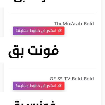
TheMixArab Bold
استعراض خطوط مشابهة
GE SS TV Bold Bold
استعراض خطوط مشابهة