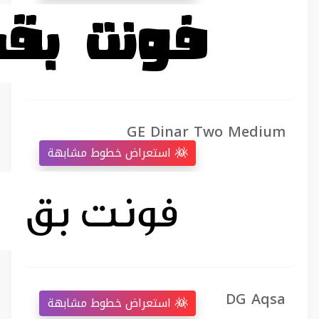
GE Dinar Two Medium
استعراض خطوط مشابهة
DG Aqsa
استعراض خطوط مشابهة