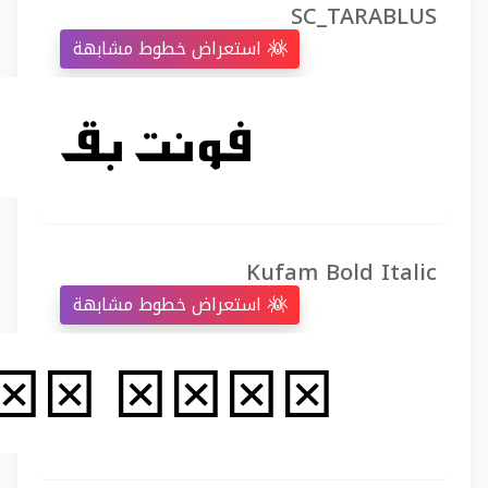
SC_TARABLUS
استعراض خطوط مشابهة
Kufam Bold Italic
استعراض خطوط مشابهة