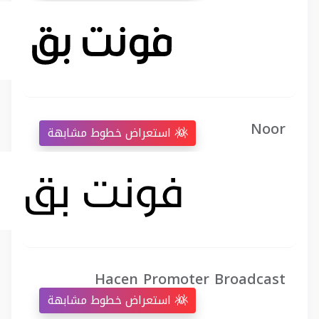
Noor
استعراض خطوط مشابهة
Hacen Promoter Broadcast
استعراض خطوط مشابهة