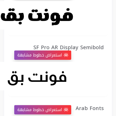
SF Pro AR Display Semibold
استعراض خطوط مشابهة
Arab Fonts
استعراض خطوط مشابهة