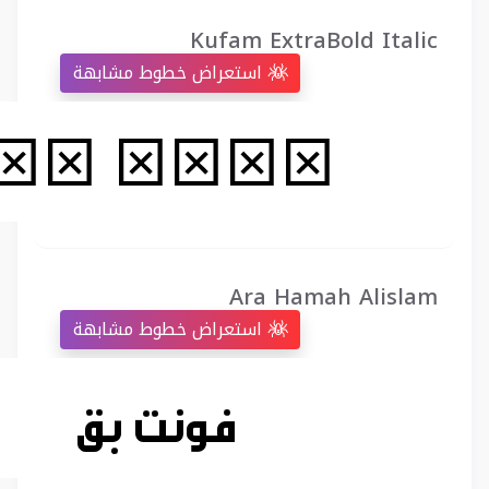
Kufam ExtraBold Italic
استعراض خطوط مشابهة
Ara Hamah Alislam
استعراض خطوط مشابهة