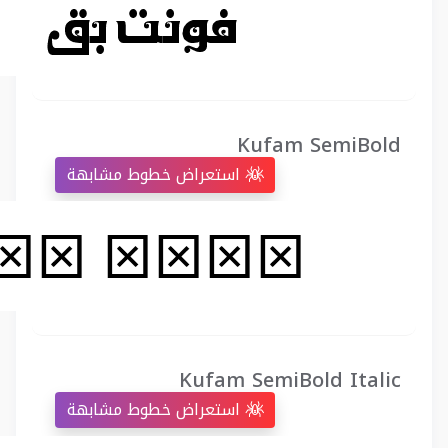
Kufam SemiBold
استعراض خطوط مشابهة
Kufam SemiBold Italic
استعراض خطوط مشابهة