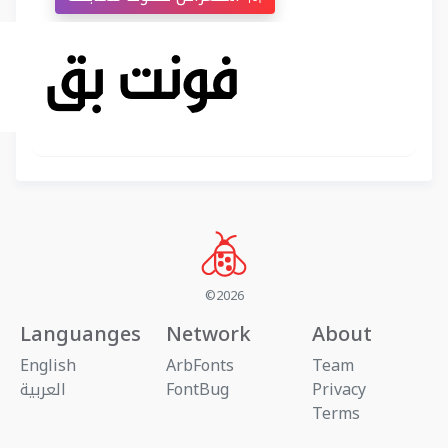
©2026
Languanges
Network
About
English
ArbFonts
Team
Privacy
FontBug
العربية
Terms