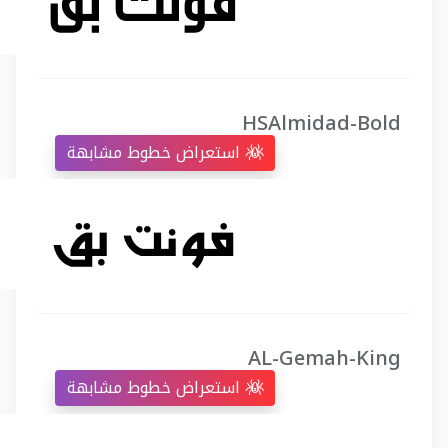
HSAlmidad-Bold
استعراض خطوط مشابهة
AL-Gemah-King
استعراض خطوط مشابهة