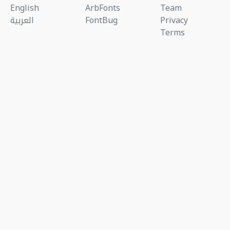
English
ArbFonts
Team
Privacy
FontBug
العربية
Terms