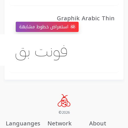
Graphik Arabic Thin
استعراض خطوط مشابهة
©2026
Languanges
Network
About