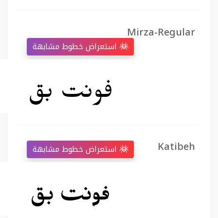
Mirza-Regular
استعراض خطوط مشابهة
Katibeh
استعراض خطوط مشابهة