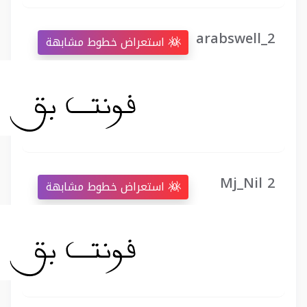
arabswell_2
استعراض خطوط مشابهة
Mj_Nil 2
استعراض خطوط مشابهة