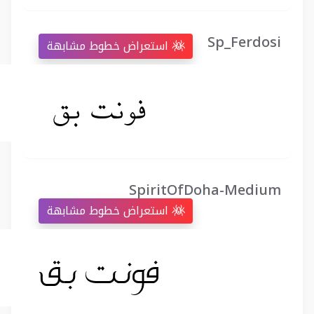
Sp_Ferdosi
استعراض خطوط مشابهة
SpiritOfDoha-Medium
استعراض خطوط مشابهة