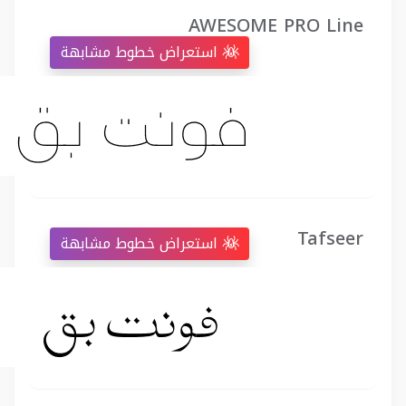
AWESOME PRO Line
استعراض خطوط مشابهة
Tafseer
استعراض خطوط مشابهة