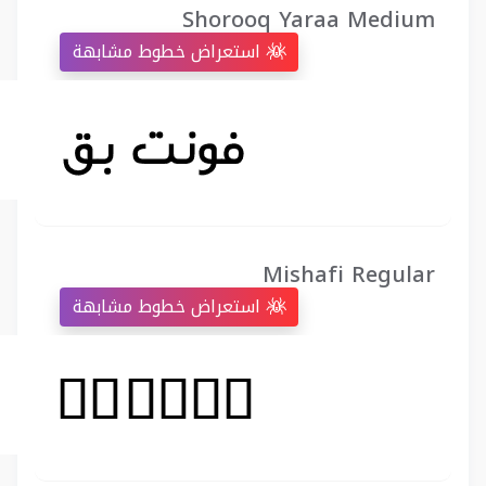
Shorooq Yaraa Medium
استعراض خطوط مشابهة
Mishafi Regular
استعراض خطوط مشابهة