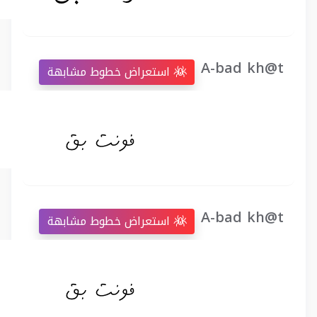
A-bad kh@t
استعراض خطوط مشابهة
A-bad kh@t
استعراض خطوط مشابهة