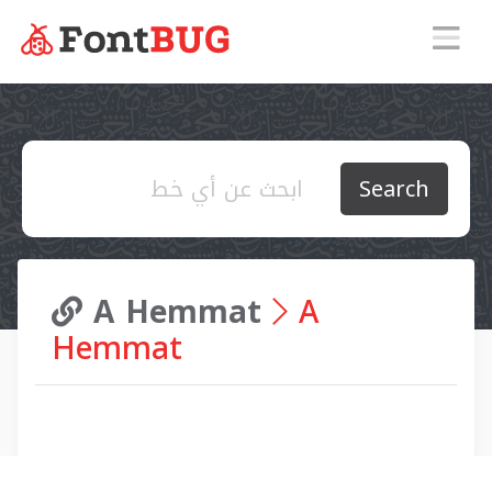
Search
A Hemmat
A
Hemmat