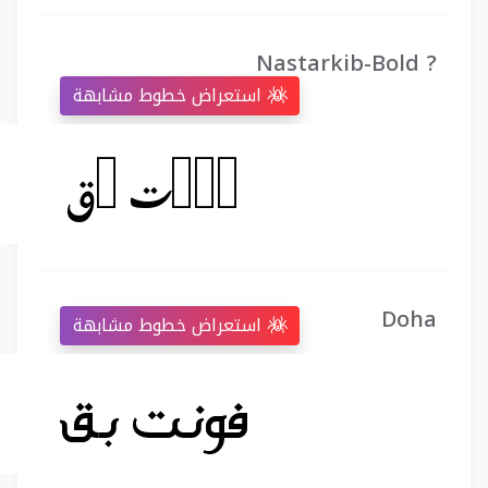
Nastarkib-Bold ?
استعراض خطوط مشابهة
Doha
استعراض خطوط مشابهة