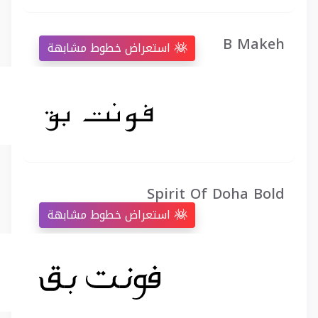
B Makeh
استعراض خطوط مشابهة
Spirit Of Doha Bold
استعراض خطوط مشابهة