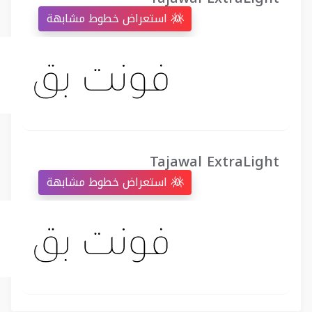
استعراض خطوط مشابهة
Tajawal ExtraLight
استعراض خطوط مشابهة