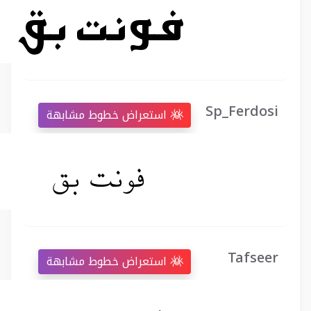
Sp_Ferdosi
استعراض خطوط مشابهة
Tafseer
استعراض خطوط مشابهة