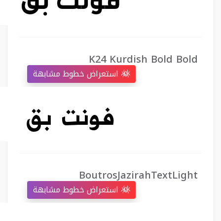
K24 Kurdish Bold Bold
استعراض خطوط مشابهة
BoutrosJazirahTextLight
استعراض خطوط مشابهة