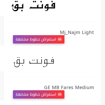
Mj_Najm Light
استعراض خطوط مشابهة
GE MB Fares Medium
استعراض خطوط مشابهة