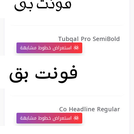
Tubqal Pro SemiBold
استعراض خطوط مشابهة
Co Headline Regular
استعراض خطوط مشابهة