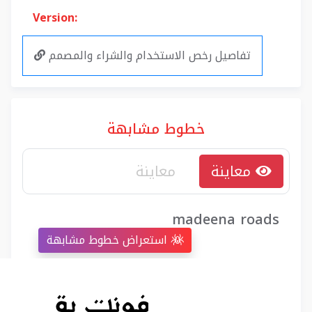
Version:
تفاصيل رخص الاستخدام والشراء والمصمم
خطوط مشابهة
معاينة
madeena roads
استعراض خطوط مشابهة