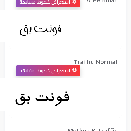
A Hemmat
استعراض خطوط مشابهة
Traffic Normal
استعراض خطوط مشابهة
Motken K Traffic