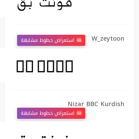
W_zeytoon
استعراض خطوط مشابهة
Nizar BBC Kurdish
استعراض خطوط مشابهة