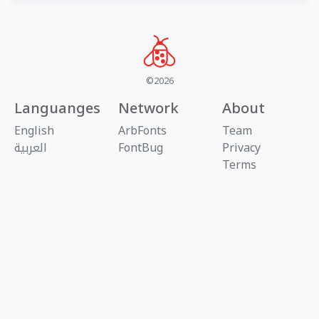
©2026
Languanges
Network
About
English
ArbFonts
Team
Privacy
FontBug
العربية
Terms