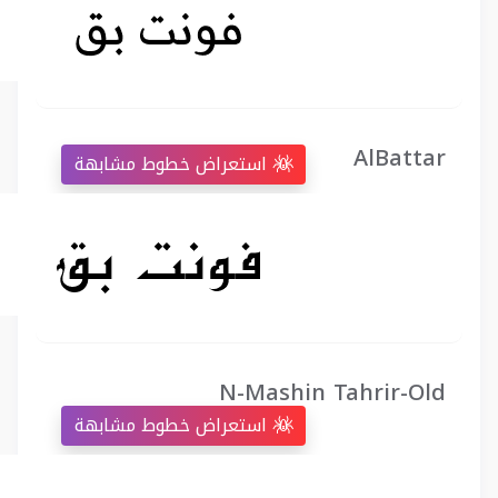
AlBattar
استعراض خطوط مشابهة
N-Mashin Tahrir-Old
استعراض خطوط مشابهة