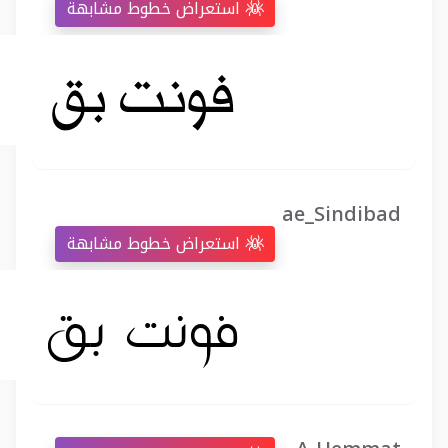
استعراض خطوط مشابهة
ae_Sindibad
استعراض خطوط مشابهة