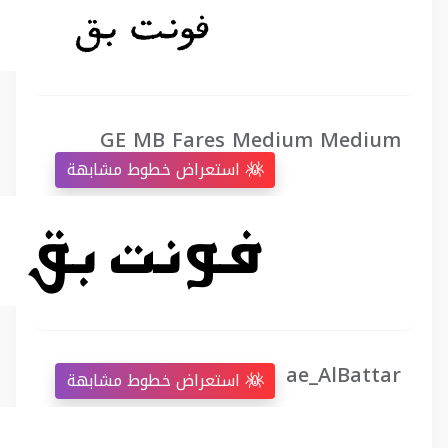
GE MB Fares Medium Medium
استعراض خطوط مشابهة
ae_AlBattar
استعراض خطوط مشابهة