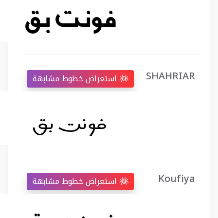
SHAHRIAR
استعراض خطوط مشابهة
Koufiya
استعراض خطوط مشابهة