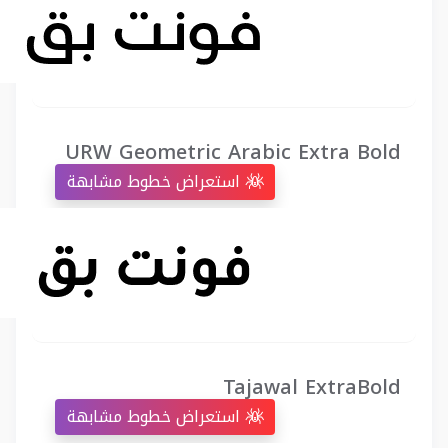
URW Geometric Arabic Extra Bold
استعراض خطوط مشابهة
Tajawal ExtraBold
استعراض خطوط مشابهة