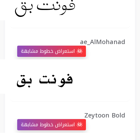
ae_AlMohanad
استعراض خطوط مشابهة
Zeytoon Bold
استعراض خطوط مشابهة