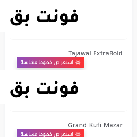
Tajawal ExtraBold
استعراض خطوط مشابهة
Grand Kufi Mazar
استعراض خطوط مشابهة