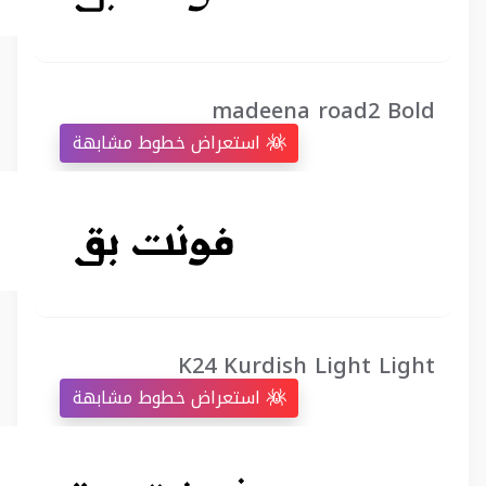
madeena road2 Bold
استعراض خطوط مشابهة
K24 Kurdish Light Light
استعراض خطوط مشابهة