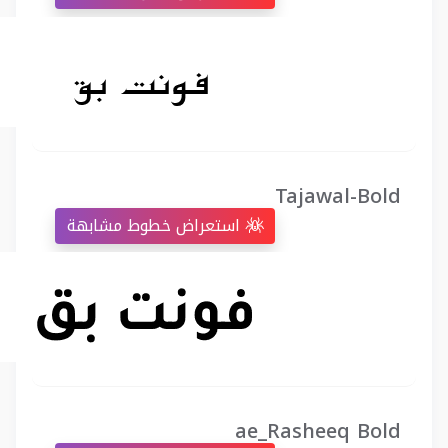
Tajawal-Bold
استعراض خطوط مشابهة
ae_Rasheeq Bold