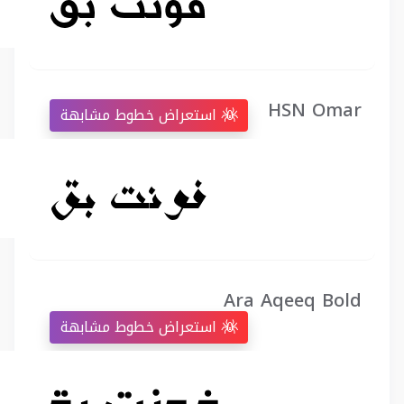
HSN Omar
استعراض خطوط مشابهة
Ara Aqeeq Bold
استعراض خطوط مشابهة