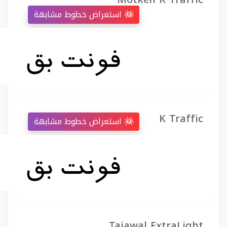
استعراض خطوط مشابهة
K Traffic
استعراض خطوط مشابهة
Tajawal ExtraLight