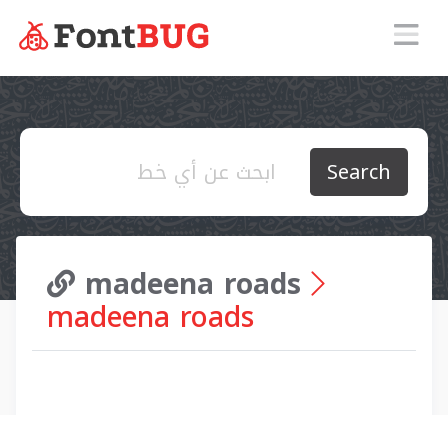
Search
madeena roads
madeena roads