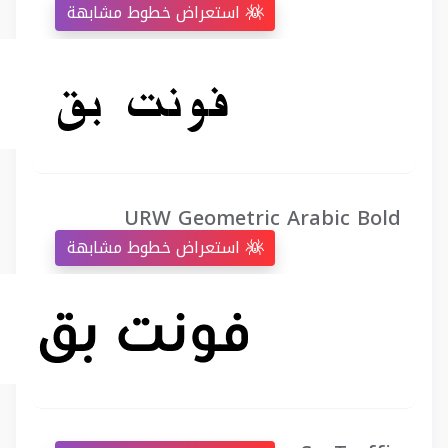
استعراض خطوط مشابهة
URW Geometric Arabic Bold
استعراض خطوط مشابهة