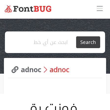
Search
adnoc
adnoc 