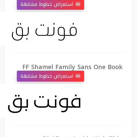
استعراض خطوط مشابهة
FF Shamel Family Sans One Book
استعراض خطوط مشابهة