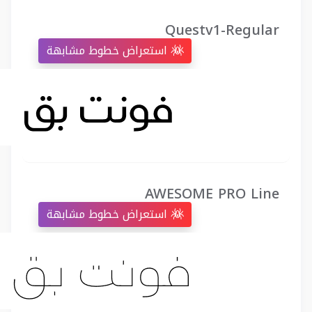
Questv1-Regular
استعراض خطوط مشابهة
AWESOME PRO Line
استعراض خطوط مشابهة