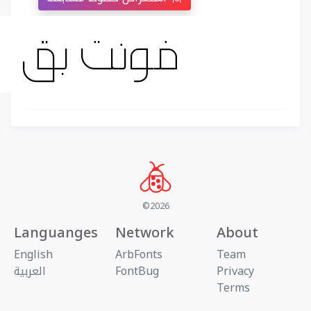
©2026
Languanges
Network
About
English
ArbFonts
Team
Privacy
FontBug
العربية
Terms