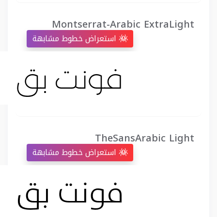
Montserrat-Arabic ExtraLight
استعراض خطوط مشابهة
TheSansArabic Light
استعراض خطوط مشابهة