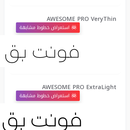
AWESOME PRO VeryThin
استعراض خطوط مشابهة
AWESOME PRO ExtraLight
استعراض خطوط مشابهة