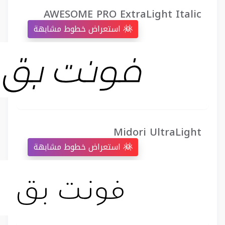
AWESOME PRO ExtraLight Italic
استعراض خطوط مشابهة
Midori UltraLight
استعراض خطوط مشابهة