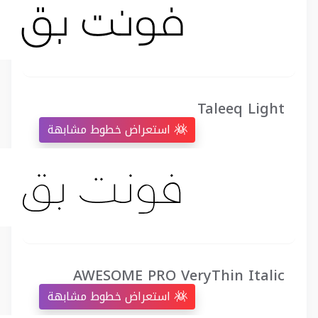
Taleeq Light
استعراض خطوط مشابهة
AWESOME PRO VeryThin Italic
استعراض خطوط مشابهة