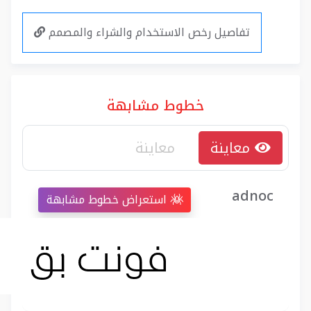
تفاصيل رخص الاستخدام والشراء والمصمم
خطوط مشابهة
معاينة
adnoc 
استعراض خطوط مشابهة