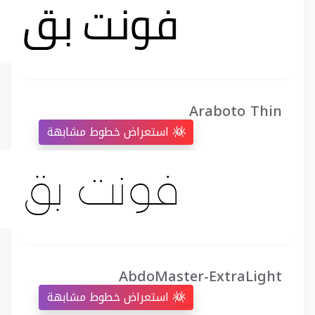
Araboto Thin
استعراض خطوط مشابهة
AbdoMaster-ExtraLight
استعراض خطوط مشابهة