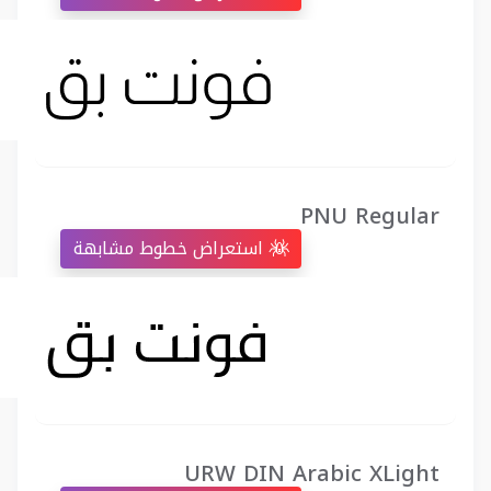
PNU Regular
استعراض خطوط مشابهة
URW DIN Arabic XLight