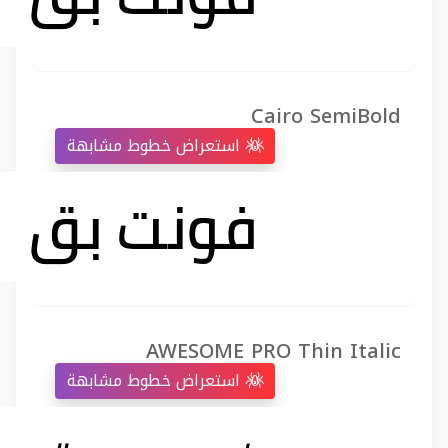
Cairo SemiBold
استعراض خطوط مشابهة
AWESOME PRO Thin Italic
استعراض خطوط مشابهة