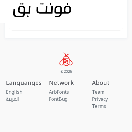
©2026
Languanges
Network
About
English
ArbFonts
Team
Privacy
FontBug
العربية
Terms