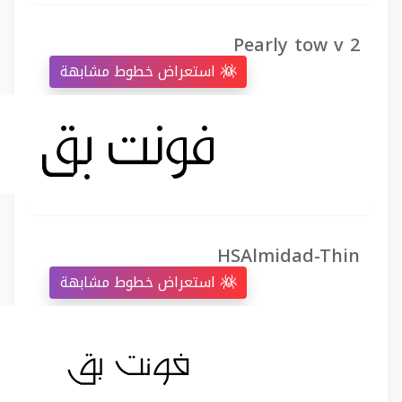
Pearly tow v 2
استعراض خطوط مشابهة
HSAlmidad-Thin
استعراض خطوط مشابهة