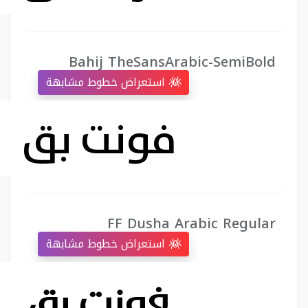
Bahij TheSansArabic-SemiBold
استعراض خطوط مشابهة
FF Dusha Arabic Regular
استعراض خطوط مشابهة