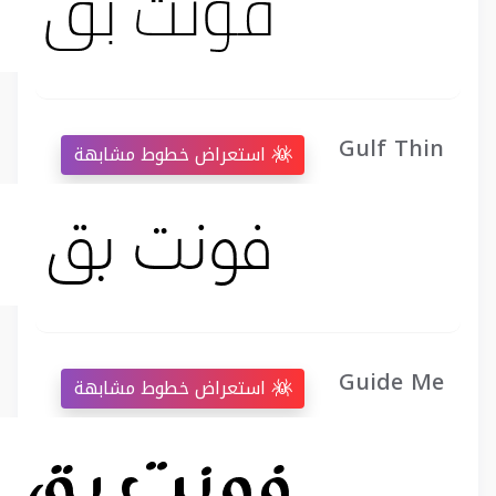
Gulf Thin
استعراض خطوط مشابهة
Guide Me
استعراض خطوط مشابهة