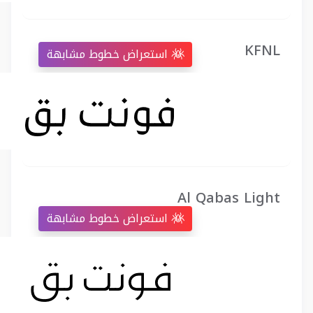
KFNL
استعراض خطوط مشابهة
Al Qabas Light
استعراض خطوط مشابهة