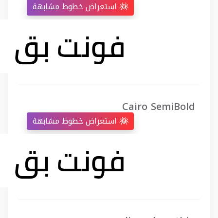
استعراض خطوط مشابهة
Cairo SemiBold
استعراض خطوط مشابهة