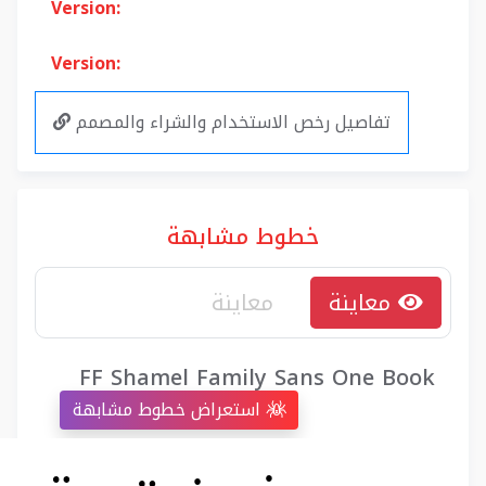
Version:
Version:
تفاصيل رخص الاستخدام والشراء والمصمم
خطوط مشابهة
معاينة
FF Shamel Family Sans One Book
استعراض خطوط مشابهة