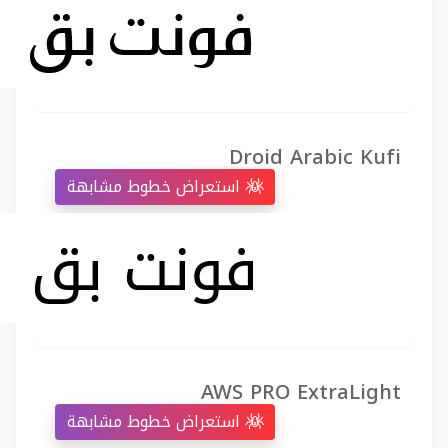
Droid Arabic Kufi
استعراض خطوط مشابهة
AWS PRO ExtraLight
استعراض خطوط مشابهة