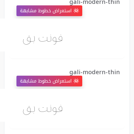
gali-modern-thin
استعراض خطوط مشابهة
gali-modern-thin
استعراض خطوط مشابهة