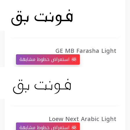
GE MB Farasha Light
استعراض خطوط مشابهة
Loew Next Arabic Light
استعراض خطوط مشابهة