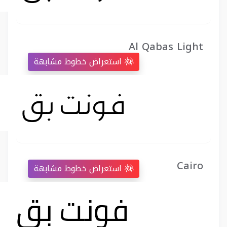
Al Qabas Light
استعراض خطوط مشابهة
Cairo
استعراض خطوط مشابهة