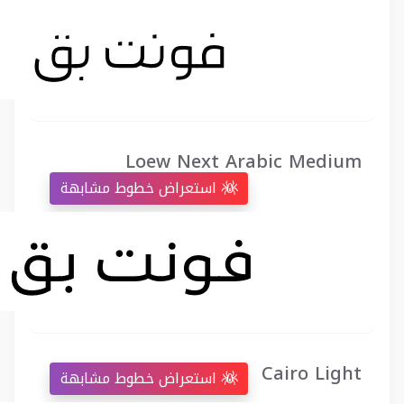
Loew Next Arabic Medium
استعراض خطوط مشابهة
Cairo Light
استعراض خطوط مشابهة