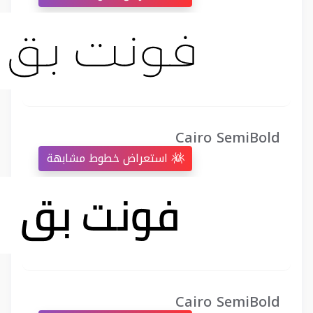
Cairo SemiBold
استعراض خطوط مشابهة
Cairo SemiBold