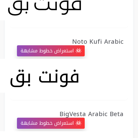
Noto Kufi Arabic
استعراض خطوط مشابهة
BigVesta Arabic Beta
استعراض خطوط مشابهة