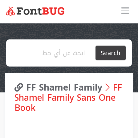
Search
FF Shamel Family
FF
Shamel Family Sans One
Book