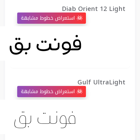
Diab Orient 12 Light
استعراض خطوط مشابهة
Gulf UltraLight
استعراض خطوط مشابهة