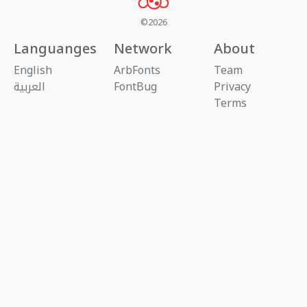
©2026
Languanges
Network
About
English
ArbFonts
Team
Privacy
FontBug
العربية
Terms