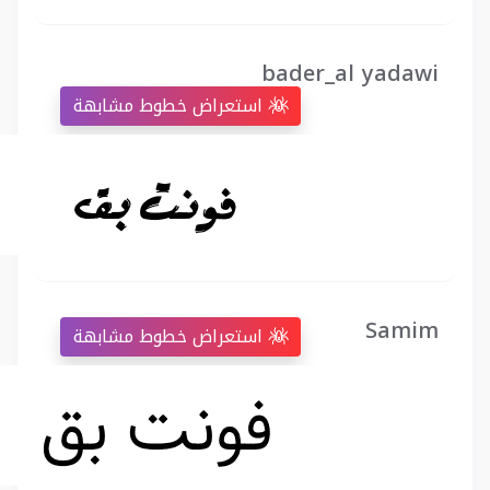
bader_al yadawi
استعراض خطوط مشابهة
Samim
استعراض خطوط مشابهة