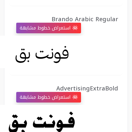
Brando Arabic Regular
استعراض خطوط مشابهة
AdvertisingExtraBold
استعراض خطوط مشابهة