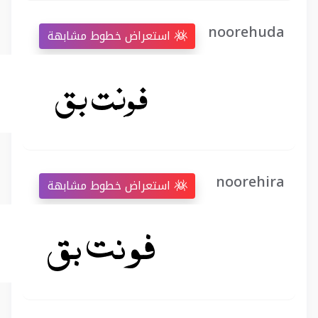
noorehuda
استعراض خطوط مشابهة
noorehira
استعراض خطوط مشابهة