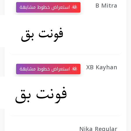
B Mitra
استعراض خطوط مشابهة
XB Kayhan
استعراض خطوط مشابهة
Nika Regular