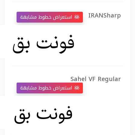
IRANSharp
استعراض خطوط مشابهة
Sahel VF Regular
استعراض خطوط مشابهة