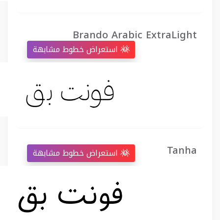
Brando Arabic ExtraLight
استعراض خطوط مشابهة
Tanha
استعراض خطوط مشابهة