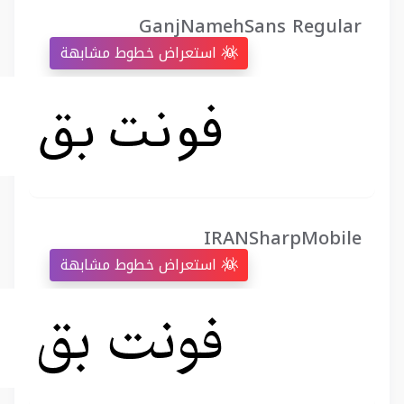
GanjNamehSans Regular
استعراض خطوط مشابهة
IRANSharpMobile
استعراض خطوط مشابهة