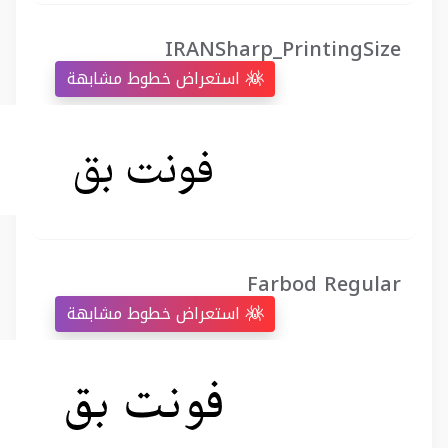
IRANSharp_PrintingSize
استعراض خطوط مشابهة
Farbod Regular
استعراض خطوط مشابهة