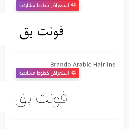
استعراض خطوط مشابهة
Brando Arabic Hairline
استعراض خطوط مشابهة