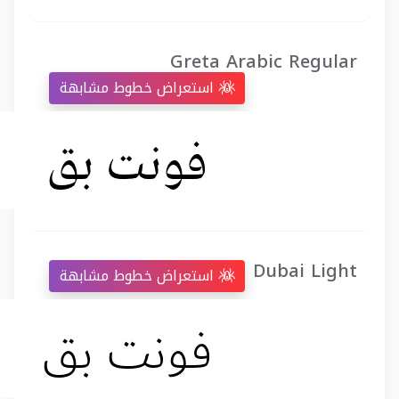
Greta Arabic Regular
استعراض خطوط مشابهة
Dubai Light
استعراض خطوط مشابهة