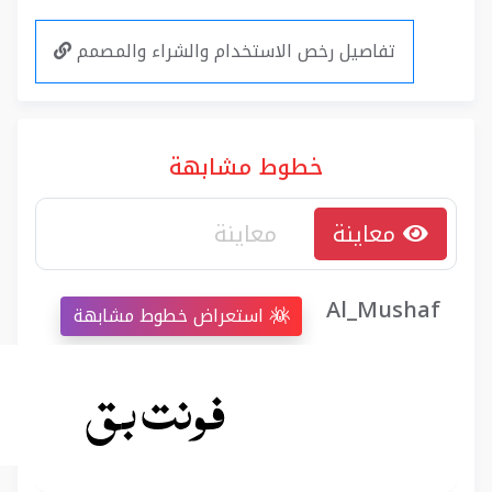
تفاصيل رخص الاستخدام والشراء والمصمم
خطوط مشابهة
معاينة
Al_Mushaf
استعراض خطوط مشابهة