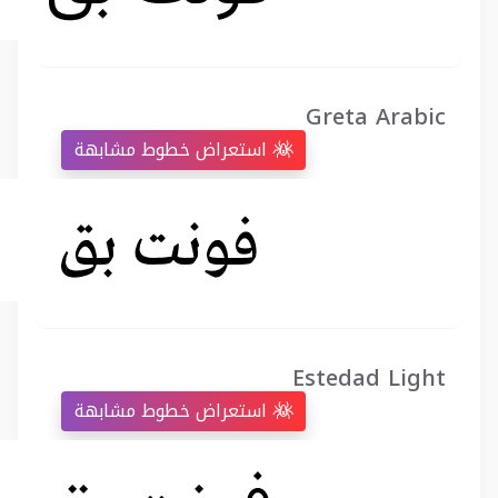
Greta Arabic
استعراض خطوط مشابهة
Estedad Light
استعراض خطوط مشابهة