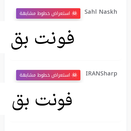
Sahl Naskh
استعراض خطوط مشابهة
IRANSharp
استعراض خطوط مشابهة