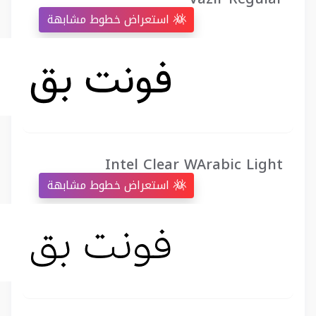
استعراض خطوط مشابهة
Intel Clear WArabic Light
استعراض خطوط مشابهة