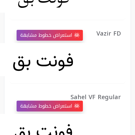
Vazir FD
استعراض خطوط مشابهة
Sahel VF Regular
استعراض خطوط مشابهة