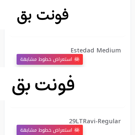
Estedad Medium
استعراض خطوط مشابهة
29LTRavi-Regular
استعراض خطوط مشابهة