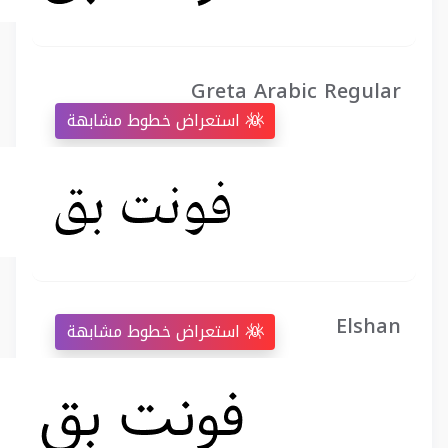
Greta Arabic Regular
استعراض خطوط مشابهة
Elshan
استعراض خطوط مشابهة