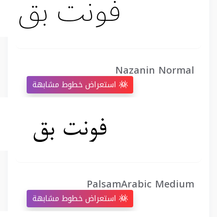
Nazanin Normal
استعراض خطوط مشابهة
PalsamArabic Medium
استعراض خطوط مشابهة