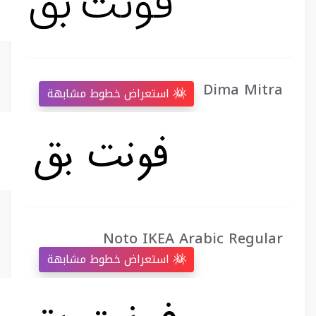
Dima Mitra
استعراض خطوط مشابهة
Noto IKEA Arabic Regular
استعراض خطوط مشابهة