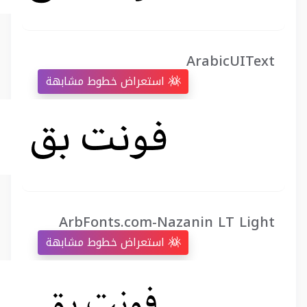
ArabicUIText
استعراض خطوط مشابهة
ArbFonts.com-Nazanin LT Light
استعراض خطوط مشابهة