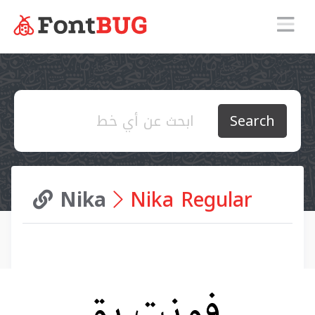
Search
Nika
Nika Regular