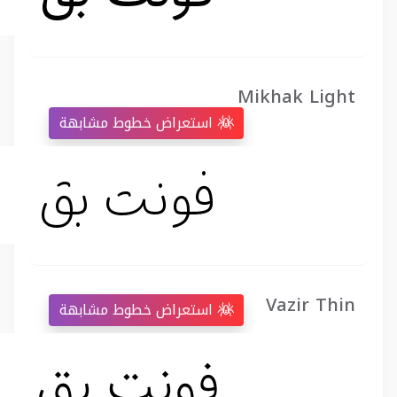
Mikhak Light
استعراض خطوط مشابهة
Vazir Thin
استعراض خطوط مشابهة