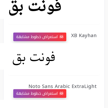
XB Kayhan
استعراض خطوط مشابهة
Noto Sans Arabic ExtraLight
استعراض خطوط مشابهة