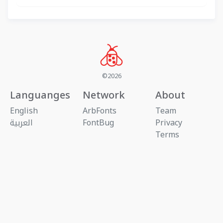
©2026
Languanges
Network
About
English
ArbFonts
Team
Privacy
FontBug
العربية
Terms