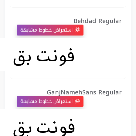
Behdad Regular
استعراض خطوط مشابهة
GanjNamehSans Regular
استعراض خطوط مشابهة