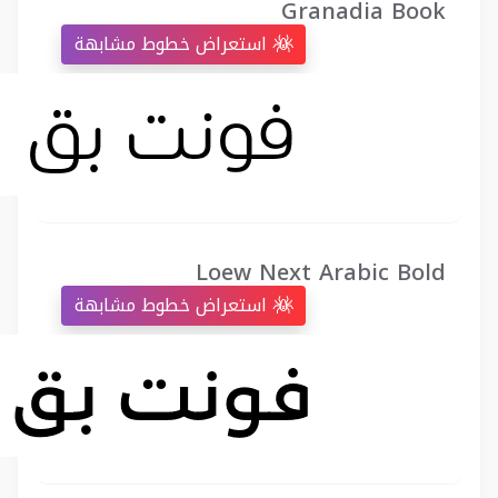
Granadia Book
استعراض خطوط مشابهة
Loew Next Arabic Bold
استعراض خطوط مشابهة