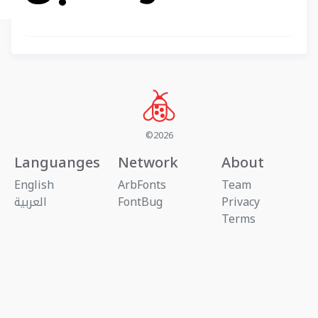
©2026
Languanges
Network
About
English
ArbFonts
Team
Privacy
FontBug
العربية
Terms