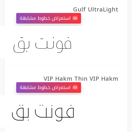
Gulf UltraLight
استعراض خطوط مشابهة
VIP Hakm Thin VIP Hakm
استعراض خطوط مشابهة