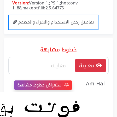
Version:
Version 1.;PS 1.;hotconv
1..88;makeotf.lib2.5.64775
تفاصيل رخص الاستخدام والشراء والمصمم
خطوط مشابهة
معاينة
Am-Hal
استعراض خطوط مشابهة