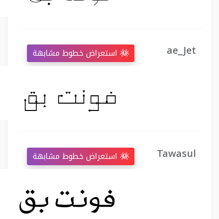
ae_Jet
استعراض خطوط مشابهة
Tawasul
استعراض خطوط مشابهة