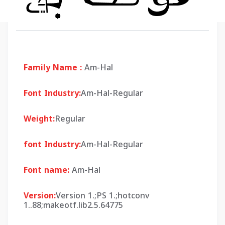
Family Name :
Am-Hal
Font Industry:
Am-Hal-Regular
Weight:
Regular
font Industry:
Am-Hal-Regular
Font name:
Am-Hal
Version:
Version 1.;PS 1.;hotconv
1..88;makeotf.lib2.5.64775