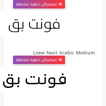
استعراض خطوط مشابهة
Loew Next Arabic Medium
استعراض خطوط مشابهة