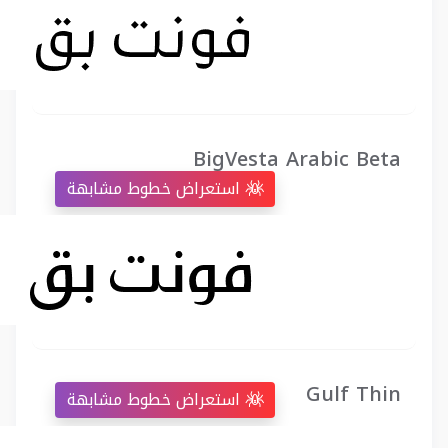
BigVesta Arabic Beta
استعراض خطوط مشابهة
Gulf Thin
استعراض خطوط مشابهة