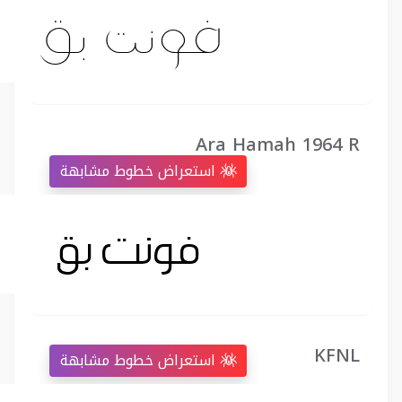
Ara Hamah 1964 R
استعراض خطوط مشابهة
KFNL
استعراض خطوط مشابهة