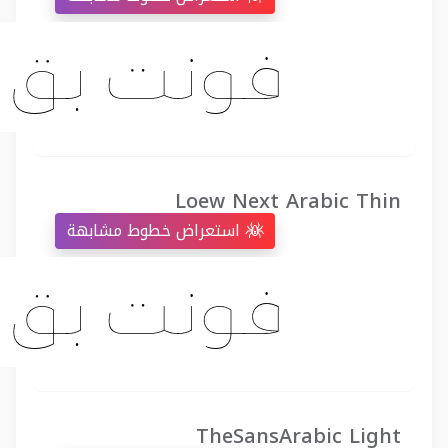
Loew Next Arabic Thin
استعراض خطوط مشابهة
TheSansArabic Light