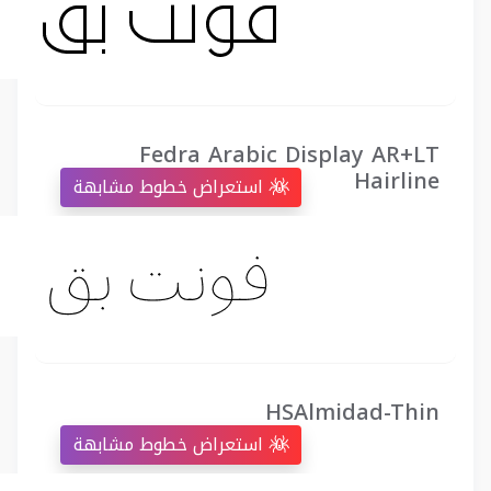
Fedra Arabic Display AR+LT
Hairline
استعراض خطوط مشابهة
HSAlmidad-Thin
استعراض خطوط مشابهة