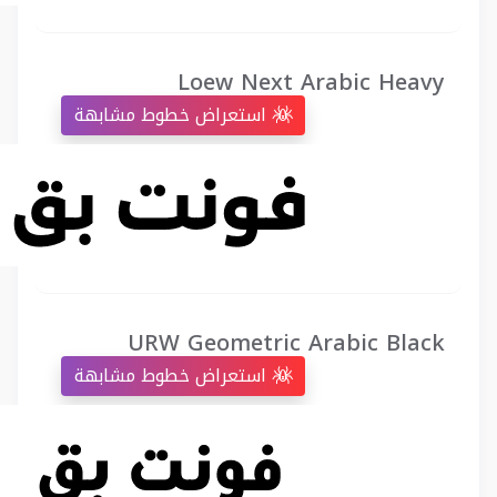
Loew Next Arabic Heavy
استعراض خطوط مشابهة
URW Geometric Arabic Black
استعراض خطوط مشابهة