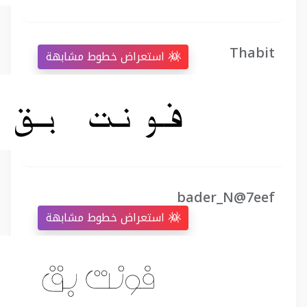
Thabit
استعراض خطوط مشابهة
bader_N@7eef
استعراض خطوط مشابهة