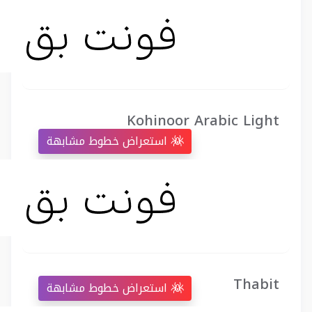
Kohinoor Arabic Light
استعراض خطوط مشابهة
Thabit
استعراض خطوط مشابهة