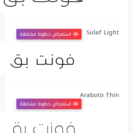
Sulaf Light
استعراض خطوط مشابهة
Araboto Thin
استعراض خطوط مشابهة