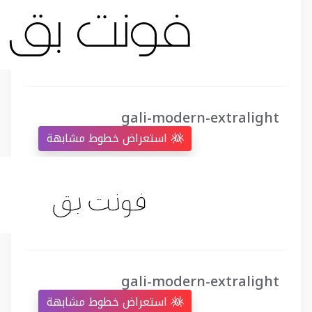
gali-modern-extralight
استعراض خطوط مشابهة
gali-modern-extralight
استعراض خطوط مشابهة