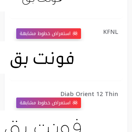
KFNL
استعراض خطوط مشابهة
Diab Orient 12 Thin
استعراض خطوط مشابهة