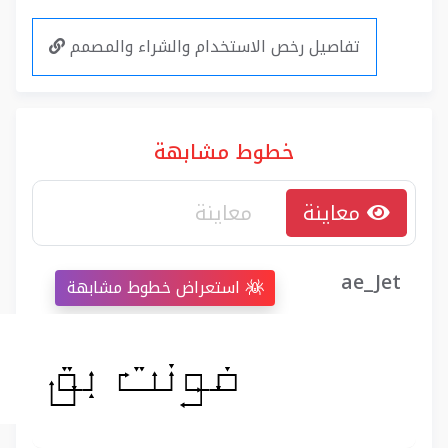
تفاصيل رخص الاستخدام والشراء والمصمم
خطوط مشابهة
معاينة
ae_Jet
استعراض خطوط مشابهة