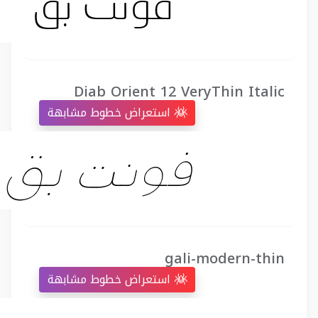
Diab Orient 12 VeryThin Italic
استعراض خطوط مشابهة
gali-modern-thin
استعراض خطوط مشابهة