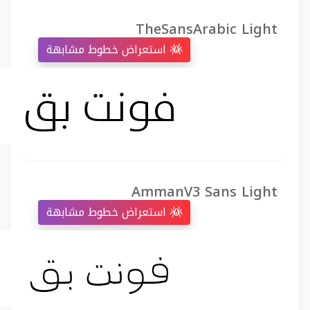
TheSansArabic Light
استعراض خطوط مشابهة
AmmanV3 Sans Light
استعراض خطوط مشابهة