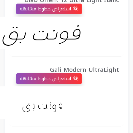
Diab Orient 12 Ultra Light Italic
استعراض خطوط مشابهة
Gali Modern UltraLight
استعراض خطوط مشابهة