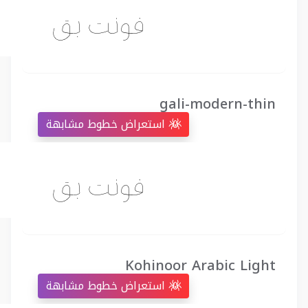
gali-modern-thin
استعراض خطوط مشابهة
Kohinoor Arabic Light
استعراض خطوط مشابهة