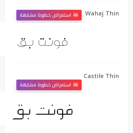
Wahaj Thin
استعراض خطوط مشابهة
Castile Thin
استعراض خطوط مشابهة