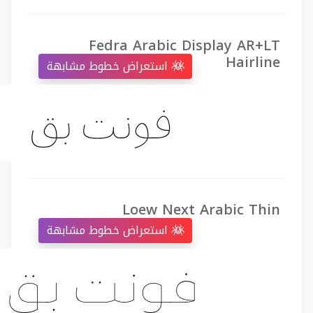
Fedra Arabic Display AR+LT
Hairline
استعراض خطوط مشابهة
Loew Next Arabic Thin
استعراض خطوط مشابهة