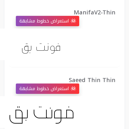
ManifaV2-Thin
استعراض خطوط مشابهة
Saeed Thin Thin
استعراض خطوط مشابهة