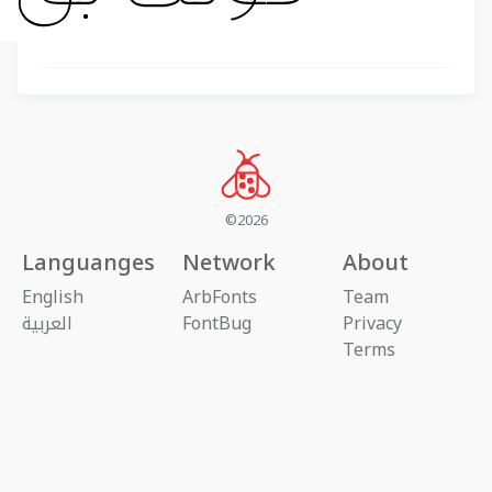
©2026
Languanges
Network
About
English
ArbFonts
Team
Privacy
FontBug
العربية
Terms