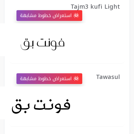
Tajm3 kufi Light
استعراض خطوط مشابهة
Tawasul
استعراض خطوط مشابهة