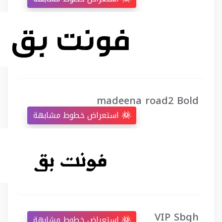
madeena road2 Bold
استعراض خطوط مشابهة
VIP Sbgh
استعراض خطوط مشابهة