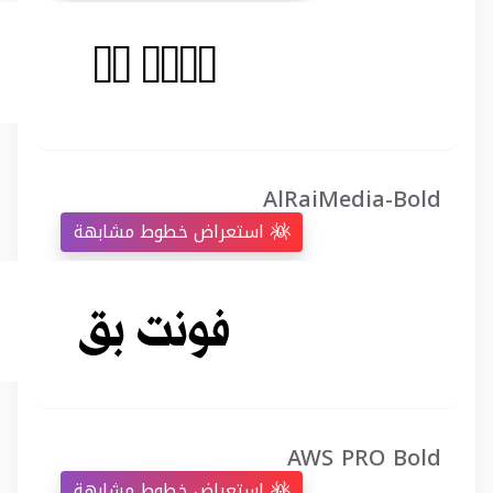
AlRaiMedia-Bold
استعراض خطوط مشابهة
AWS PRO Bold
استعراض خطوط مشابهة