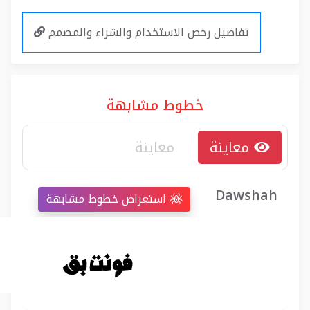
تفاصيل رخص الاستخدام والشراء والمصمم
خطوط مشابهة
معاينة
Dawshah
استعراض خطوط مشابهة