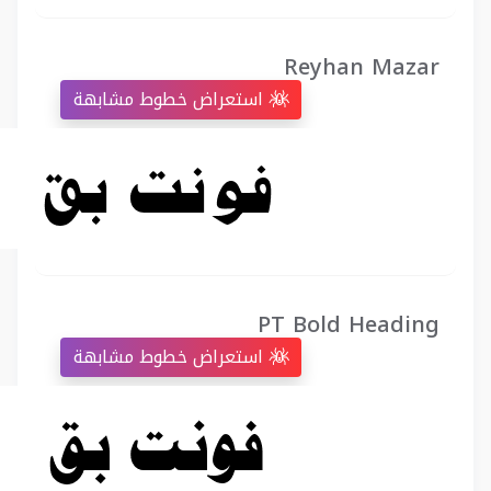
Reyhan Mazar
استعراض خطوط مشابهة
PT Bold Heading
استعراض خطوط مشابهة