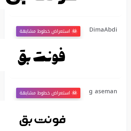
DimaAbdi
استعراض خطوط مشابهة
g aseman
استعراض خطوط مشابهة