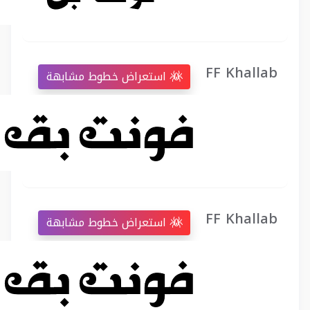
FF Khallab
استعراض خطوط مشابهة
FF Khallab
استعراض خطوط مشابهة