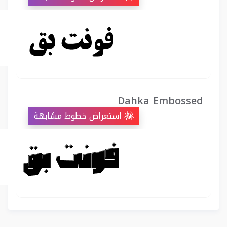
Dahka Embossed
استعراض خطوط مشابهة