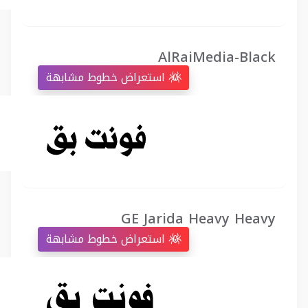
AlRaiMedia-Black
استعراض خطوط مشابهة
GE Jarida Heavy Heavy
استعراض خطوط مشابهة