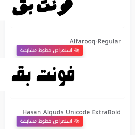
Alfarooq-Regular
استعراض خطوط مشابهة
Hasan Alquds Unicode ExtraBold
استعراض خطوط مشابهة