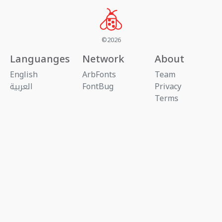
©2026
Languanges
Network
About
English
ArbFonts
Team
Privacy
FontBug
العربية
Terms