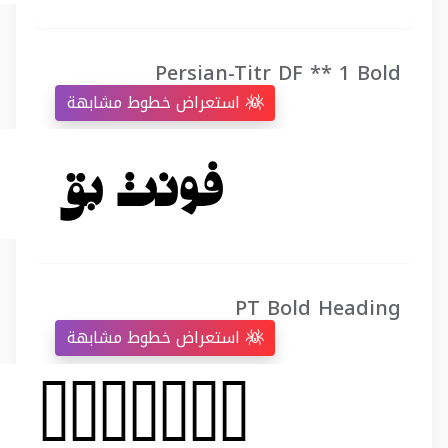
Persian-Titr DF ** 1 Bold
استعراض خطوط مشابهة
PT Bold Heading
استعراض خطوط مشابهة