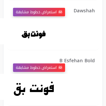
Dawshah
استعراض خطوط مشابهة
B Esfehan Bold
استعراض خطوط مشابهة