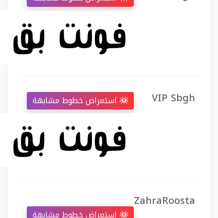
VIP Sbgh
استعراض خطوط مشابهة
ZahraRoosta
استعراض خطوط مشابهة