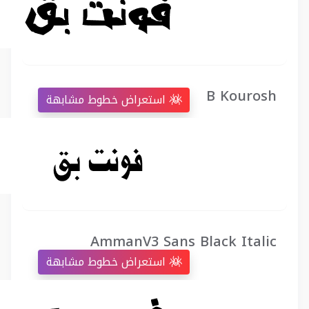
B Kourosh
استعراض خطوط مشابهة
AmmanV3 Sans Black Italic
استعراض خطوط مشابهة