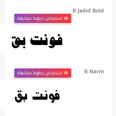
B Jadid Bold
استعراض خطوط مشابهة
B Narm
استعراض خطوط مشابهة