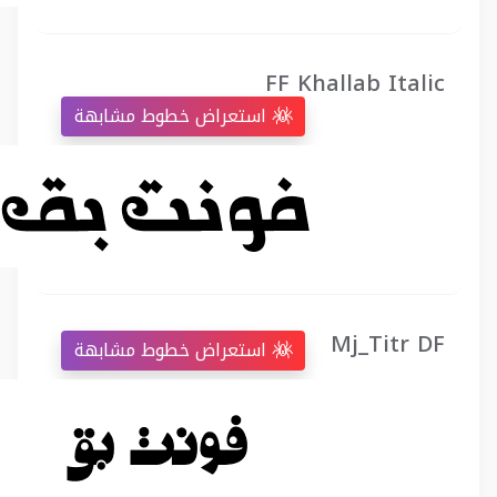
FF Khallab Italic
استعراض خطوط مشابهة
Mj_Titr DF
استعراض خطوط مشابهة