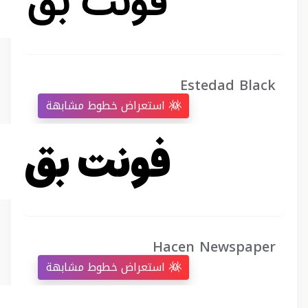
Estedad Black
استعراض خطوط مشابهة
Hacen Newspaper
استعراض خطوط مشابهة