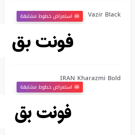
Vazir Black
استعراض خطوط مشابهة
IRAN Kharazmi Bold
استعراض خطوط مشابهة