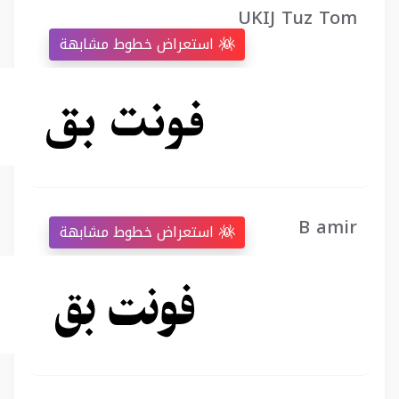
UKIJ Tuz Tom
استعراض خطوط مشابهة
B amir
استعراض خطوط مشابهة