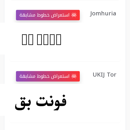
Jomhuria
استعراض خطوط مشابهة
UKIJ Tor
استعراض خطوط مشابهة