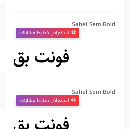
Sahel SemiBold
استعراض خطوط مشابهة
Sahel SemiBold
استعراض خطوط مشابهة