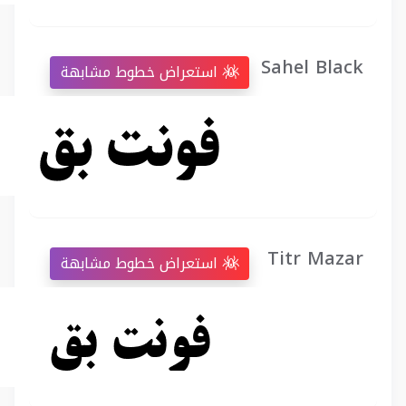
Sahel Black
استعراض خطوط مشابهة
Titr Mazar
استعراض خطوط مشابهة