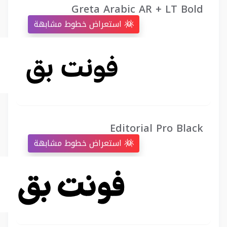
Greta Arabic AR + LT Bold
استعراض خطوط مشابهة
Editorial Pro Black
استعراض خطوط مشابهة