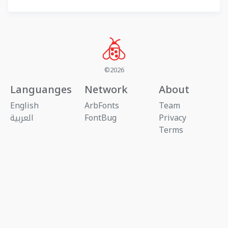
©2026
Languanges
Network
About
English
ArbFonts
Team
Privacy
FontBug
العربية
Terms