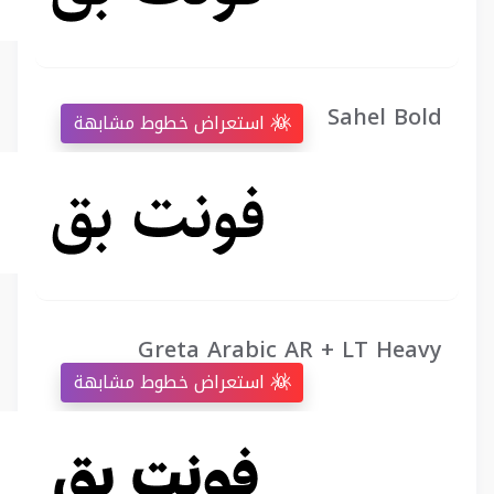
Sahel Bold
استعراض خطوط مشابهة
Greta Arabic AR + LT Heavy
استعراض خطوط مشابهة