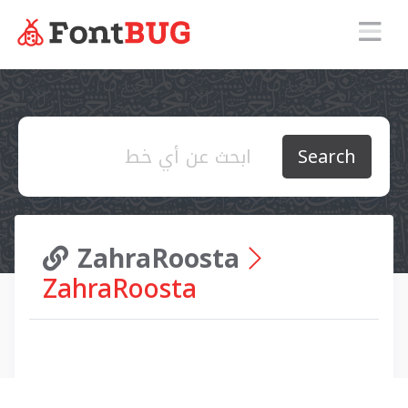
Search
ZahraRoosta
ZahraRoosta