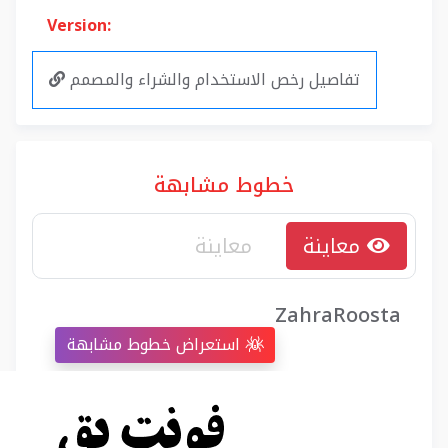
Version:
تفاصيل رخص الاستخدام والشراء والمصمم
خطوط مشابهة
معاينة
ZahraRoosta
استعراض خطوط مشابهة