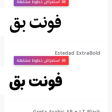
استعراض خطوط مشابهة
Estedad ExtraBold
استعراض خطوط مشابهة
Greta Arabic AR + LT Black