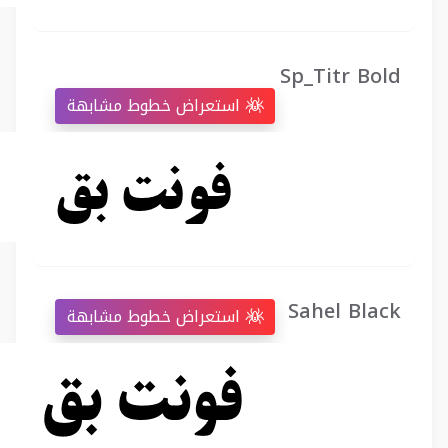
Sp_Titr Bold
استعراض خطوط مشابهة
Sahel Black
استعراض خطوط مشابهة