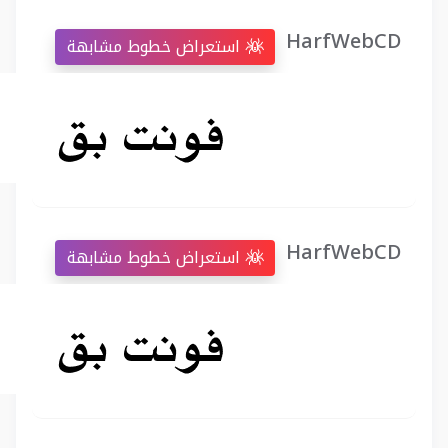
HarfWebCD
استعراض خطوط مشابهة
HarfWebCD
استعراض خطوط مشابهة