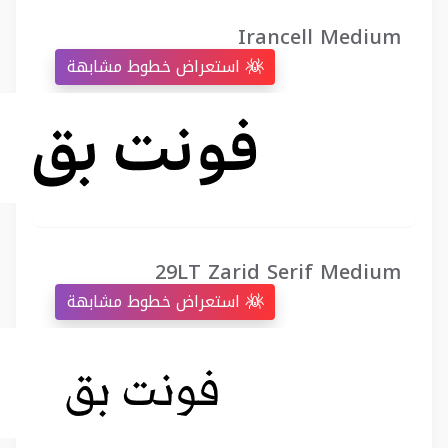
Irancell Medium
استعراض خطوط مشابهة
29LT Zarid Serif Medium
استعراض خطوط مشابهة