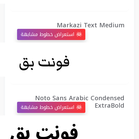
Markazi Text Medium
استعراض خطوط مشابهة
Noto Sans Arabic Condensed
ExtraBold
استعراض خطوط مشابهة