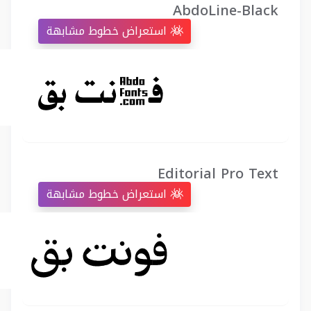
AbdoLine-Black
استعراض خطوط مشابهة
Editorial Pro Text
استعراض خطوط مشابهة