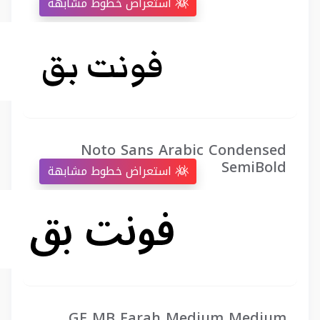
استعراض خطوط مشابهة
Noto Sans Arabic Condensed
SemiBold
استعراض خطوط مشابهة
GE MB Farah Medium Medium