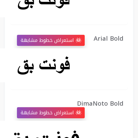
Arial Bold
استعراض خطوط مشابهة
DimaNoto Bold
استعراض خطوط مشابهة