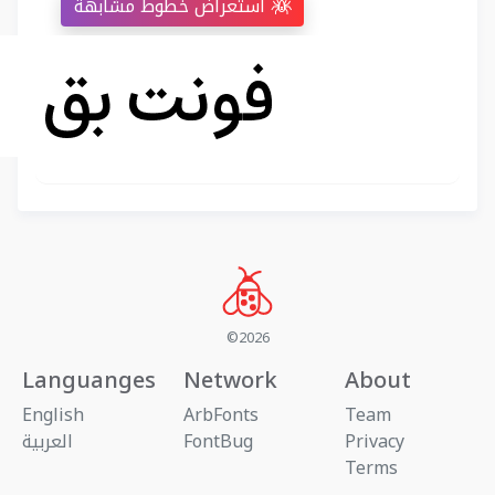
استعراض خطوط مشابهة
©2026
Languanges
Network
About
English
ArbFonts
Team
Privacy
FontBug
العربية
Terms