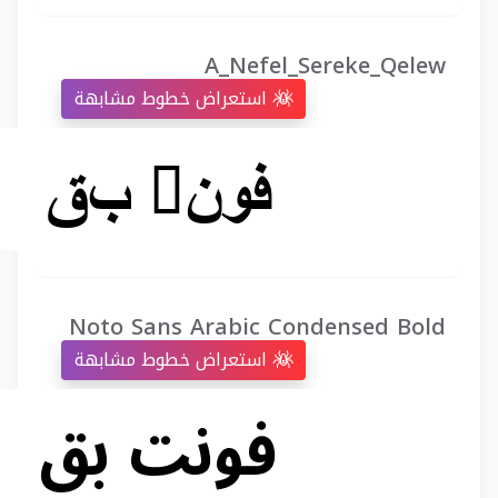
A_Nefel_Sereke_Qelew
استعراض خطوط مشابهة
Noto Sans Arabic Condensed Bold
استعراض خطوط مشابهة