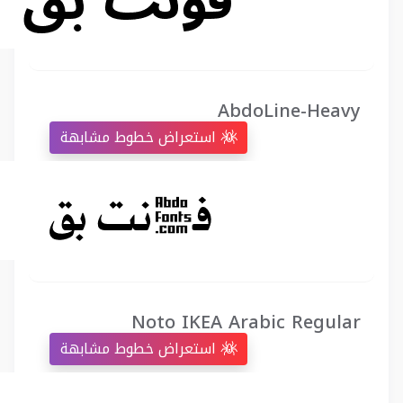
AbdoLine-Heavy
استعراض خطوط مشابهة
Noto IKEA Arabic Regular
استعراض خطوط مشابهة