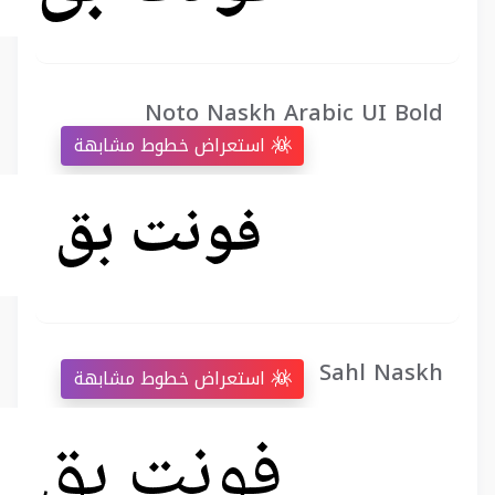
Noto Naskh Arabic UI Bold
استعراض خطوط مشابهة
Sahl Naskh
استعراض خطوط مشابهة