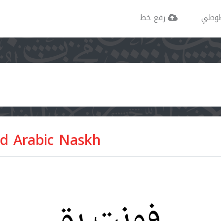
وطي
رفع خط
d Arabic Naskh