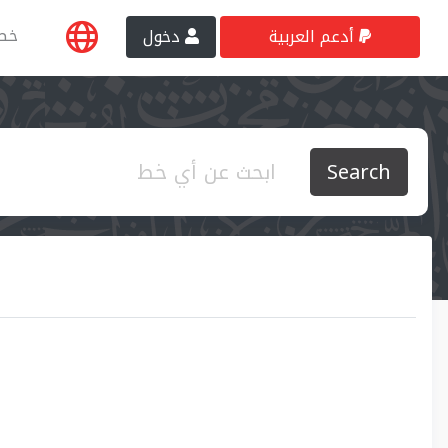
خط
أدعم العربية
دخول
Search