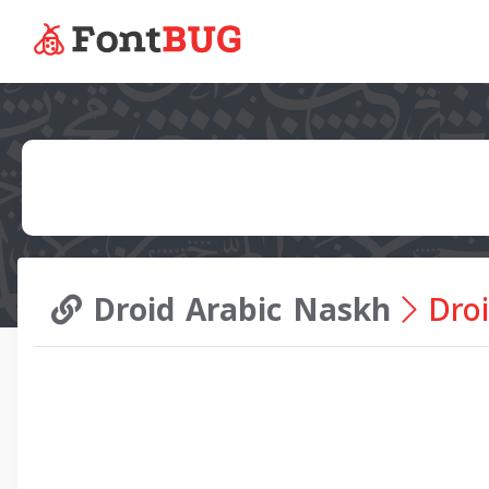
Droid Arabic Naskh
Droi