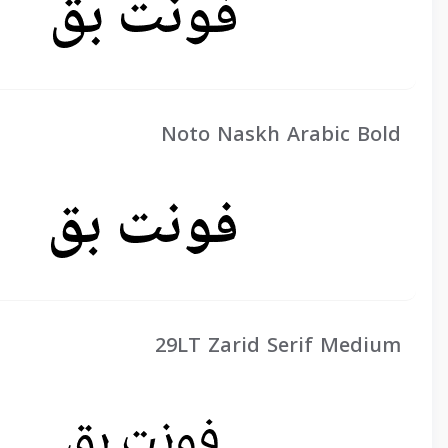
Noto Naskh Arabic Bold
29LT Zarid Serif Medium