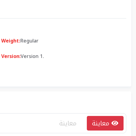
Weight:
Regular
Version:
Version 1.
معاينة