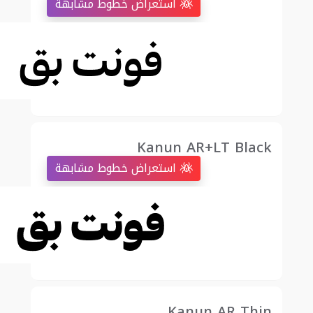
استعراض خطوط مشابهة
Kanun AR+LT Black
استعراض خطوط مشابهة
Kanun AR Thin