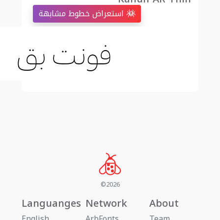
استعراض خطوط مشابهة
©2026
Languanges
Network
About
English
ArbFonts
Team