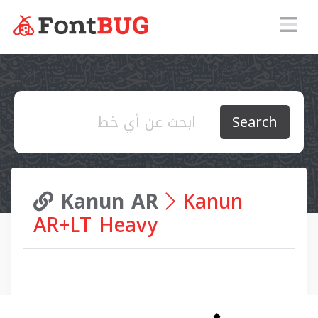
Search
Kanun AR
Kanun
AR+LT Heavy