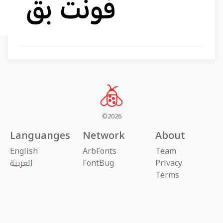
©2026
Languanges
Network
About
English
ArbFonts
Team
Privacy
FontBug
العربية
Terms