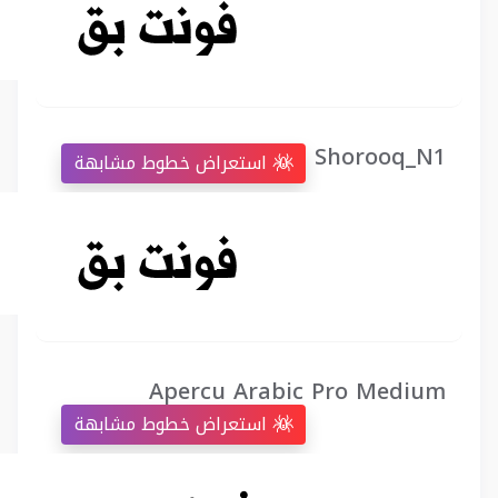
Shorooq_N1
استعراض خطوط مشابهة
Apercu Arabic Pro Medium
استعراض خطوط مشابهة