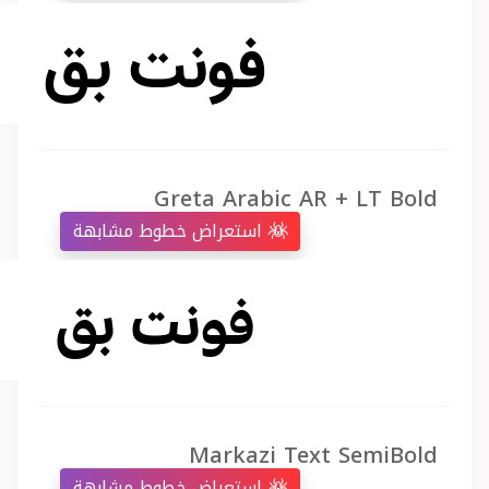
Greta Arabic AR + LT Bold
استعراض خطوط مشابهة
Markazi Text SemiBold
استعراض خطوط مشابهة