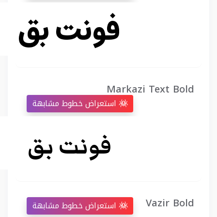
Markazi Text Bold
استعراض خطوط مشابهة
Vazir Bold
استعراض خطوط مشابهة