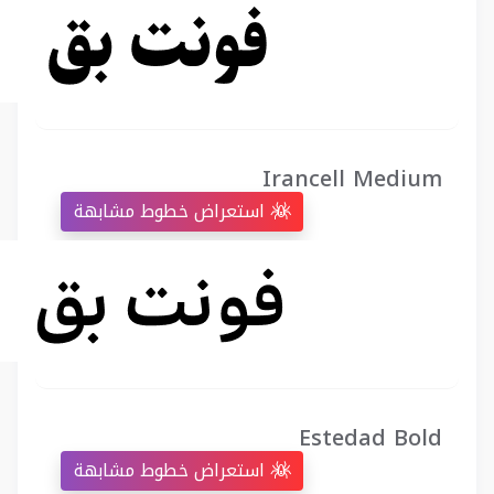
Irancell Medium
استعراض خطوط مشابهة
Estedad Bold
استعراض خطوط مشابهة