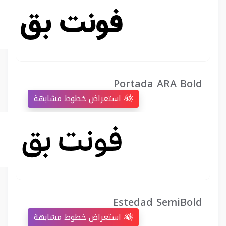
Portada ARA Bold
استعراض خطوط مشابهة
Estedad SemiBold
استعراض خطوط مشابهة