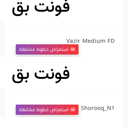
Vazir Medium FD
استعراض خطوط مشابهة
Shorooq_N1
استعراض خطوط مشابهة