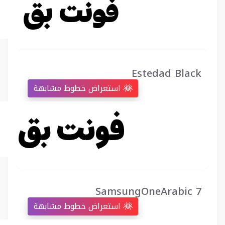
Estedad Black
استعراض خطوط مشابهة
SamsungOneArabic 7
استعراض خطوط مشابهة