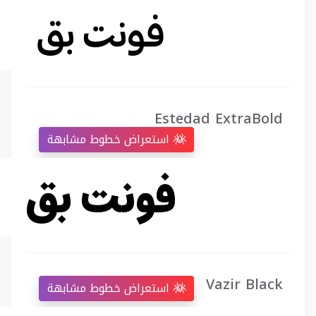
Estedad ExtraBold
استعراض خطوط مشابهة
Vazir Black
استعراض خطوط مشابهة