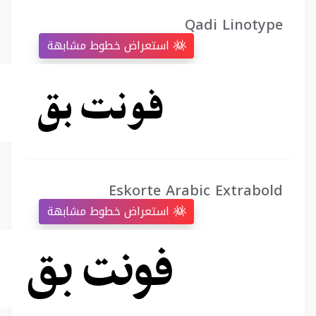
Qadi Linotype
استعراض خطوط مشابهة
Eskorte Arabic Extrabold
استعراض خطوط مشابهة