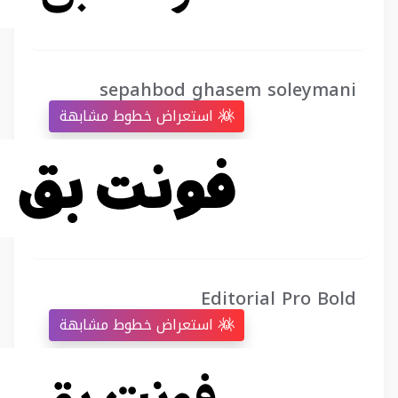
sepahbod ghasem soleymani
استعراض خطوط مشابهة
Editorial Pro Bold
استعراض خطوط مشابهة