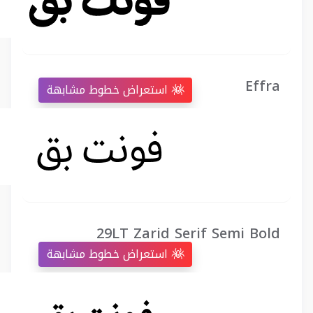
Effra
استعراض خطوط مشابهة
29LT Zarid Serif Semi Bold
استعراض خطوط مشابهة