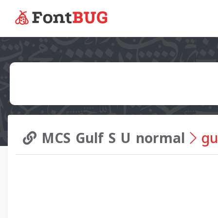
MCS Gulf S U normal
gul