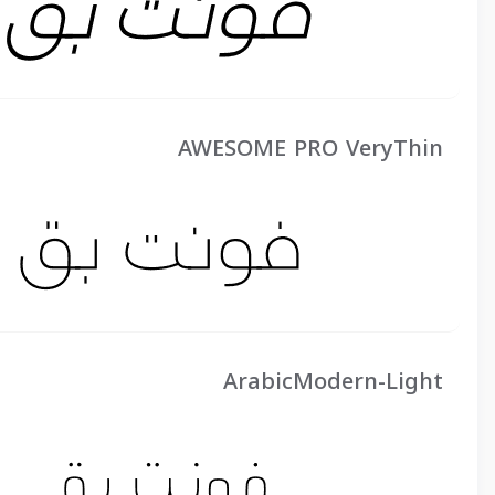
AWESOME PRO VeryThin
ArabicModern-Light