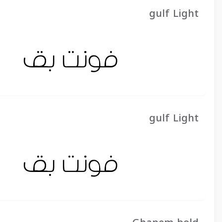
gulf Light
gulf Light