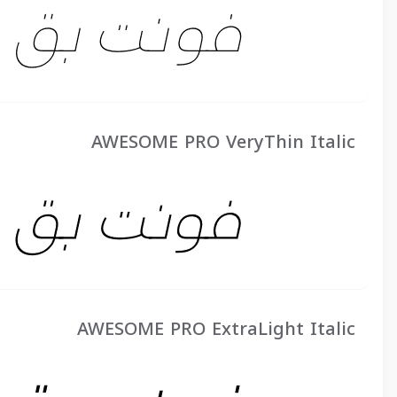
AWESOME PRO VeryThin Italic
AWESOME PRO ExtraLight Italic