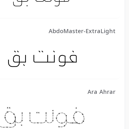
AbdoMaster-ExtraLight
Ara Ahrar