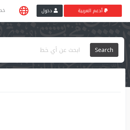
خط
أدعم العربية
دخول
Search