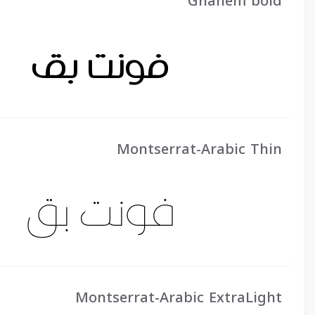
Ghanem bold
Montserrat-Arabic Thin
Montserrat-Arabic ExtraLight