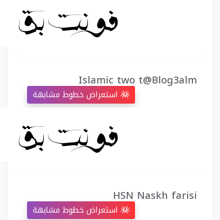
Islamic two t@Blog3alm
استعراض خطوط مشابهة
HSN Naskh farisi
استعراض خطوط مشابهة