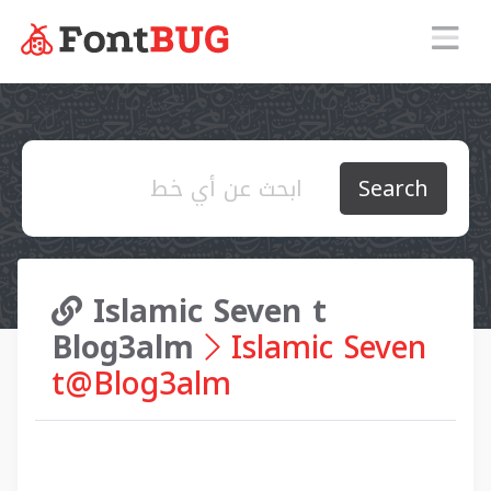
Search
Islamic Seven t
Blog3alm
Islamic Seven
t@Blog3alm