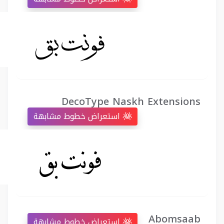
DecoType Naskh Extensions
استعراض خطوط مشابهة
Abomsaab
استعراض خطوط مشابهة