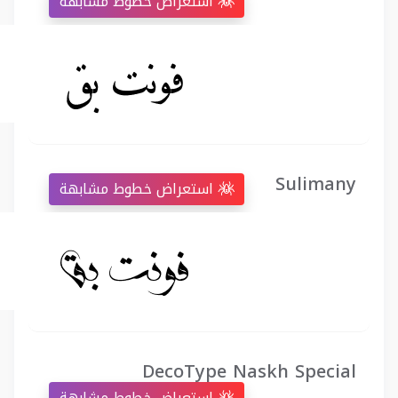
استعراض خطوط مشابهة
Sulimany
استعراض خطوط مشابهة
DecoType Naskh Special
استعراض خطوط مشابهة