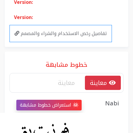
Version:
Version:
تفاصيل رخص الاستخدام والشراء والمصمم
خطوط مشابهة
معاينة
Nabi
استعراض خطوط مشابهة