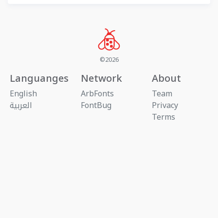
©2026
Languanges
Network
About
English
ArbFonts
Team
Privacy
FontBug
العربية
Terms