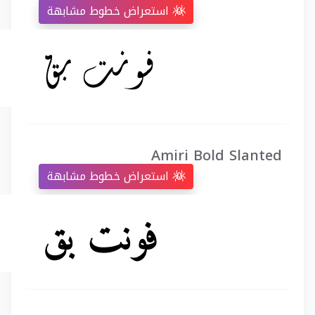
استعراض خطوط مشابهة
Amiri Bold Slanted
استعراض خطوط مشابهة