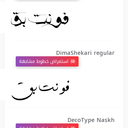
DimaShekari regular
استعراض خطوط مشابهة
DecoType Naskh