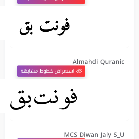
Almahdi Quranic
استعراض خطوط مشابهة
MCS Diwan Jaly S_U