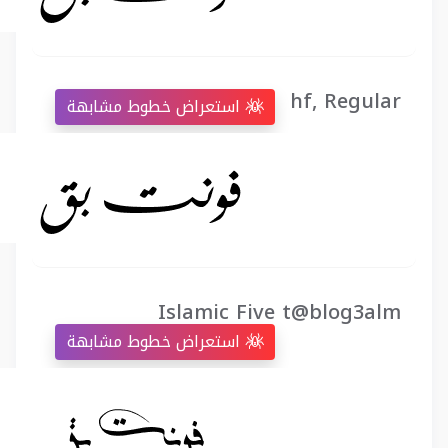
hf, Regular
استعراض خطوط مشابهة
Islamic Five t@blog3alm
استعراض خطوط مشابهة