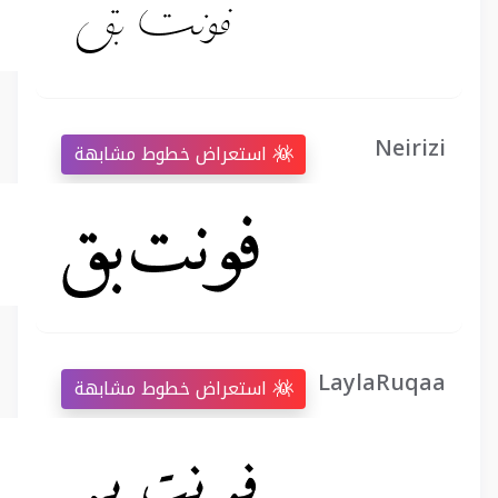
Neirizi
استعراض خطوط مشابهة
LaylaRuqaa
استعراض خطوط مشابهة