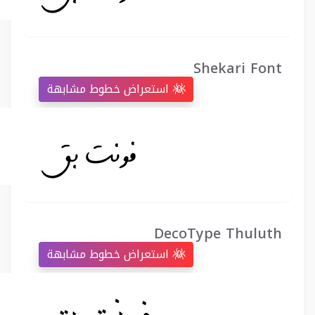
Shekari Font
استعراض خطوط مشابهة
DecoType Thuluth
استعراض خطوط مشابهة