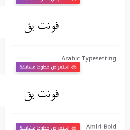
Arabic Typesetting
استعراض خطوط مشابهة
Amiri Bold
استعراض خطوط مشابهة