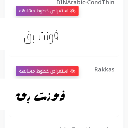
DINArabic-CondThin
استعراض خطوط مشابهة
Rakkas
استعراض خطوط مشابهة