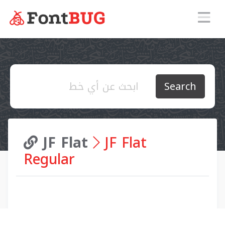
Search
JF Flat
JF Flat
Regular