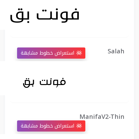
Salah
استعراض خطوط مشابهة
ManifaV2-Thin
استعراض خطوط مشابهة