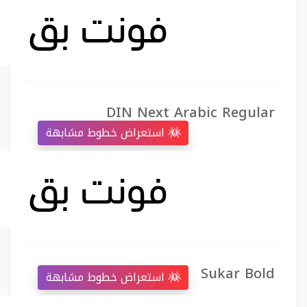
DIN Next Arabic Regular
استعراض خطوط مشابهة
Sukar Bold
استعراض خطوط مشابهة