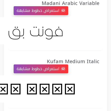
Madani Arabic Variable
استعراض خطوط مشابهة
Kufam Medium Italic
استعراض خطوط مشابهة