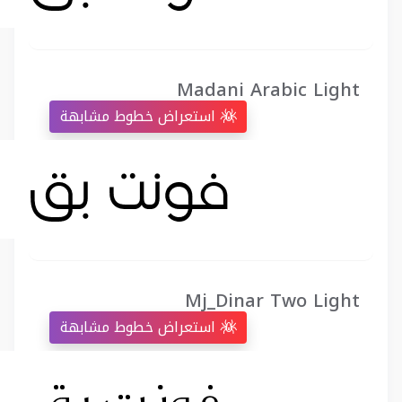
Madani Arabic Light
استعراض خطوط مشابهة
Mj_Dinar Two Light
استعراض خطوط مشابهة