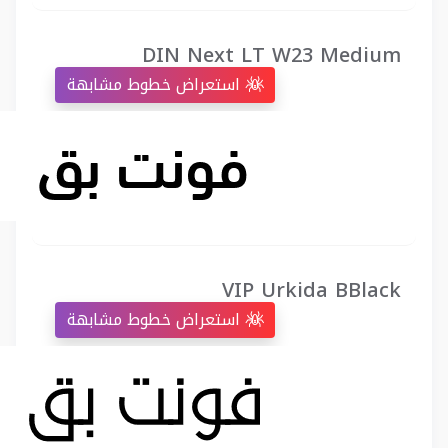
DIN Next LT W23 Medium
استعراض خطوط مشابهة
VIP Urkida BBlack
استعراض خطوط مشابهة