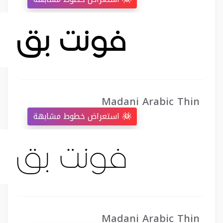
Madani Arabic Thin
استعراض خطوط مشابهة
Madani Arabic Thin