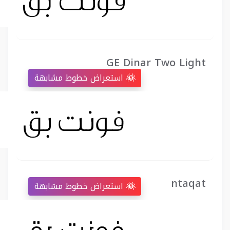
GE Dinar Two Light
استعراض خطوط مشابهة
ntaqat
استعراض خطوط مشابهة