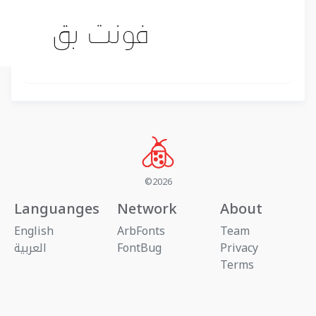
©2026
Languanges
Network
About
English
ArbFonts
Team
Privacy
FontBug
العربية
Terms