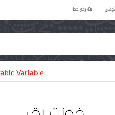
وطي
رفع خط
bic Variable