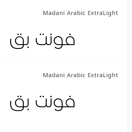
Madani Arabic ExtraLight
Madani Arabic ExtraLight