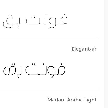
Elegant-ar
Madani Arabic Light