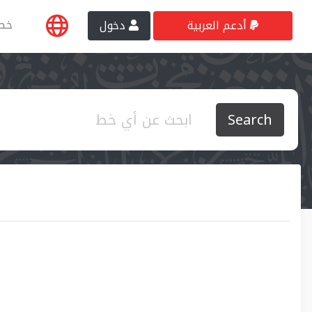
خط
أدعم العربية
دخول
Search