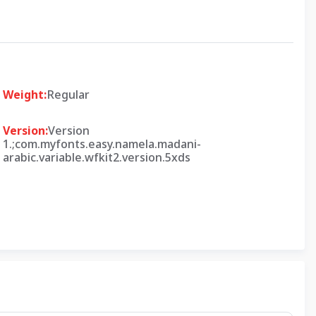
Weight:
Regular
Version:
Version
1.;com.myfonts.easy.namela.madani-
arabic.variable.wfkit2.version.5xds