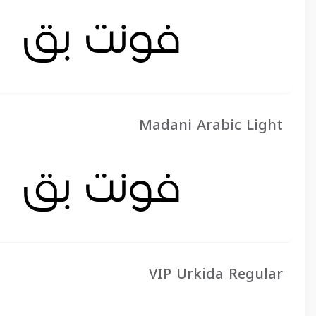
Madani Arabic Light
VIP Urkida Regular