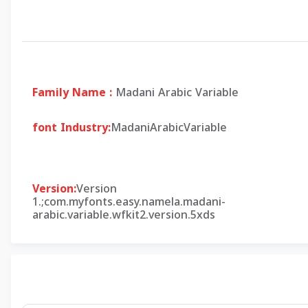
Family Name :
Madani Arabic Variable
font Industry:
MadaniArabicVariable
Version:
Version
1.;com.myfonts.easy.namela.madani-
arabic.variable.wfkit2.version.5xds