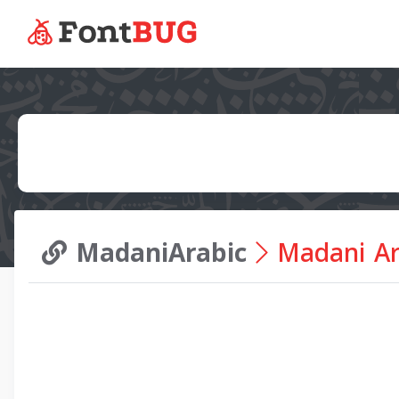
MadaniArabic
Madani Ara