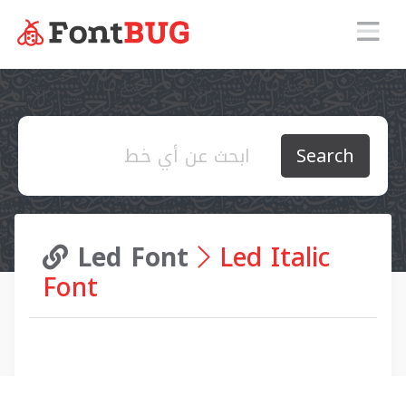
Search
Led Font
Led Italic
Font