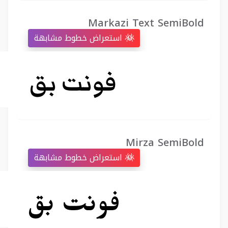
Markazi Text SemiBold
استعراض خطوط مشابهة
Mirza SemiBold
استعراض خطوط مشابهة