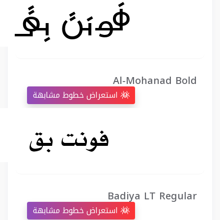
Al-Mohanad Bold
استعراض خطوط مشابهة
Badiya LT Regular
استعراض خطوط مشابهة