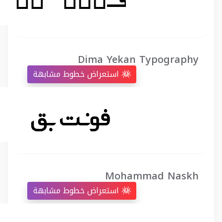
Dima Yekan Typography
استعراض خطوط مشابهة
Mohammad Naskh
استعراض خطوط مشابهة