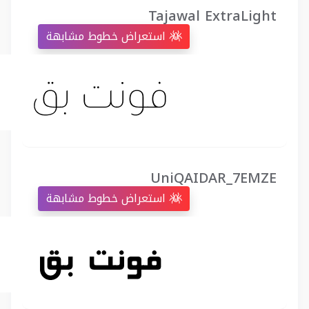
Tajawal ExtraLight
استعراض خطوط مشابهة
UniQAIDAR_7EMZE
استعراض خطوط مشابهة