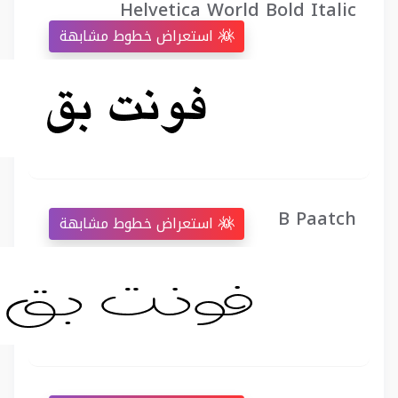
Helvetica World Bold Italic
استعراض خطوط مشابهة
B Paatch
استعراض خطوط مشابهة