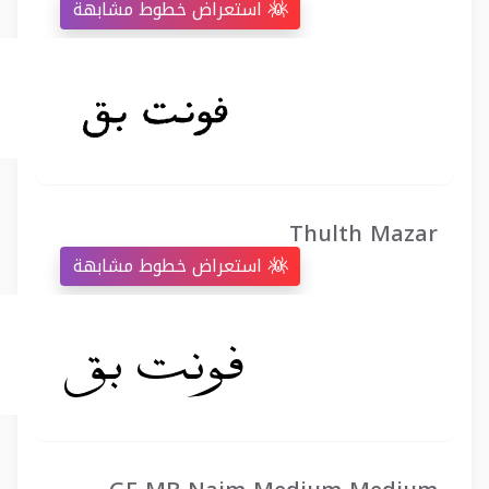
استعراض خطوط مشابهة
Thulth Mazar
استعراض خطوط مشابهة