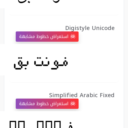
Digistyle Unicode
استعراض خطوط مشابهة
Simplified Arabic Fixed
استعراض خطوط مشابهة