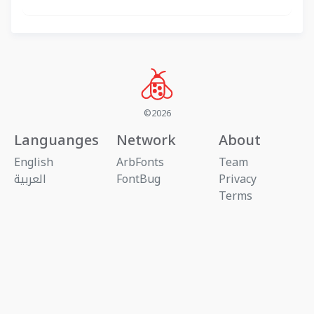
©2026
Languanges
Network
About
English
ArbFonts
Team
Privacy
FontBug
العربية
Terms