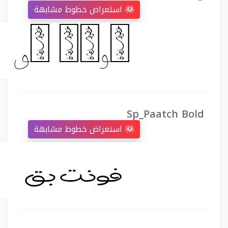
استعراض خطوط مشابهة
Sp_Paatch Bold
استعراض خطوط مشابهة