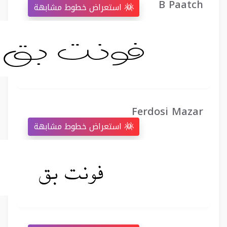
B Paatch
استعراض خطوط مشابهة
Ferdosi Mazar
استعراض خطوط مشابهة