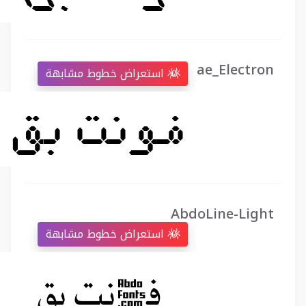
ae_Electron
استعراض خطوط مشابهة
AbdoLine-Light
استعراض خطوط مشابهة