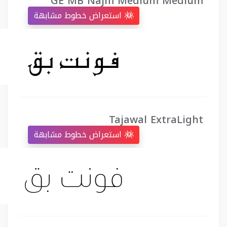
GE MB Najm Medium Medium
استعراض خطوط مشابهة
Tajawal ExtraLight
استعراض خطوط مشابهة