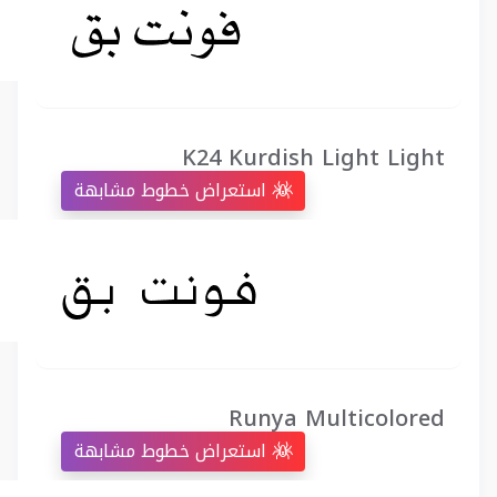
K24 Kurdish Light Light
استعراض خطوط مشابهة
Runya Multicolored
استعراض خطوط مشابهة