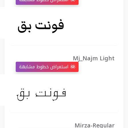
Mj_Najm Light
استعراض خطوط مشابهة
Mirza-Regular