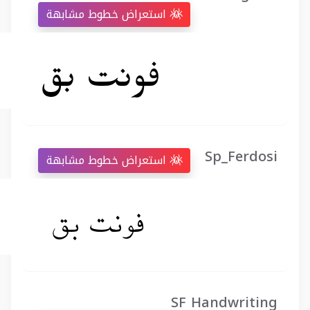
استعراض خطوط مشابهة
Sp_Ferdosi
استعراض خطوط مشابهة
SF Handwriting