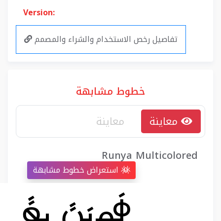
Version:
تفاصيل رخص الاستخدام والشراء والمصمم
خطوط مشابهة
معاينة
Runya Multicolored
استعراض خطوط مشابهة