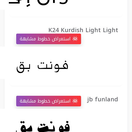
K24 Kurdish Light Light
استعراض خطوط مشابهة
jb funland
استعراض خطوط مشابهة