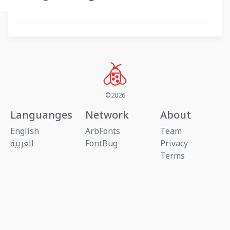
©2026
Languanges
Network
About
English
ArbFonts
Team
العربية
FontBug
Privacy
Terms