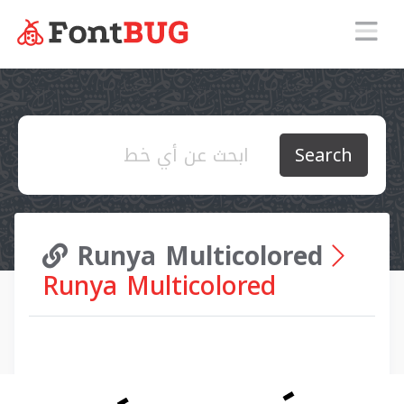
Search
Runya Multicolored
Runya Multicolored