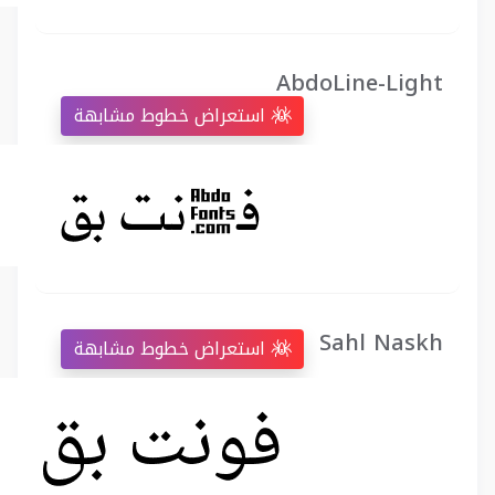
AbdoLine-Light
استعراض خطوط مشابهة
Sahl Naskh
استعراض خطوط مشابهة