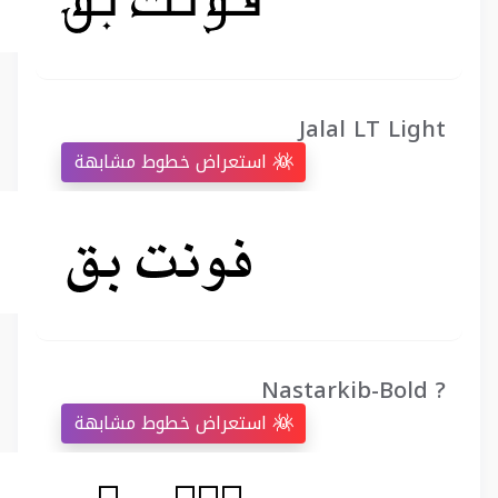
Jalal LT Light
استعراض خطوط مشابهة
Nastarkib-Bold ?
استعراض خطوط مشابهة