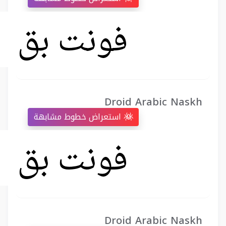
Droid Arabic Naskh
استعراض خطوط مشابهة
Droid Arabic Naskh