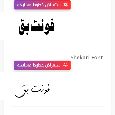
استعراض خطوط مشابهة
Shekari Font
استعراض خطوط مشابهة