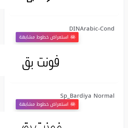
DINArabic-Cond
استعراض خطوط مشابهة
Sp_Bardiya Normal
استعراض خطوط مشابهة