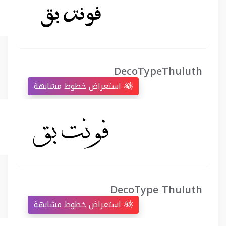
DecoTypeThuluth
استعراض خطوط مشابهة
DecoType Thuluth
استعراض خطوط مشابهة