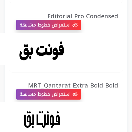
Editorial Pro Condensed
استعراض خطوط مشابهة
MRT_Qantarat Extra Bold Bold
استعراض خطوط مشابهة