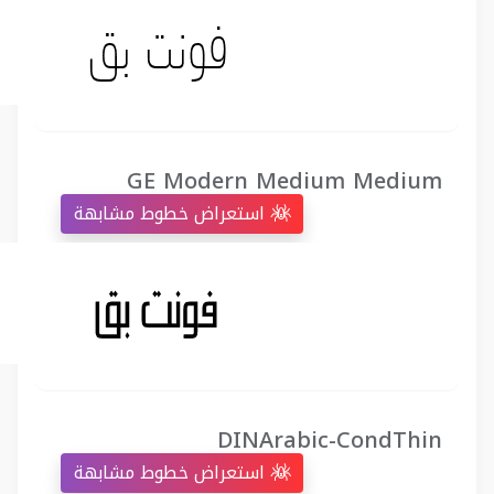
GE Modern Medium Medium
استعراض خطوط مشابهة
DINArabic-CondThin
استعراض خطوط مشابهة