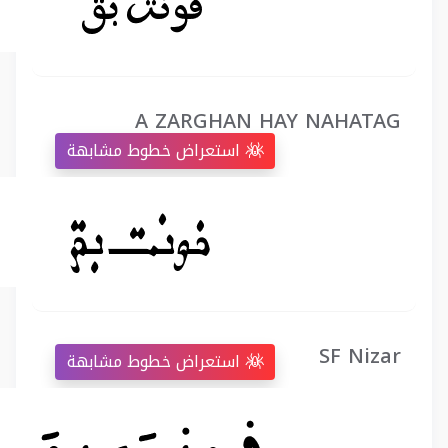
A ZARGHAN HAY NAHATAG
استعراض خطوط مشابهة
SF Nizar
استعراض خطوط مشابهة