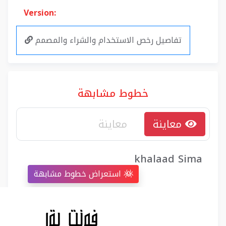
Version:
تفاصيل رخص الاستخدام والشراء والمصمم
خطوط مشابهة
معاينة
khalaad Sima
استعراض خطوط مشابهة