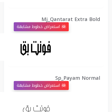
Mj_Qantarat Extra Bold
استعراض خطوط مشابهة
Sp_Payam Normal
استعراض خطوط مشابهة