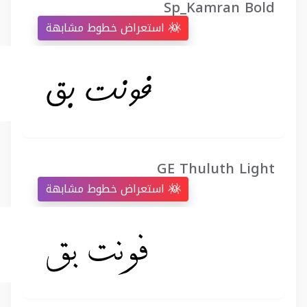
Sp_Kamran Bold
استعراض خطوط مشابهة
GE Thuluth Light
استعراض خطوط مشابهة