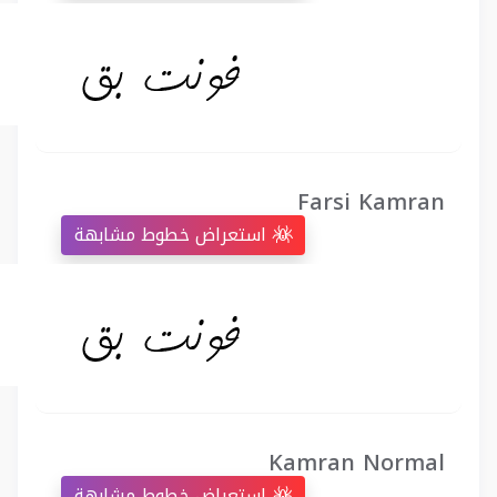
Farsi Kamran
استعراض خطوط مشابهة
Kamran Normal
استعراض خطوط مشابهة