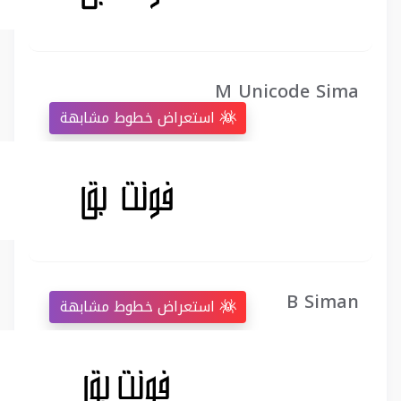
M Unicode Sima
استعراض خطوط مشابهة
B Siman
استعراض خطوط مشابهة