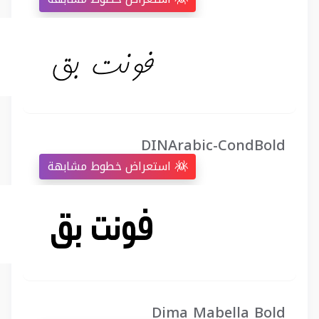
DINArabic-CondBold
استعراض خطوط مشابهة
Dima Mabella Bold