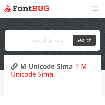
Search
M Unicode Sima
M
Unicode Sima