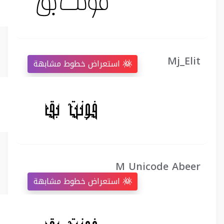
Mj_Elit
استعراض خطوط مشابهة
M Unicode Abeer
استعراض خطوط مشابهة