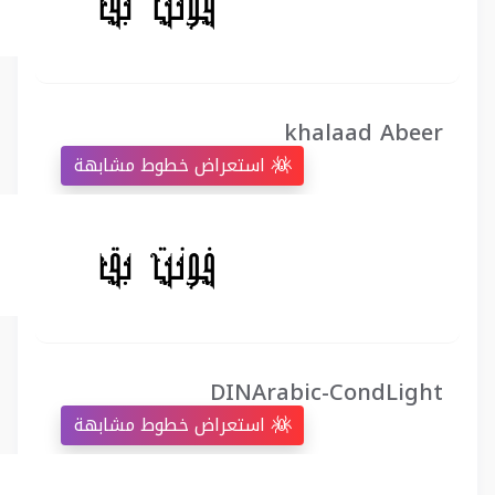
khalaad Abeer
استعراض خطوط مشابهة
DINArabic-CondLight
استعراض خطوط مشابهة