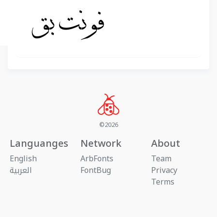
©2026
Languanges
Network
About
English
ArbFonts
Team
Privacy
FontBug
العربية
Terms