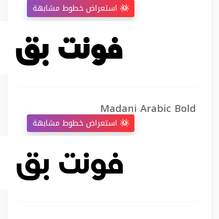
استعراض خطوط مشابهة
Madani Arabic Bold
استعراض خطوط مشابهة