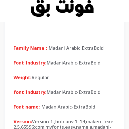
Family Name :
Madani Arabic ExtraBold
Font Industry:
MadaniArabic-ExtraBold
Weight:
Regular
font Industry:
MadaniArabic-ExtraBold
Font name:
MadaniArabic-ExtraBold
Version:
Version 1.;hotconv 1..19;makeotfexe
2.5.65596;com.myfonts.easy.namela.madani-