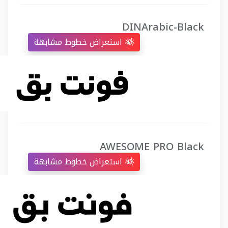
DINArabic-Black
استعراض خطوط مشابهة
AWESOME PRO Black
استعراض خطوط مشابهة