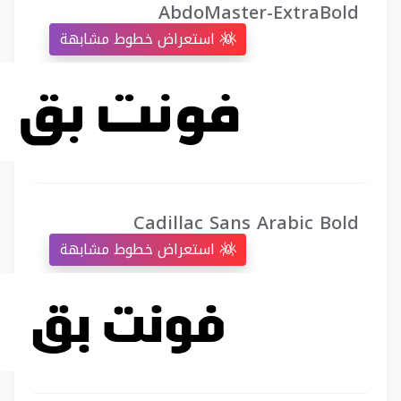
AbdoMaster-ExtraBold
استعراض خطوط مشابهة
Cadillac Sans Arabic Bold
استعراض خطوط مشابهة