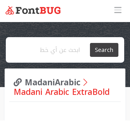
Search
MadaniArabic
Madani Arabic ExtraBold