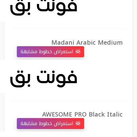
Madani Arabic Medium
استعراض خطوط مشابهة
AWESOME PRO Black Italic
استعراض خطوط مشابهة