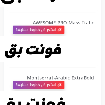
AWESOME PRO Mass Italic
استعراض خطوط مشابهة
Montserrat-Arabic ExtraBold
استعراض خطوط مشابهة