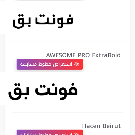
AWESOME PRO ExtraBold
استعراض خطوط مشابهة
Hacen Beirut
استعراض خطوط مشابهة