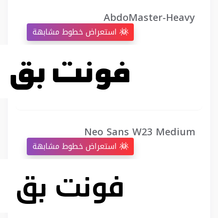
AbdoMaster-Heavy
استعراض خطوط مشابهة
Neo Sans W23 Medium
استعراض خطوط مشابهة