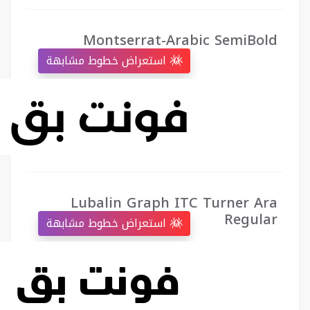
Montserrat-Arabic SemiBold
استعراض خطوط مشابهة
Lubalin Graph ITC Turner Ara
Regular
استعراض خطوط مشابهة