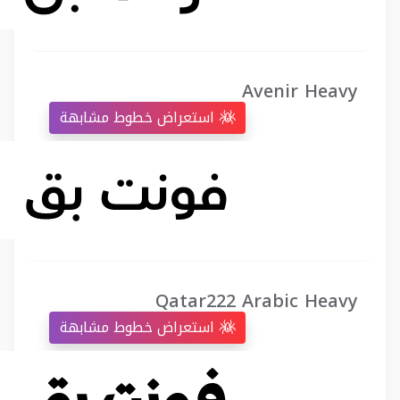
Avenir Heavy
استعراض خطوط مشابهة
Qatar222 Arabic Heavy
استعراض خطوط مشابهة