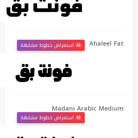
Ahaleel Fat
استعراض خطوط مشابهة
Madani Arabic Medium
استعراض خطوط مشابهة