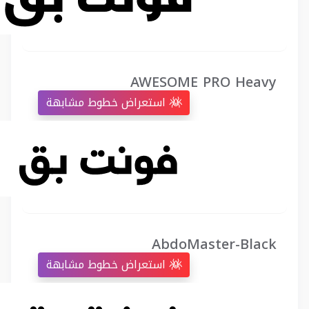
AWESOME PRO Heavy
استعراض خطوط مشابهة
AbdoMaster-Black
استعراض خطوط مشابهة