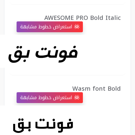
AWESOME PRO Bold Italic
استعراض خطوط مشابهة
Wasm font Bold
استعراض خطوط مشابهة