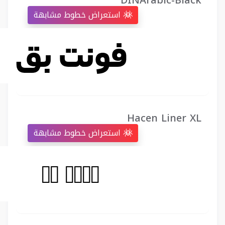
DINArabic-Black
استعراض خطوط مشابهة
Hacen Liner XL
استعراض خطوط مشابهة