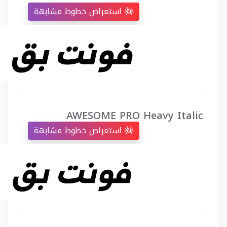
استعراض خطوط مشابهة
AWESOME PRO Heavy Italic
استعراض خطوط مشابهة