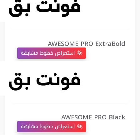
AWESOME PRO ExtraBold
استعراض خطوط مشابهة
AWESOME PRO Black
استعراض خطوط مشابهة