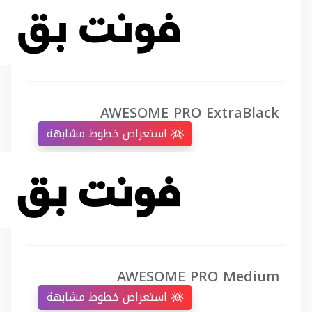
AWESOME PRO ExtraBlack
استعراض خطوط مشابهة
AWESOME PRO Medium
استعراض خطوط مشابهة