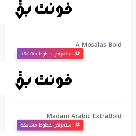
A Mosalas Bold
استعراض خطوط مشابهة
Madani Arabic ExtraBold
استعراض خطوط مشابهة