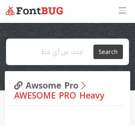
Search
Awsome Pro
AWESOME PRO Heavy