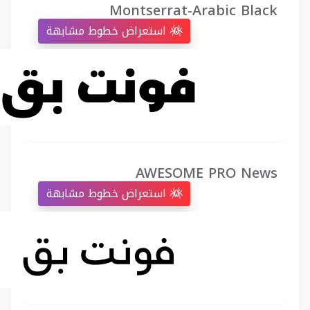
Montserrat-Arabic Black
استعراض خطوط مشابهة
AWESOME PRO News
استعراض خطوط مشابهة