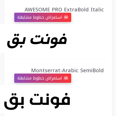
AWESOME PRO ExtraBold Italic
استعراض خطوط مشابهة
Montserrat-Arabic SemiBold
استعراض خطوط مشابهة