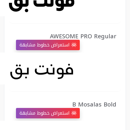
AWESOME PRO Regular
استعراض خطوط مشابهة
B Mosalas Bold
استعراض خطوط مشابهة