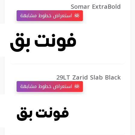
Somar ExtraBold
استعراض خطوط مشابهة
29LT Zarid Slab Black
استعراض خطوط مشابهة