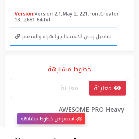
Version:
Version 2.1;May 2, 221;FontCreator
13...2681 64-bit
تفاصيل رخص الاستخدام والشراء والمصمم
خطوط مشابهة
معاينة
AWESOME PRO Heavy
استعراض خطوط مشابهة