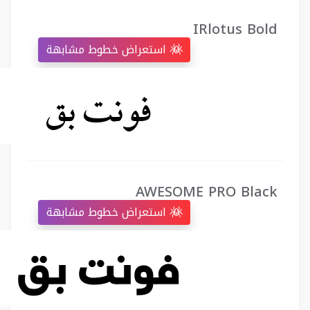
IRlotus Bold
استعراض خطوط مشابهة
AWESOME PRO Black
استعراض خطوط مشابهة