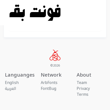
©2026
Languanges
Network
About
English
ArbFonts
Team
Privacy
FontBug
العربية
Terms