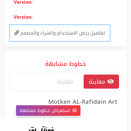
Version:
Version:
تفاصيل رخص الاستخدام والشراء والمصمم
خطوط مشابهة
معاينة
Motken AL-Rafidain Art
استعراض خطوط مشابهة