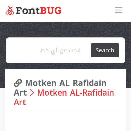
Search
Motken AL Rafidain
Art
Motken AL-Rafidain
Art