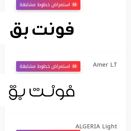
استعراض خطوط مشابهة
Amer LT
استعراض خطوط مشابهة
ALGERIA Light