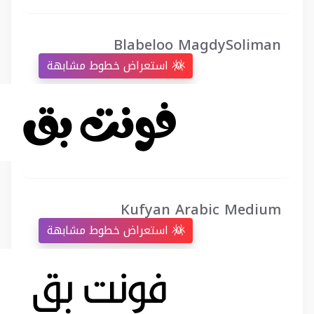
Blabeloo MagdySoliman
استعراض خطوط مشابهة
Kufyan Arabic Medium
استعراض خطوط مشابهة