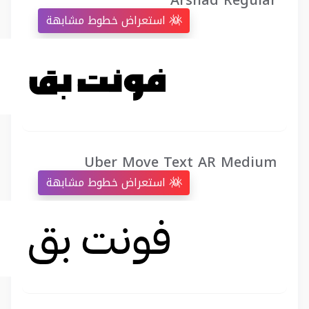
Arshad Regular
استعراض خطوط مشابهة
Uber Move Text AR Medium
استعراض خطوط مشابهة