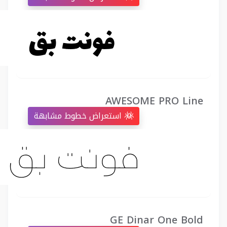
AWESOME PRO Line
استعراض خطوط مشابهة
GE Dinar One Bold