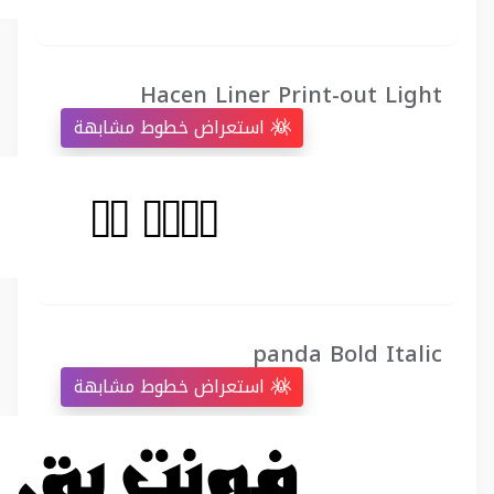
Hacen Liner Print-out Light
استعراض خطوط مشابهة
panda Bold Italic
استعراض خطوط مشابهة