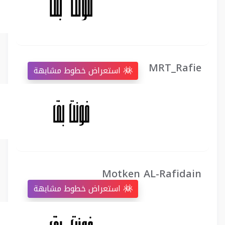
MRT_Rafie
استعراض خطوط مشابهة
Motken AL-Rafidain
استعراض خطوط مشابهة