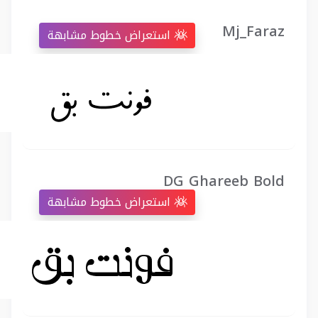
Mj_Faraz
استعراض خطوط مشابهة
DG Ghareeb Bold
استعراض خطوط مشابهة