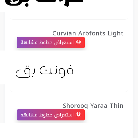
Curvian Arbfonts Light
استعراض خطوط مشابهة
Shorooq Yaraa Thin
استعراض خطوط مشابهة