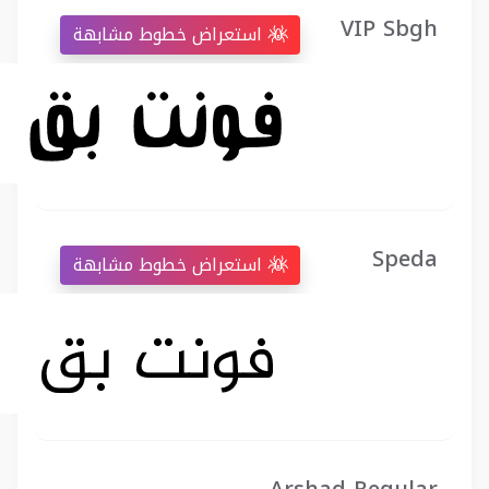
VIP Sbgh
استعراض خطوط مشابهة
Speda
استعراض خطوط مشابهة