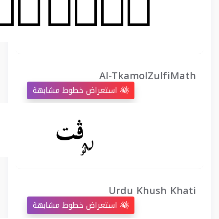
Al-TkamolZulfiMath
استعراض خطوط مشابهة
Urdu Khush Khati
استعراض خطوط مشابهة