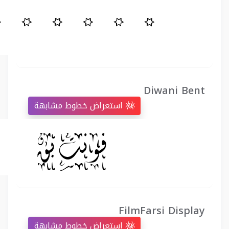
Diwani Bent
استعراض خطوط مشابهة
FilmFarsi Display
استعراض خطوط مشابهة