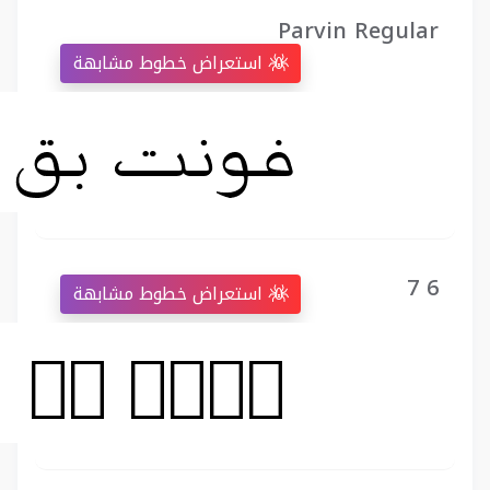
Parvin Regular
استعراض خطوط مشابهة
7 6
استعراض خطوط مشابهة