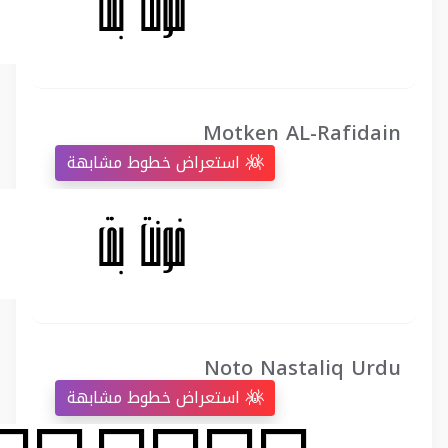
Motken AL-Rafidain
استعراض خطوط مشابهة
Noto Nastaliq Urdu
استعراض خطوط مشابهة