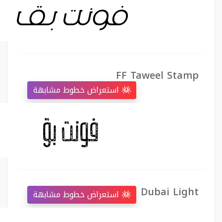
FF Taweel Stamp
استعراض خطوط مشابهة
Dubai Light
استعراض خطوط مشابهة