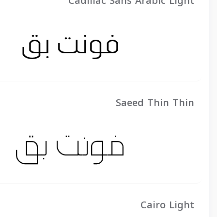
Cadillac Sans Arabic Light
Saeed Thin Thin
Cairo Light