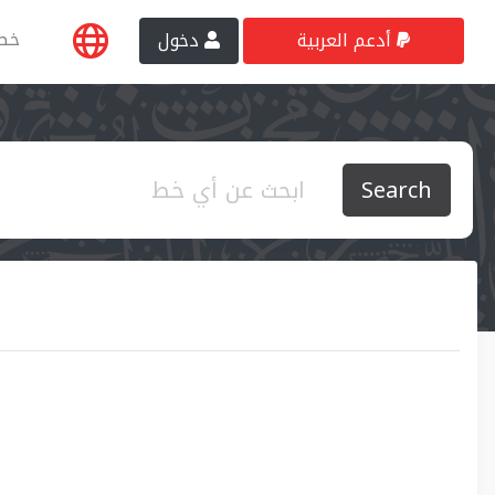
خط
أدعم العربية
دخول
Search