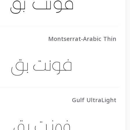
Montserrat-Arabic Thin
Gulf UltraLight