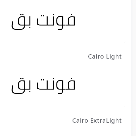
Cairo Light
Cairo ExtraLight