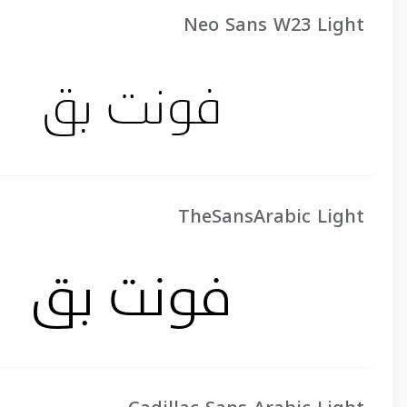
Neo Sans W23 Light
TheSansArabic Light