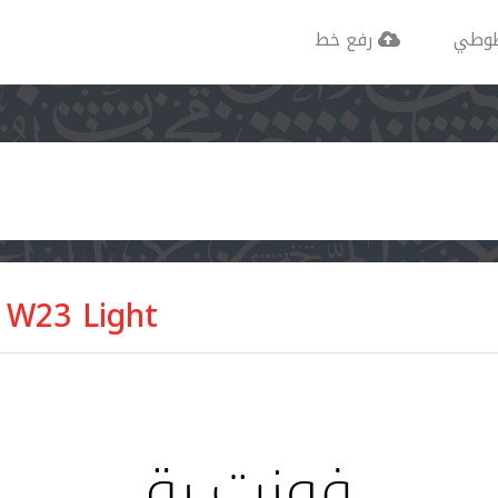
وطي
رفع خط
 W23 Light