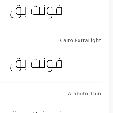
Cairo ExtraLight
Araboto Thin