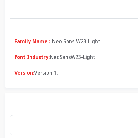
Family Name :
Neo Sans W23 Light
font Industry:
NeoSansW23-Light
Version:
Version 1.