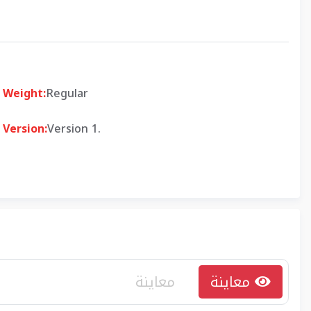
Weight:
Regular
Version:
Version 1.
معاينة