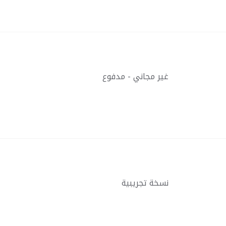
غير مجاني - مدفوع
نسخة تجريبية