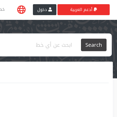
خط
أدعم العربية
دخول
Search