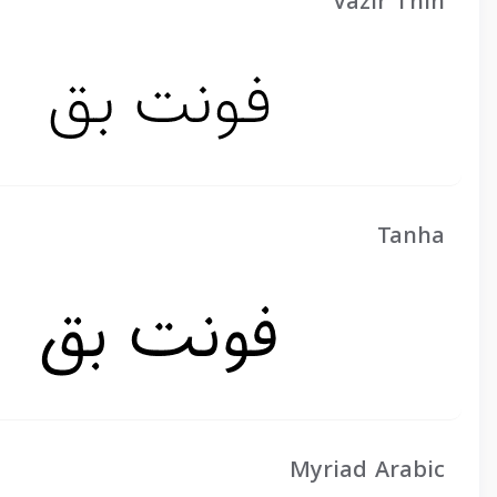
Vazir Thin
Tanha
Myriad Arabic