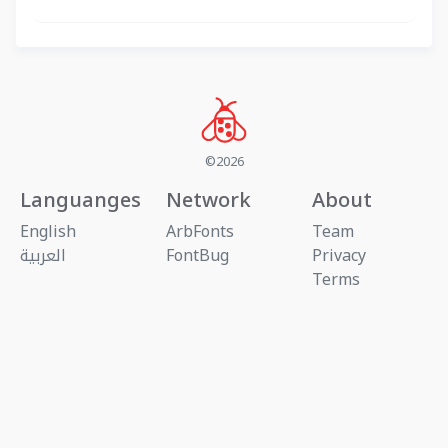
©2026
Languanges
Network
About
English
ArbFonts
Team
Privacy
FontBug
العربية
Terms