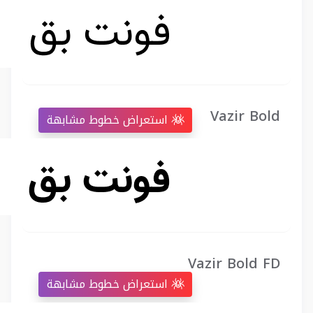
Vazir Bold
استعراض خطوط مشابهة
Vazir Bold FD
استعراض خطوط مشابهة