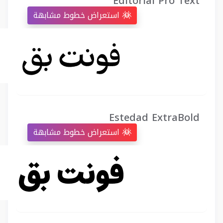
Editorial Pro Text
استعراض خطوط مشابهة
Estedad ExtraBold
استعراض خطوط مشابهة