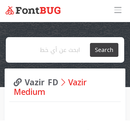
Search
Vazir FD
Vazir
Medium