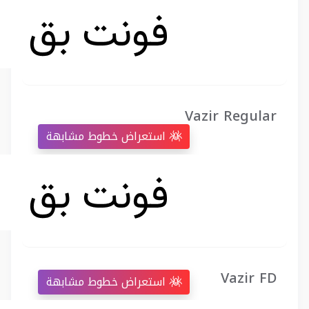
Vazir Regular
استعراض خطوط مشابهة
Vazir FD
استعراض خطوط مشابهة