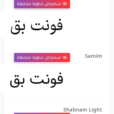
استعراض خطوط مشابهة
Samim
استعراض خطوط مشابهة
Shabnam Light