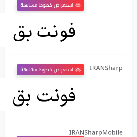
استعراض خطوط مشابهة
IRANSharp
استعراض خطوط مشابهة
IRANSharpMobile