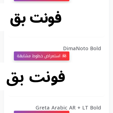
DimaNoto Bold
استعراض خطوط مشابهة
Greta Arabic AR + LT Bold