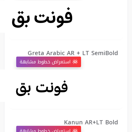
Greta Arabic AR + LT SemiBold
استعراض خطوط مشابهة
Kanun AR+LT Bold
استعراض خطوط مشابهة