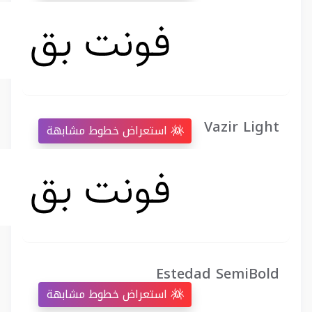
Vazir Light
استعراض خطوط مشابهة
Estedad SemiBold
استعراض خطوط مشابهة