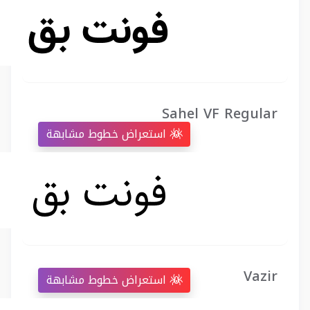
Sahel VF Regular
استعراض خطوط مشابهة
Vazir
استعراض خطوط مشابهة