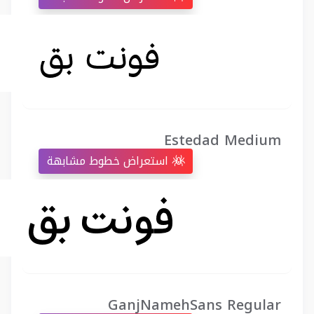
Estedad Medium
استعراض خطوط مشابهة
GanjNamehSans Regular