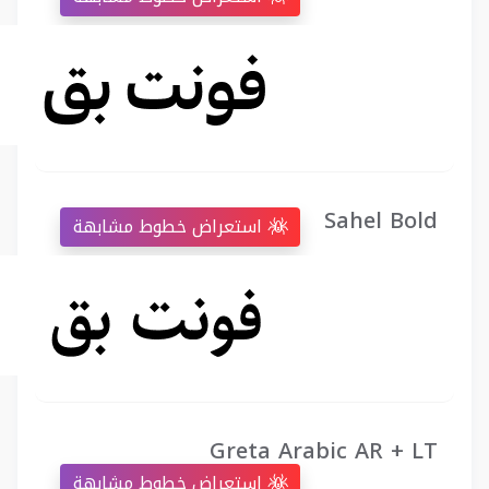
Sahel Bold
استعراض خطوط مشابهة
Greta Arabic AR + LT
استعراض خطوط مشابهة