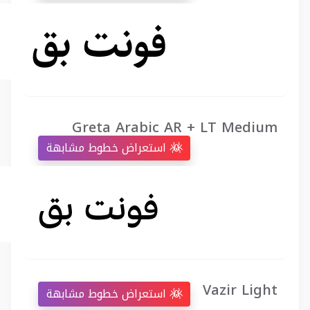
Greta Arabic AR + LT Medium
استعراض خطوط مشابهة
Vazir Light
استعراض خطوط مشابهة