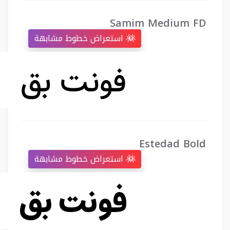
Samim Medium FD
استعراض خطوط مشابهة
Estedad Bold
استعراض خطوط مشابهة