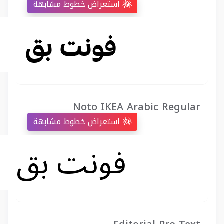
استعراض خطوط مشابهة
Noto IKEA Arabic Regular
استعراض خطوط مشابهة