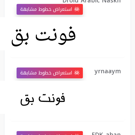
Droid Arabic Naskh
استعراض خطوط مشابهة
yrnaaym
استعراض خطوط مشابهة
FDK_aban