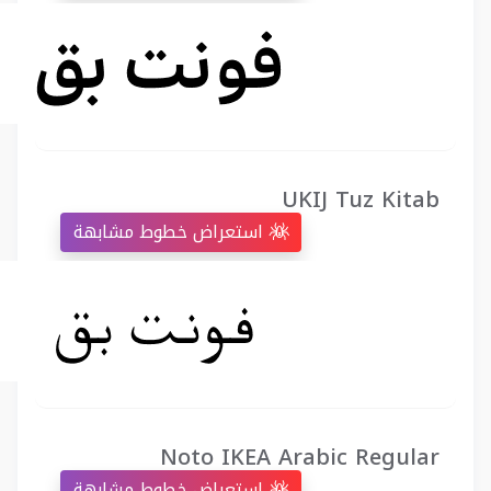
UKIJ Tuz Kitab
استعراض خطوط مشابهة
Noto IKEA Arabic Regular
استعراض خطوط مشابهة