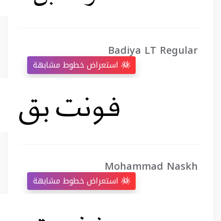
Badiya LT Regular
استعراض خطوط مشابهة
Mohammad Naskh
استعراض خطوط مشابهة