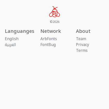
©2026
Languanges
Network
About
English
ArbFonts
Team
Privacy
FontBug
العربية
Terms