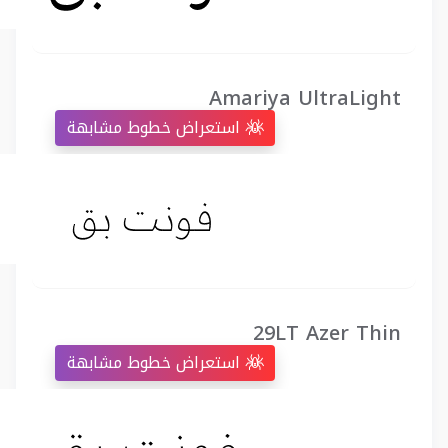
Amariya UltraLight
استعراض خطوط مشابهة
29LT Azer Thin
استعراض خطوط مشابهة