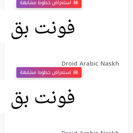
استعراض خطوط مشابهة
Droid Arabic Naskh
استعراض خطوط مشابهة