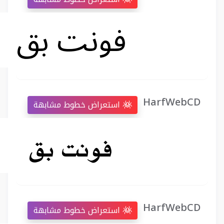
HarfWebCD
استعراض خطوط مشابهة
HarfWebCD
استعراض خطوط مشابهة