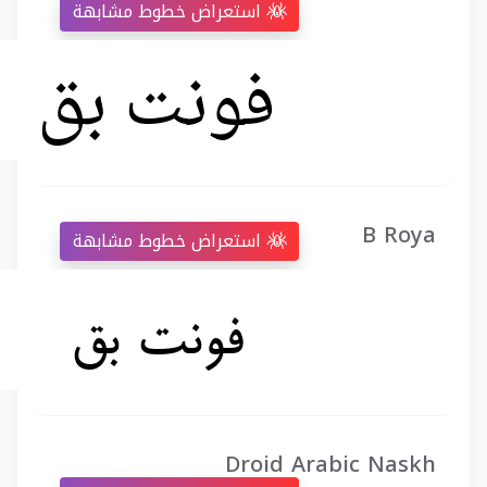
استعراض خطوط مشابهة
B Roya
استعراض خطوط مشابهة
Droid Arabic Naskh