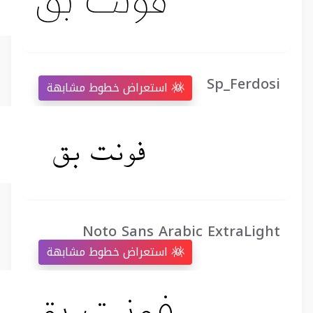
Sp_Ferdosi
استعراض خطوط مشابهة
Noto Sans Arabic ExtraLight
استعراض خطوط مشابهة