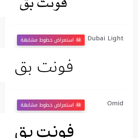
Dubai Light
استعراض خطوط مشابهة
Omid
استعراض خطوط مشابهة