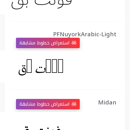
PFNuyorkArabic-Light
استعراض خطوط مشابهة
Midan
استعراض خطوط مشابهة