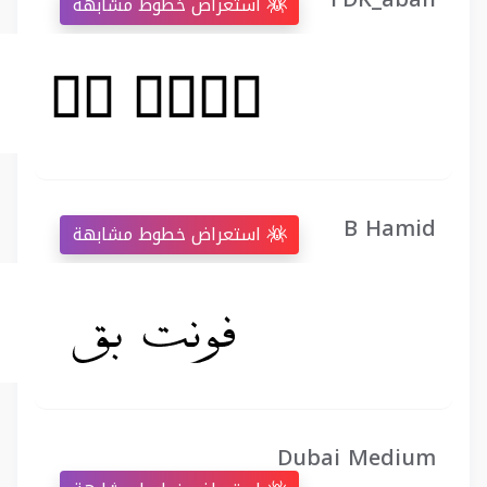
استعراض خطوط مشابهة
B Hamid
استعراض خطوط مشابهة
Dubai Medium