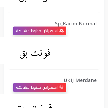
Sp_Karim Normal
استعراض خطوط مشابهة
UKIJ Merdane
استعراض خطوط مشابهة