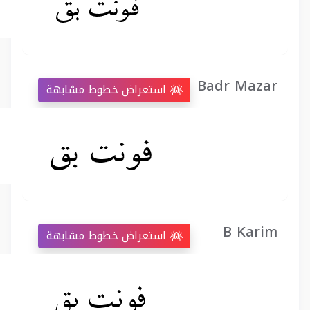
Badr Mazar
استعراض خطوط مشابهة
B Karim
استعراض خطوط مشابهة