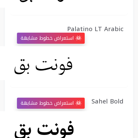
Palatino LT Arabic
استعراض خطوط مشابهة
Sahel Bold
استعراض خطوط مشابهة