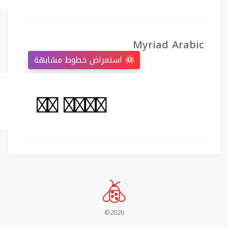
Myriad Arabic
استعراض خطوط مشابهة
©2026