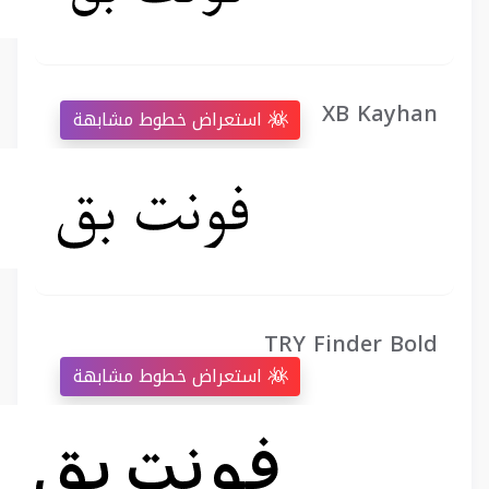
XB Kayhan
استعراض خطوط مشابهة
TRY Finder Bold
استعراض خطوط مشابهة