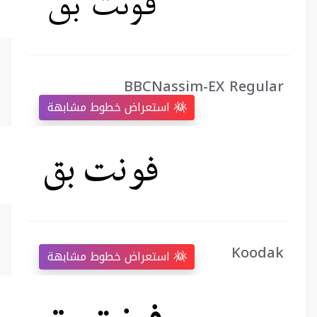
BBCNassim-EX Regular
استعراض خطوط مشابهة
Koodak
استعراض خطوط مشابهة