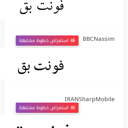
BBCNassim
استعراض خطوط مشابهة
IRANSharpMobile
استعراض خطوط مشابهة