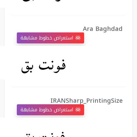
Ara Baghdad
استعراض خطوط مشابهة
IRANSharp_PrintingSize
استعراض خطوط مشابهة