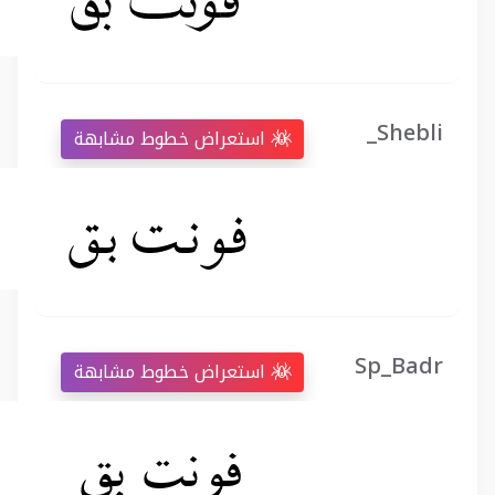
_Shebli
استعراض خطوط مشابهة
Sp_Badr
استعراض خطوط مشابهة