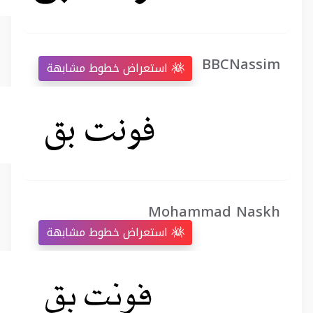
BBCNassim
استعراض خطوط مشابهة
Mohammad Naskh
استعراض خطوط مشابهة