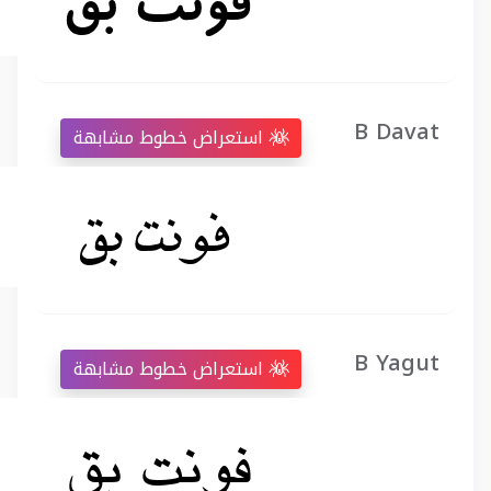
B Davat
استعراض خطوط مشابهة
B Yagut
استعراض خطوط مشابهة