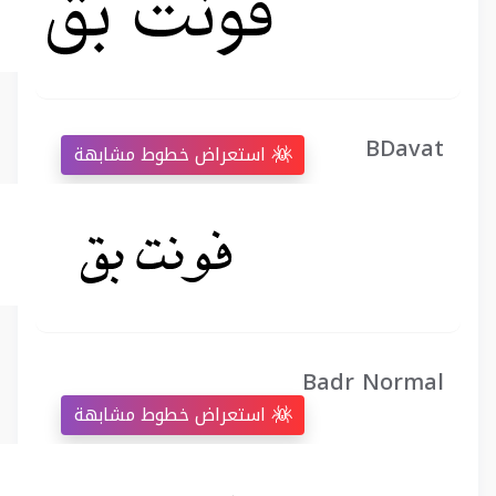
BDavat
استعراض خطوط مشابهة
Badr Normal
استعراض خطوط مشابهة