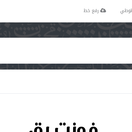
وطي
رفع خط