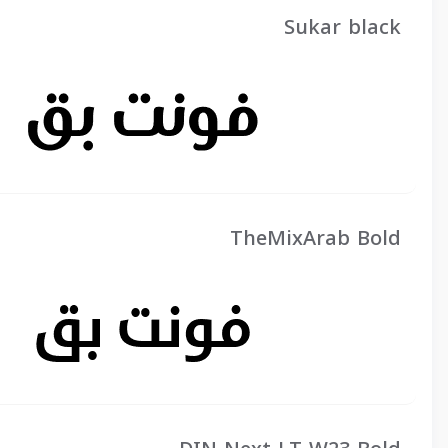
Sukar black
TheMixArab Bold