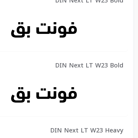
DIN Next LT W23 Bold
DIN Next LT W23 Bold
DIN Next LT W23 Heavy