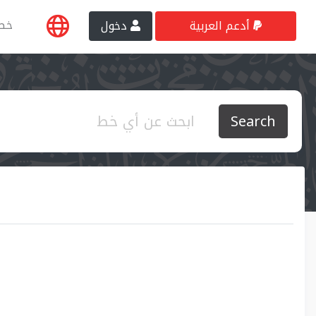
خط
أدعم العربية
دخول
Search