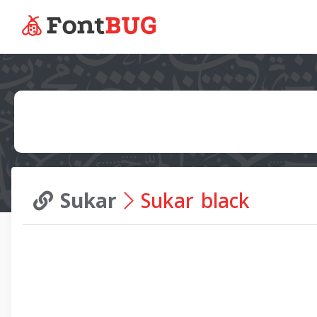
Sukar
Sukar black