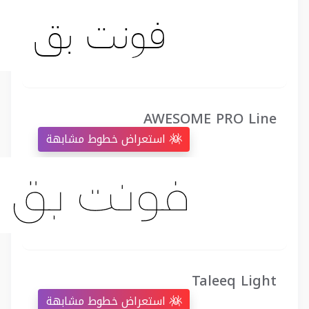
AWESOME PRO Line
استعراض خطوط مشابهة
Taleeq Light
استعراض خطوط مشابهة