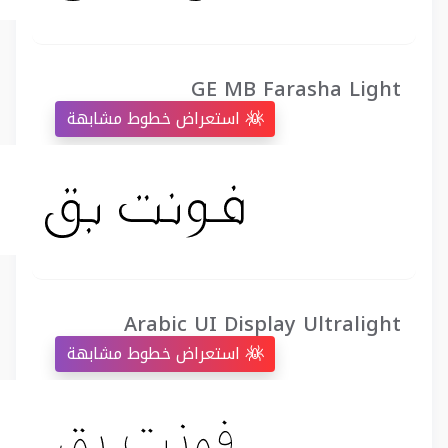
GE MB Farasha Light
استعراض خطوط مشابهة
Arabic UI Display Ultralight
استعراض خطوط مشابهة