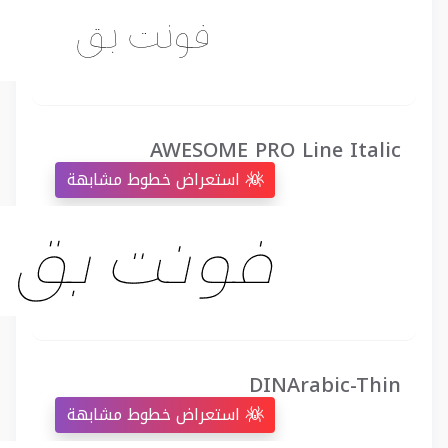
AWESOME PRO Line Italic
استعراض خطوط مشابهة
DINArabic-Thin
استعراض خطوط مشابهة