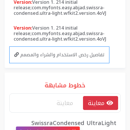
Version:
Version 1. 214 initial
release;com.myfonts.easy.abjad.swissra-
condensed.ultra-light.wfkit2.version.4oVJ
Version:
Version 1. 214 initial
release;com.myfonts.easy.abjad.swissra-
condensed.ultra-light.wfkit2.version.4oVJ
تفاصيل رخص الاستخدام والشراء والمصمم
خطوط مشابهة
معاينة
SwissraCondensed UltraLight