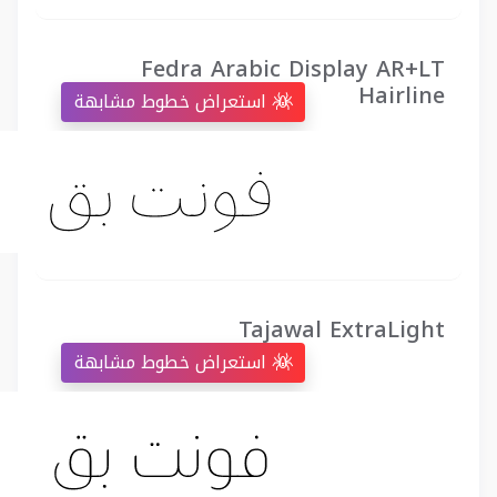
Fedra Arabic Display AR+LT
Hairline
استعراض خطوط مشابهة
Tajawal ExtraLight
استعراض خطوط مشابهة