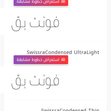
استعراض خطوط مشابهة
SwissraCondensed UltraLight
استعراض خطوط مشابهة
SwissraCondensed Thin