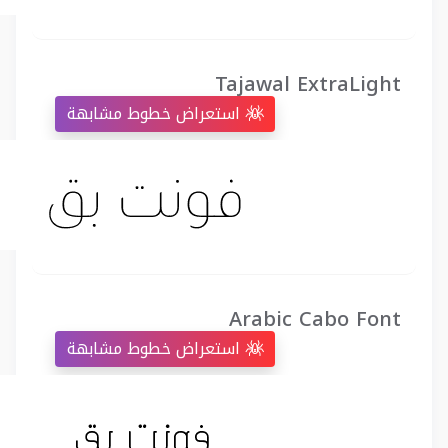
Tajawal ExtraLight
استعراض خطوط مشابهة
Arabic Cabo Font
استعراض خطوط مشابهة