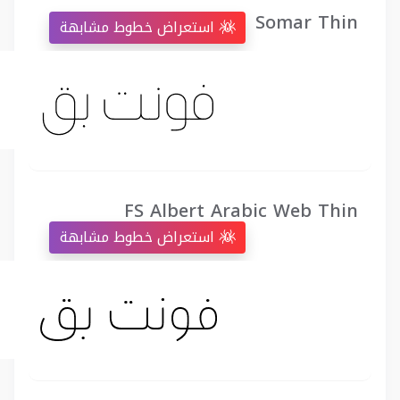
Somar Thin
استعراض خطوط مشابهة
FS Albert Arabic Web Thin
استعراض خطوط مشابهة