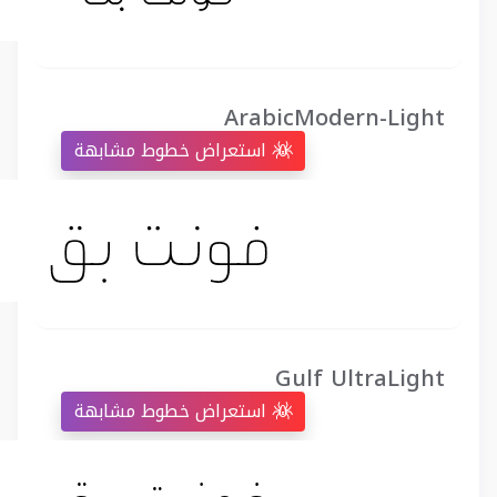
ArabicModern-Light
استعراض خطوط مشابهة
Gulf UltraLight
استعراض خطوط مشابهة