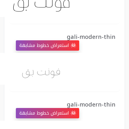
gali-modern-thin
استعراض خطوط مشابهة
gali-modern-thin
استعراض خطوط مشابهة