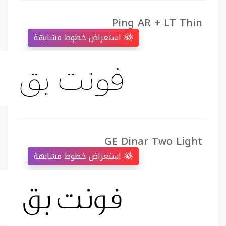
Ping AR + LT Thin
استعراض خطوط مشابهة
GE Dinar Two Light
استعراض خطوط مشابهة