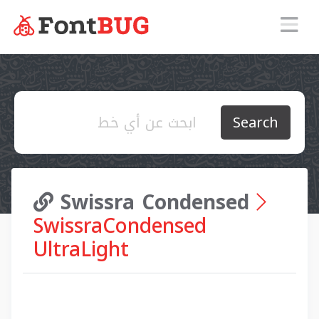
Search
Swissra Condensed
SwissraCondensed
UltraLight