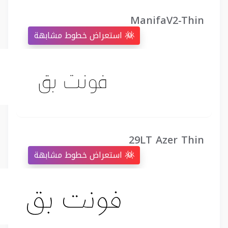
ManifaV2-Thin
استعراض خطوط مشابهة
29LT Azer Thin
استعراض خطوط مشابهة