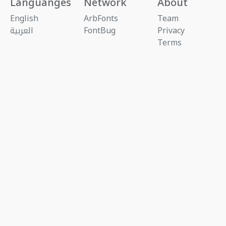
Languanges
Network
About
English
ArbFonts
Team
Privacy
FontBug
العربية
Terms