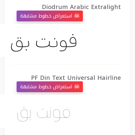
Diodrum Arabic Extralight
استعراض خطوط مشابهة
PF Din Text Universal Hairline
استعراض خطوط مشابهة