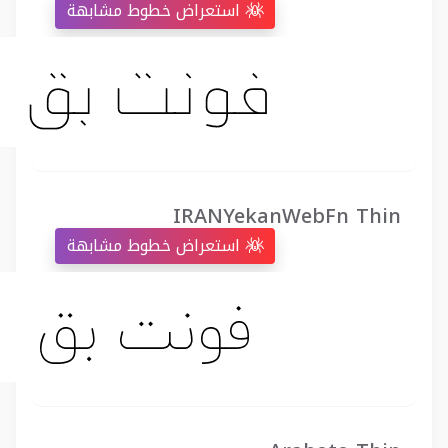
استعراض خطوط مشابهة
IRANYekanWebFn Thin
استعراض خطوط مشابهة