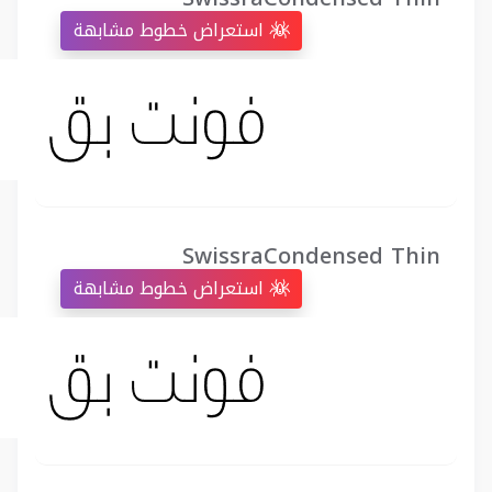
استعراض خطوط مشابهة
SwissraCondensed Thin
استعراض خطوط مشابهة