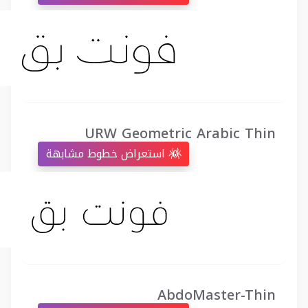
URW Geometric Arabic Thin
استعراض خطوط مشابهة
AbdoMaster-Thin