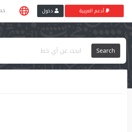
خط
أدعم العربية
دخول
Search