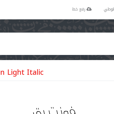
وطي
رفع خط
Light Italic