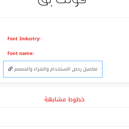
Font Industry:
Font name:
تفاصيل رخص الاستخدام والشراء والمصمم
خطوط مشابهة