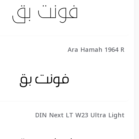
Ara Hamah 1964 R
DIN Next LT W23 Ultra Light