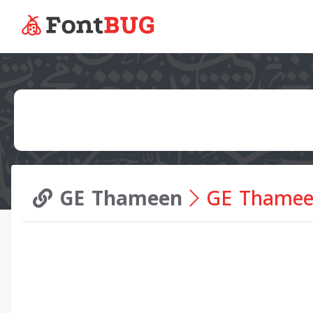
GE Thameen
GE Thameen 