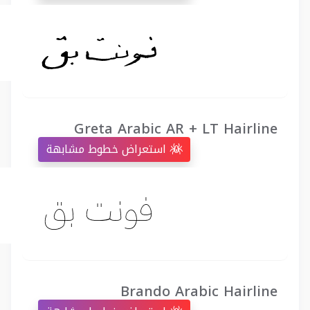
Greta Arabic AR + LT Hairline
استعراض خطوط مشابهة
Brando Arabic Hairline