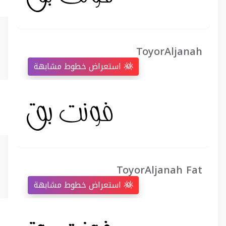
ToyorAljanah
استعراض خطوط مشابهة
ToyorAljanah Fat
استعراض خطوط مشابهة