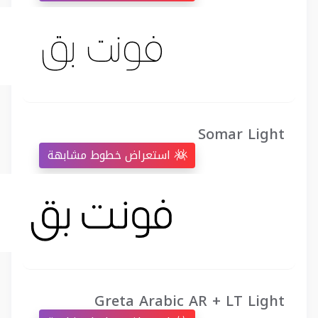
Somar Light
استعراض خطوط مشابهة
Greta Arabic AR + LT Light