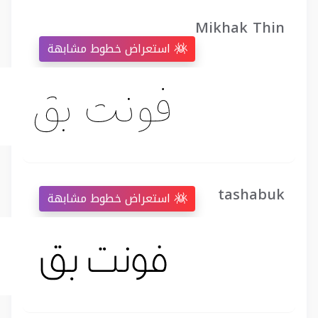
Mikhak Thin
استعراض خطوط مشابهة
tashabuk
استعراض خطوط مشابهة