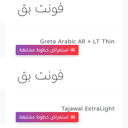
Greta Arabic AR + LT Thin
استعراض خطوط مشابهة
Tajawal ExtraLight
استعراض خطوط مشابهة