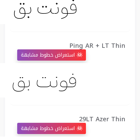
Ping AR + LT Thin
استعراض خطوط مشابهة
29LT Azer Thin
استعراض خطوط مشابهة