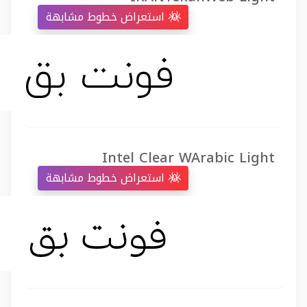
استعراض خطوط مشابهة
Intel Clear WArabic Light
استعراض خطوط مشابهة