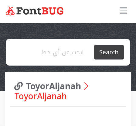
Search
ToyorAljanah
ToyorAljanah