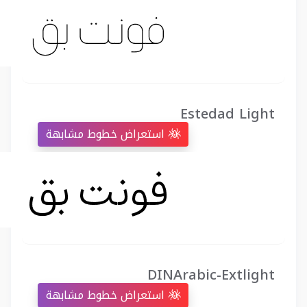
Estedad Light
استعراض خطوط مشابهة
DINArabic-Extlight
استعراض خطوط مشابهة