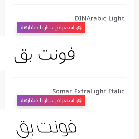
DINArabic-Light
استعراض خطوط مشابهة
Somar ExtraLight Italic
استعراض خطوط مشابهة