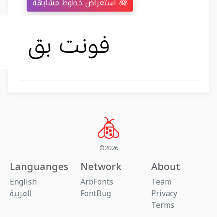
استعراض خطوط مشابهة
©2026
Languanges
Network
About
English
ArbFonts
Team
Privacy
FontBug
العربية
Terms