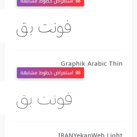
استعراض خطوط مشابهة
Graphik Arabic Thin
استعراض خطوط مشابهة
IRANYekanWeb Light