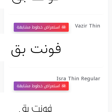
Vazir Thin
استعراض خطوط مشابهة
Isra Thin Regular
استعراض خطوط مشابهة