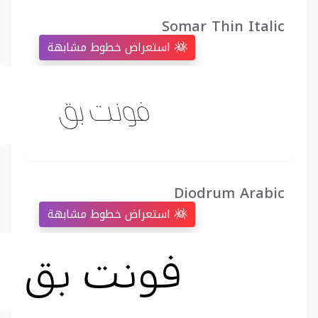
Somar Thin Italic
استعراض خطوط مشابهة
Diodrum Arabic
استعراض خطوط مشابهة