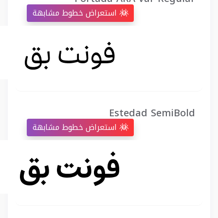
استعراض خطوط مشابهة
Estedad SemiBold
استعراض خطوط مشابهة