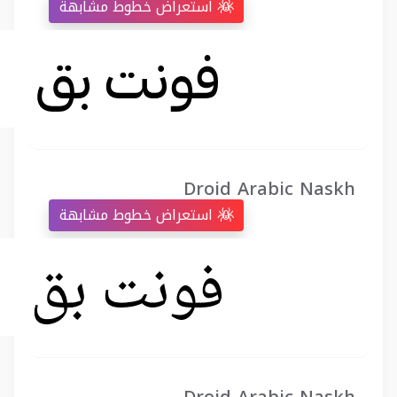
استعراض خطوط مشابهة
Droid Arabic Naskh
استعراض خطوط مشابهة