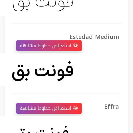
Estedad Medium
استعراض خطوط مشابهة
Effra
استعراض خطوط مشابهة