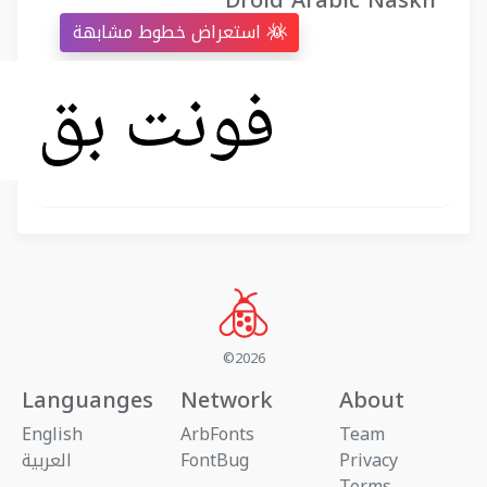
Droid Arabic Naskh
استعراض خطوط مشابهة
©2026
Languanges
Network
About
English
ArbFonts
Team
Privacy
FontBug
العربية
Terms