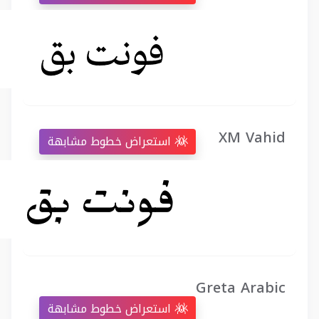
XM Vahid
استعراض خطوط مشابهة
Greta Arabic
استعراض خطوط مشابهة