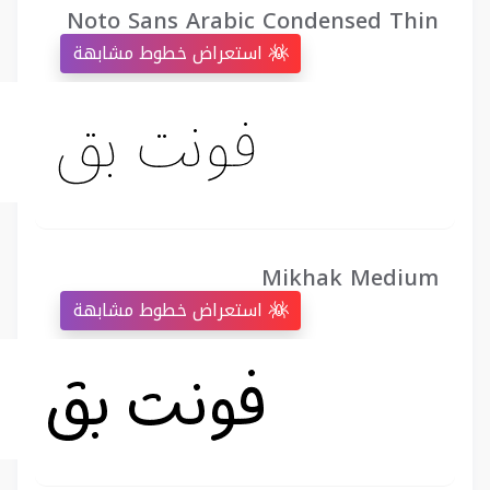
Noto Sans Arabic Condensed Thin
استعراض خطوط مشابهة
Mikhak Medium
استعراض خطوط مشابهة