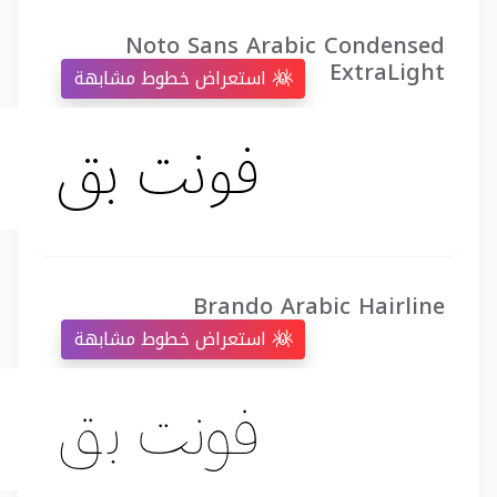
Noto Sans Arabic Condensed
ExtraLight
استعراض خطوط مشابهة
Brando Arabic Hairline
استعراض خطوط مشابهة