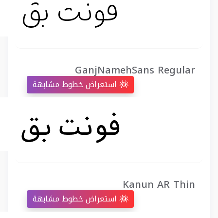
GanjNamehSans Regular
استعراض خطوط مشابهة
Kanun AR Thin
استعراض خطوط مشابهة