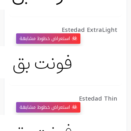
Estedad ExtraLight
استعراض خطوط مشابهة
Estedad Thin
استعراض خطوط مشابهة