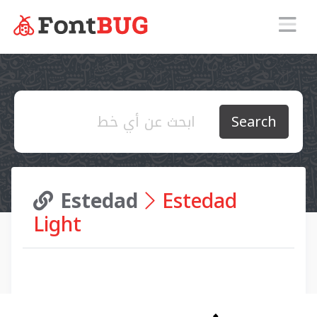
Search
Estedad
Estedad
Light