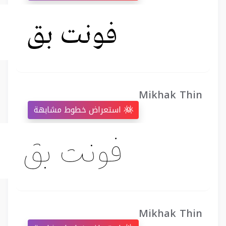
Mikhak Thin
استعراض خطوط مشابهة
Mikhak Thin