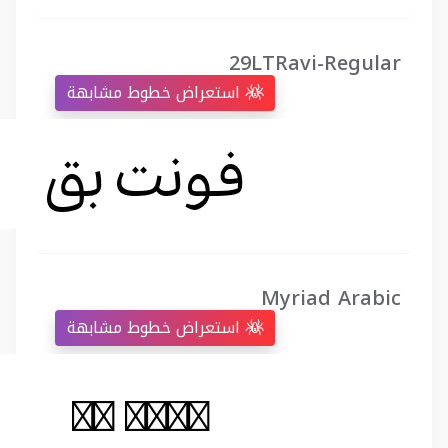
29LTRavi-Regular
استعراض خطوط مشابهة
Myriad Arabic
استعراض خطوط مشابهة