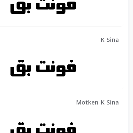
K Sina
Motken K Sina