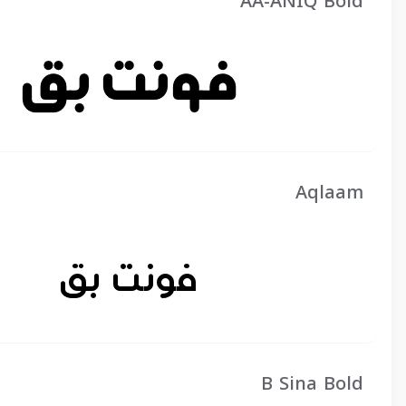
AA-ANIQ Bold
Aqlaam
B Sina Bold