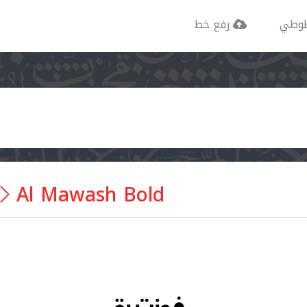
وطي
رفع خط
Al Mawash Bold