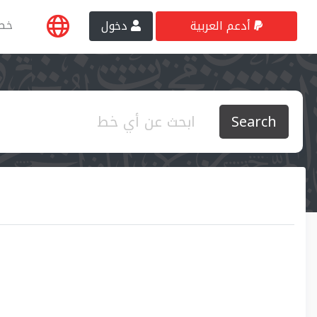
خط
أدعم العربية
دخول
Search