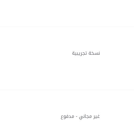
نسخة تجريبية
غير مجاني - مدفوع