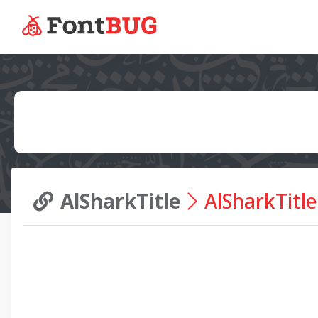
AlSharkTitle
AlSharkTitle