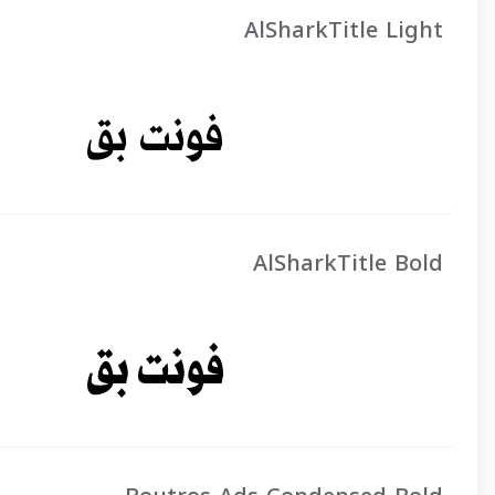
AlSharkTitle Light
AlSharkTitle Bold