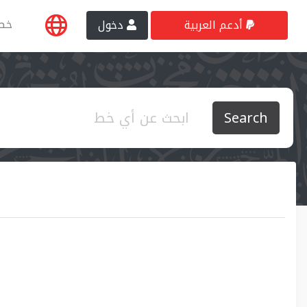
خط
أدعم العربية
دخول
Search