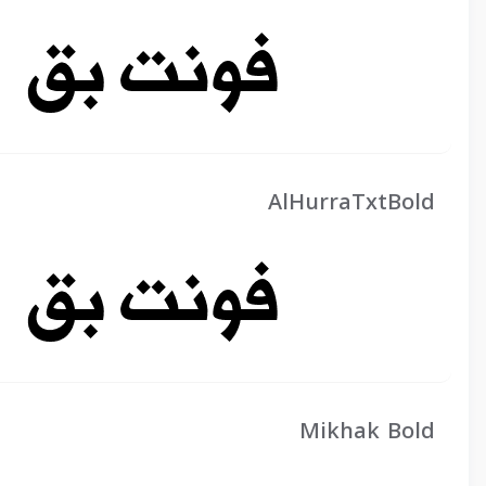
AlHurraTxtBold
Mikhak Bold