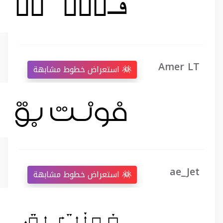
Amer LT
استعراض خطوط مشابهة
ae_Jet
استعراض خطوط مشابهة