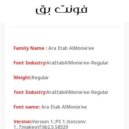
Family Name :
Ara Etab AlMonie'ee
Font Industry:
AraEtabAlMonie'ee-Regular
Weight:
Regular
font Industry:
AraEtabAlMonie'ee-Regular
Font name:
Ara Etab AlMonie'ee
Version:
Version 1.;PS 1.;hotconv
1..7;makeotf.lib2.5.58329