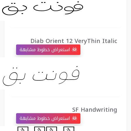
Diab Orient 12 VeryThin Italic
استعراض خطوط مشابهة
SF Handwriting
استعراض خطوط مشابهة