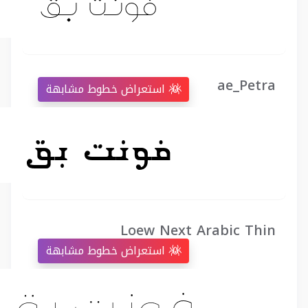
ae_Petra
استعراض خطوط مشابهة
Loew Next Arabic Thin
استعراض خطوط مشابهة