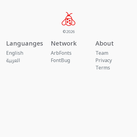
©2026
Languanges
Network
About
English
ArbFonts
Team
Privacy
FontBug
العربية
Terms