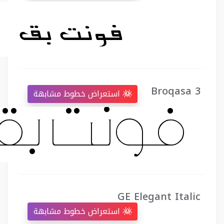
Broqasa 3
استعراض خطوط مشابهة
GE Elegant Italic
استعراض خطوط مشابهة