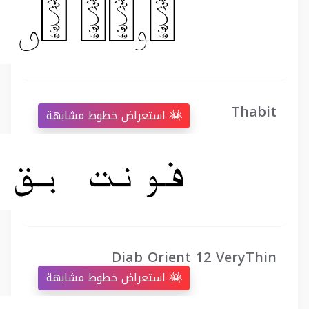
Thabit
استعراض خطوط مشابهة
Diab Orient 12 VeryThin
استعراض خطوط مشابهة