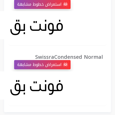
استعراض خطوط مشابهة
SwissraCondensed Normal
استعراض خطوط مشابهة