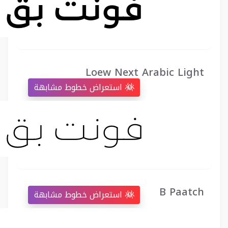
Loew Next Arabic Light
استعراض خطوط مشابهة
B Paatch
استعراض خطوط مشابهة