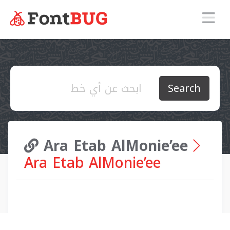
Search
Ara Etab AlMonie’ee
Ara Etab AlMonie’ee