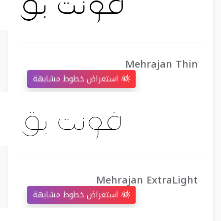
Mehrajan Thin
استعراض خطوط مشابهة
Mehrajan ExtraLight
استعراض خطوط مشابهة