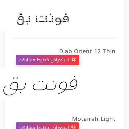
Diab Orient 12 Thin
استعراض خطوط مشابهة
Motairah Light
استعراض خطوط مشابهة