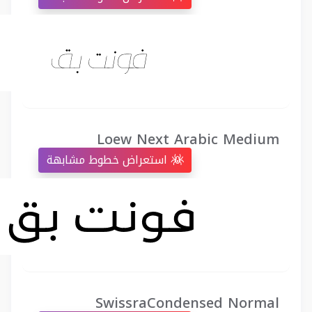
Loew Next Arabic Medium
استعراض خطوط مشابهة
SwissraCondensed Normal