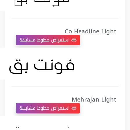
Co Headline Light
استعراض خطوط مشابهة
Mehrajan Light
استعراض خطوط مشابهة