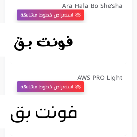
Ara Hala Bo She’sha
استعراض خطوط مشابهة
AWS PRO Light
استعراض خطوط مشابهة