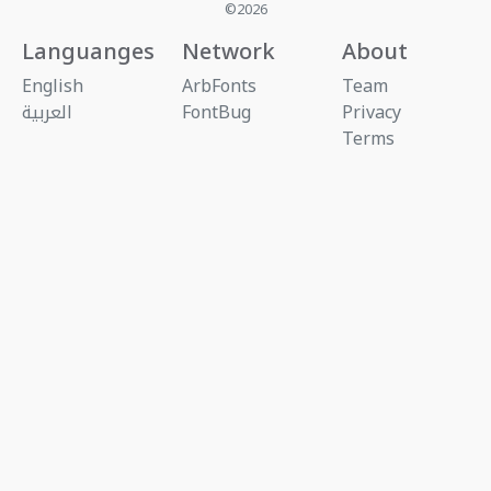
©2026
Languanges
Network
About
English
ArbFonts
Team
Privacy
FontBug
العربية
Terms