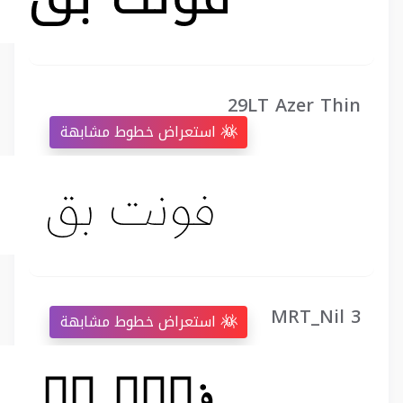
29LT Azer Thin
استعراض خطوط مشابهة
MRT_Nil 3
استعراض خطوط مشابهة