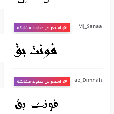
Mj_Sanaa
استعراض خطوط مشابهة
ae_Dimnah
استعراض خطوط مشابهة