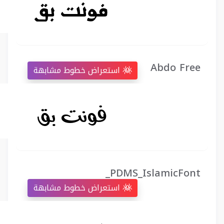
Abdo Free
استعراض خطوط مشابهة
_PDMS_IslamicFont
استعراض خطوط مشابهة