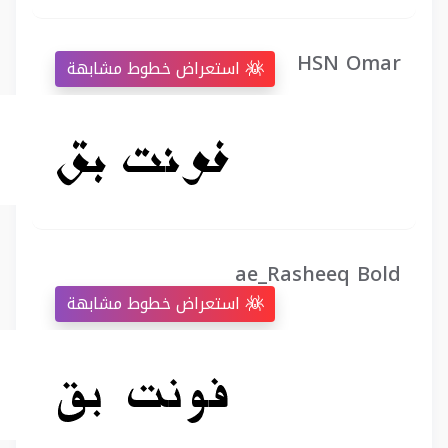
HSN Omar
استعراض خطوط مشابهة
ae_Rasheeq Bold
استعراض خطوط مشابهة