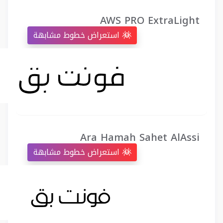
AWS PRO ExtraLight
استعراض خطوط مشابهة
Ara Hamah Sahet AlAssi
استعراض خطوط مشابهة