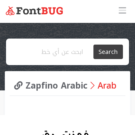
Search
Zapfino Arabic
Arab