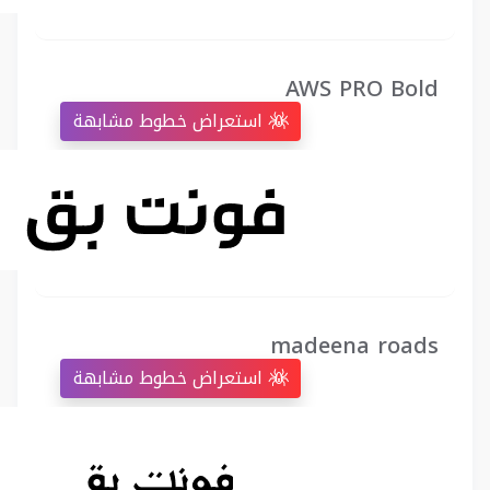
AWS PRO Bold
استعراض خطوط مشابهة
madeena roads
استعراض خطوط مشابهة