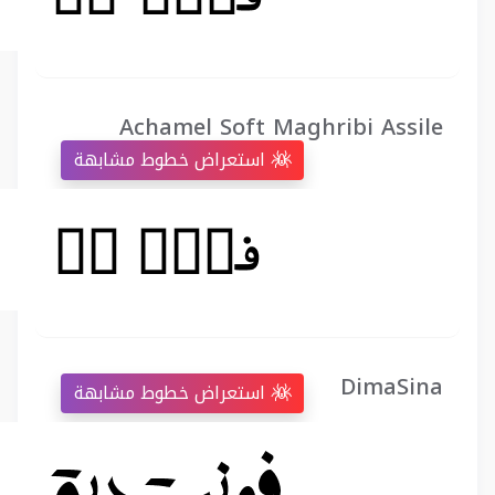
Achamel Soft Maghribi Assile
استعراض خطوط مشابهة
DimaSina
استعراض خطوط مشابهة