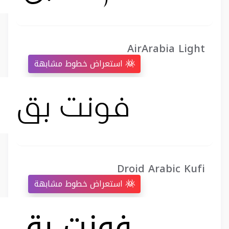
AirArabia Light
استعراض خطوط مشابهة
Droid Arabic Kufi
استعراض خطوط مشابهة