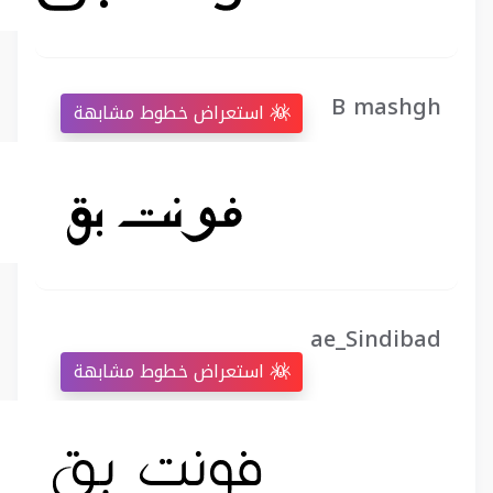
B mashgh
استعراض خطوط مشابهة
ae_Sindibad
استعراض خطوط مشابهة