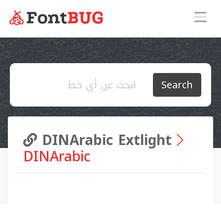
Search
DINArabic Extlight
DINArabic