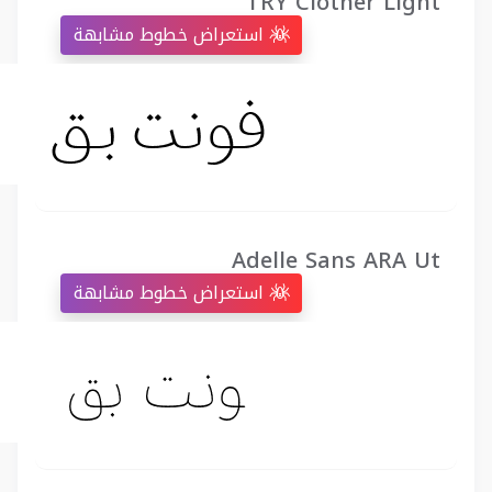
TRY Clother Light
استعراض خطوط مشابهة
Adelle Sans ARA Ut
استعراض خطوط مشابهة