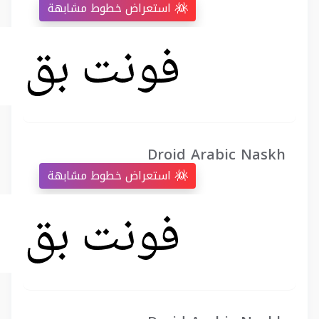
استعراض خطوط مشابهة
Droid Arabic Naskh
استعراض خطوط مشابهة