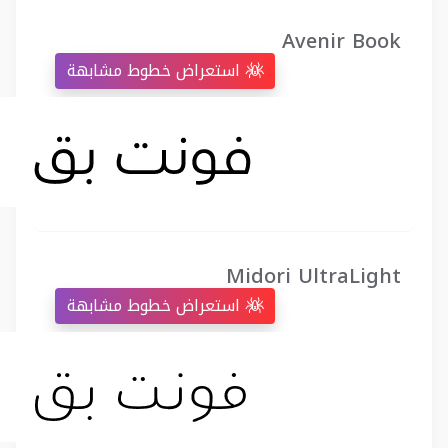
Avenir Book
استعراض خطوط مشابهة
Midori UltraLight
استعراض خطوط مشابهة