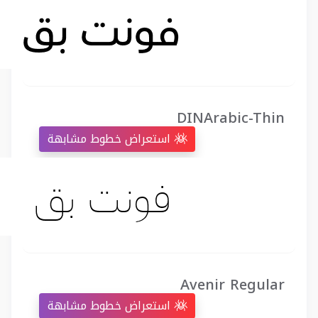
DINArabic-Thin
استعراض خطوط مشابهة
Avenir Regular
استعراض خطوط مشابهة