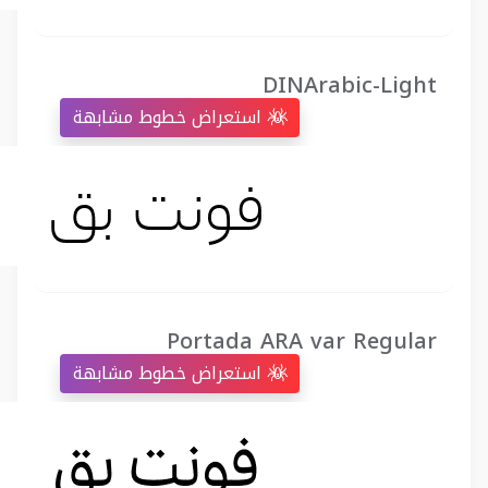
DINArabic-Light
استعراض خطوط مشابهة
Portada ARA var Regular
استعراض خطوط مشابهة