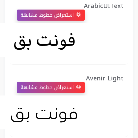
ArabicUIText
استعراض خطوط مشابهة
Avenir Light
استعراض خطوط مشابهة