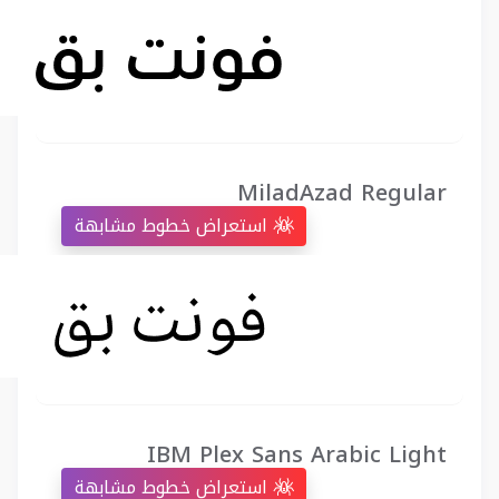
MiladAzad Regular
استعراض خطوط مشابهة
IBM Plex Sans Arabic Light
استعراض خطوط مشابهة