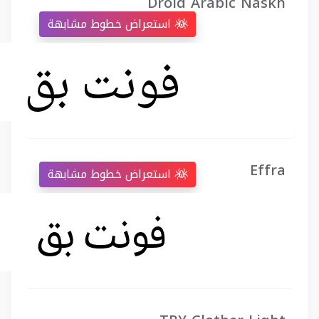
Droid Arabic Naskh
استعراض خطوط مشابهة
Effra
استعراض خطوط مشابهة