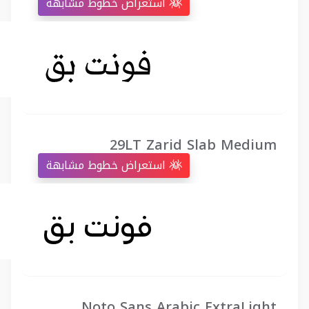
استعراض خطوط مشابهة
29LT Zarid Slab Medium
استعراض خطوط مشابهة
Noto Sans Arabic ExtraLight