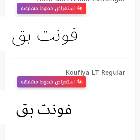
استعراض خطوط مشابهة
Koufiya LT Regular
استعراض خطوط مشابهة