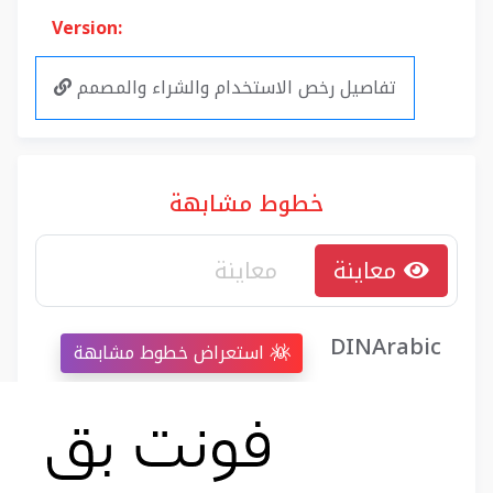
Version:
تفاصيل رخص الاستخدام والشراء والمصمم
خطوط مشابهة
معاينة
DINArabic
استعراض خطوط مشابهة