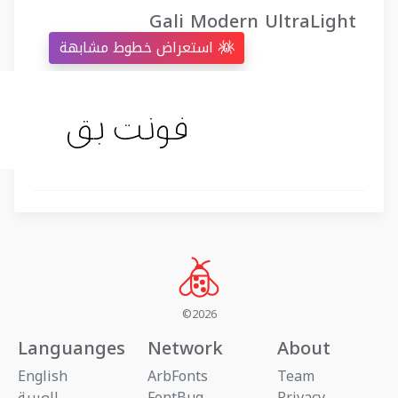
Gali Modern UltraLight
استعراض خطوط مشابهة
©2026
Languanges
Network
About
English
ArbFonts
Team
Privacy
FontBug
العربية