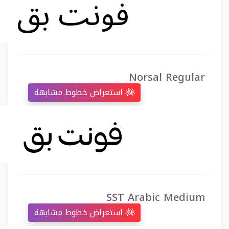
Norsal Regular
استعراض خطوط مشابهة
SST Arabic Medium
استعراض خطوط مشابهة