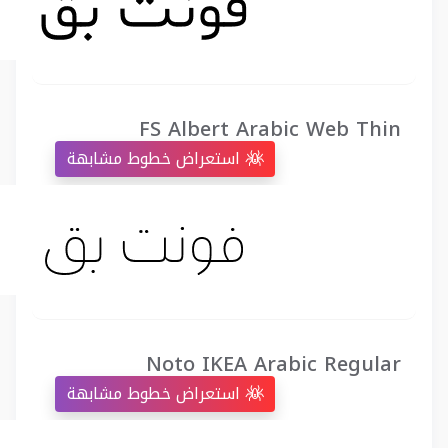
FS Albert Arabic Web Thin
استعراض خطوط مشابهة
Noto IKEA Arabic Regular
استعراض خطوط مشابهة