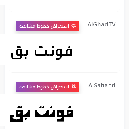
AlGhadTV
استعراض خطوط مشابهة
A Sahand
استعراض خطوط مشابهة