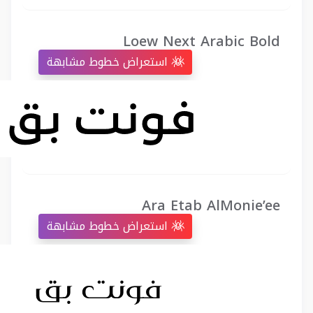
Loew Next Arabic Bold
استعراض خطوط مشابهة
Ara Etab AlMonie’ee
استعراض خطوط مشابهة