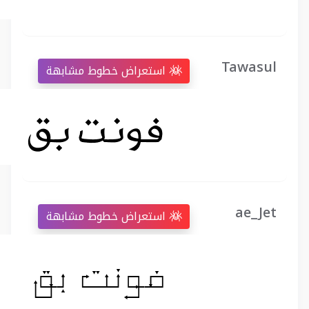
Tawasul
استعراض خطوط مشابهة
ae_Jet
استعراض خطوط مشابهة