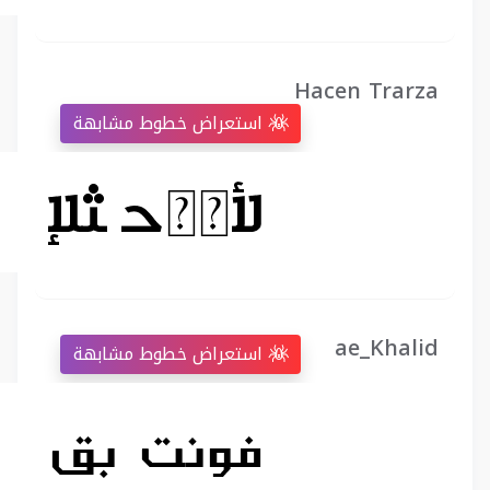
Hacen Trarza
استعراض خطوط مشابهة
ae_Khalid
استعراض خطوط مشابهة