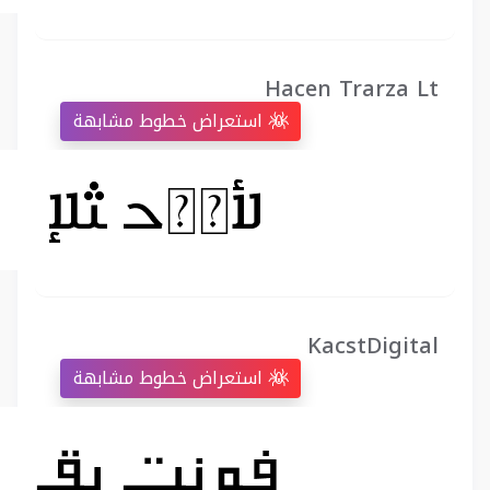
Hacen Trarza Lt
استعراض خطوط مشابهة
KacstDigital
استعراض خطوط مشابهة