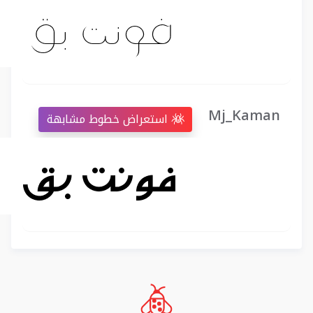
Mj_Kaman
استعراض خطوط مشابهة