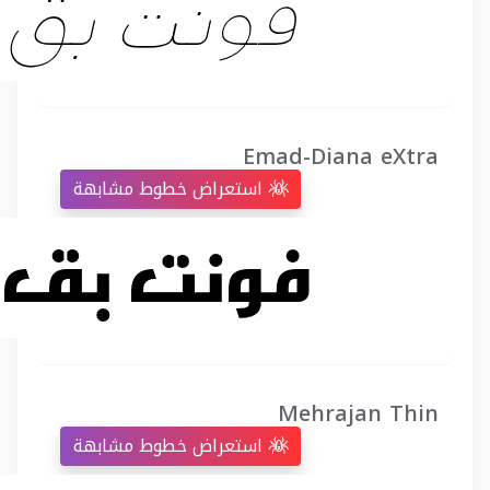
Emad-Diana eXtra
استعراض خطوط مشابهة
Mehrajan Thin
استعراض خطوط مشابهة