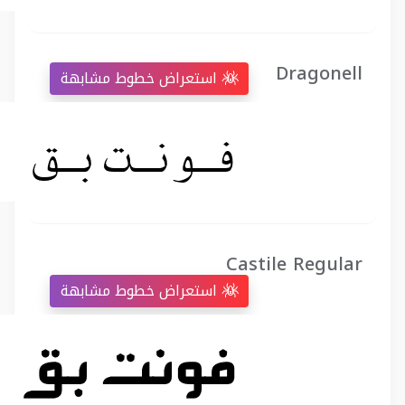
Dragonell
استعراض خطوط مشابهة
Castile Regular
استعراض خطوط مشابهة