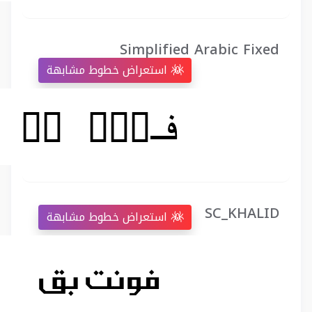
Simplified Arabic Fixed
استعراض خطوط مشابهة
SC_KHALID
استعراض خطوط مشابهة