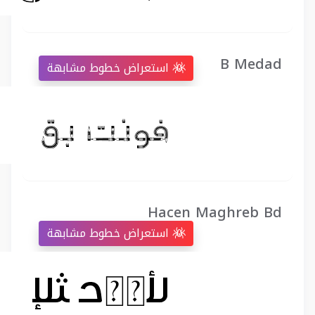
B Medad
استعراض خطوط مشابهة
Hacen Maghreb Bd
استعراض خطوط مشابهة