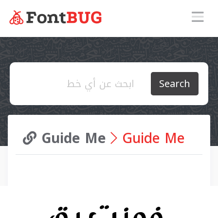
Search
Guide Me
Guide Me