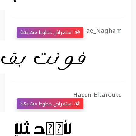
ae_Nagham
استعراض خطوط مشابهة
Hacen Eltaroute
استعراض خطوط مشابهة