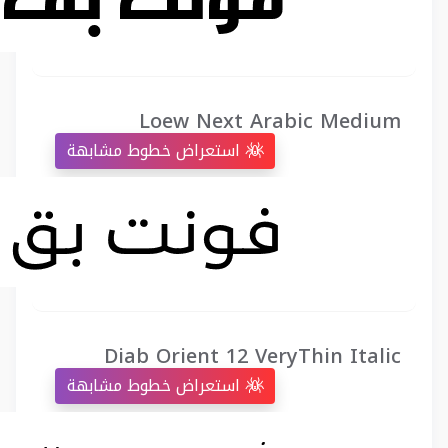
Loew Next Arabic Medium
استعراض خطوط مشابهة
Diab Orient 12 VeryThin Italic
استعراض خطوط مشابهة