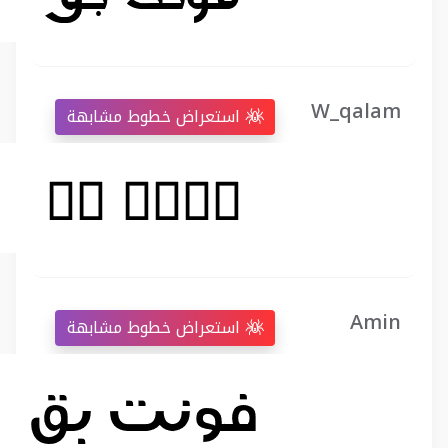
W_qalam
استعراض خطوط مشابهة
Amin
استعراض خطوط مشابهة