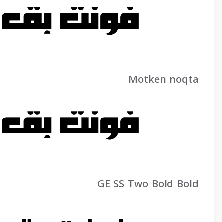
Motken noqta
GE SS Two Bold Bold