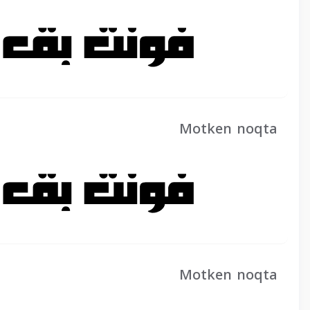
Motken noqta
Motken noqta