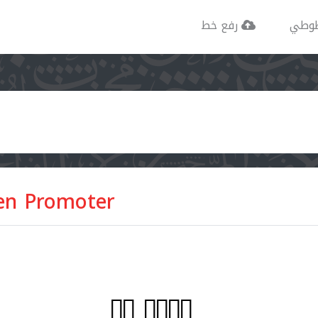
وطي
رفع خط
n Promoter