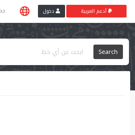
خط
أدعم العربية
دخول
Search