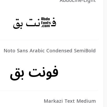
AbdoLine-Light
Noto Sans Arabic Condensed SemiBold
Markazi Text Medium