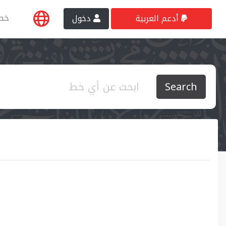
خط
أدعم العربية
دخول
Search