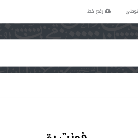
وطي
رفع خط