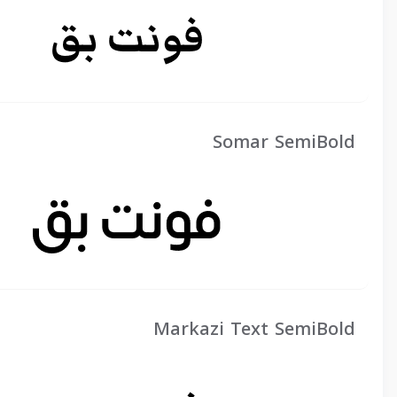
Somar SemiBold
Markazi Text SemiBold