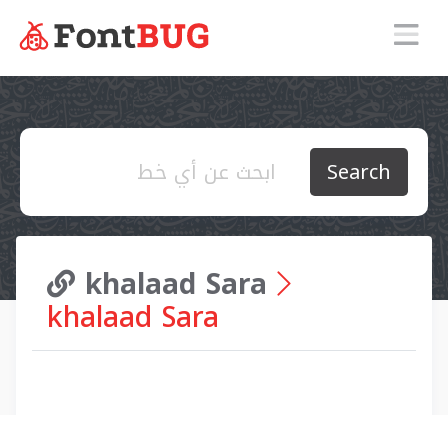
Search
khalaad Sara
khalaad Sara