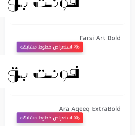
Farsi Art Bold
استعراض خطوط مشابهة
Ara Aqeeq ExtraBold
استعراض خطوط مشابهة