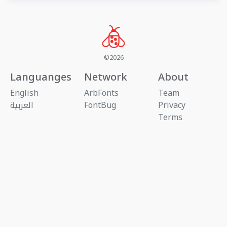
©2026
Languanges
Network
About
English
ArbFonts
Team
Privacy
FontBug
العربية
Terms