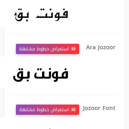
Ara Jozoor
استعراض خطوط مشابهة
Jozoor Font
استعراض خطوط مشابهة