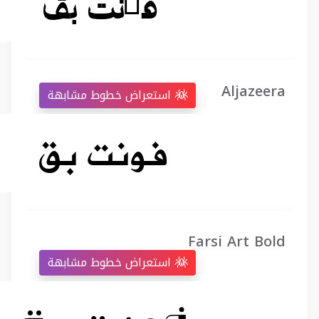
Aljazeera
استعراض خطوط مشابهة
Farsi Art Bold
استعراض خطوط مشابهة