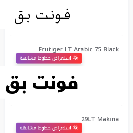
Frutiger LT Arabic 75 Black
استعراض خطوط مشابهة
29LT Makina
استعراض خطوط مشابهة