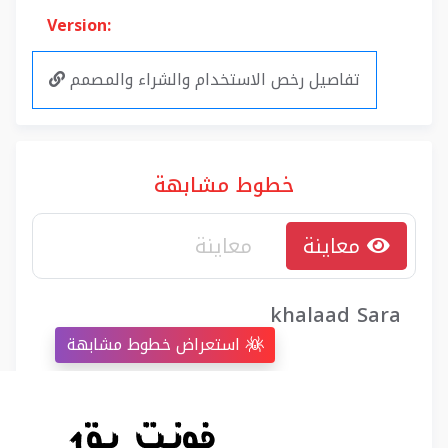
Version:
تفاصيل رخص الاستخدام والشراء والمصمم
خطوط مشابهة
معاينة
khalaad Sara
استعراض خطوط مشابهة