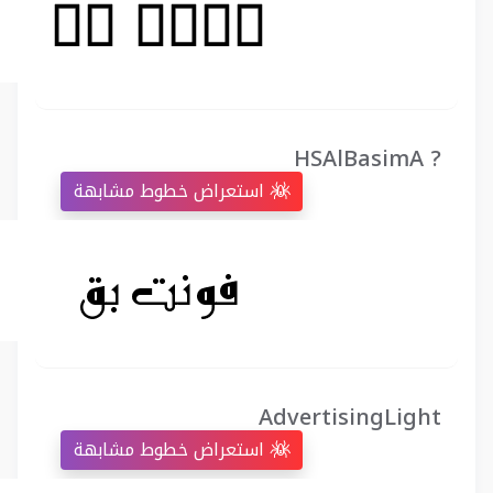
HSAlBasimA ?
استعراض خطوط مشابهة
AdvertisingLight
استعراض خطوط مشابهة