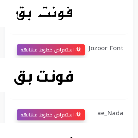
Jozoor Font
استعراض خطوط مشابهة
ae_Nada
استعراض خطوط مشابهة