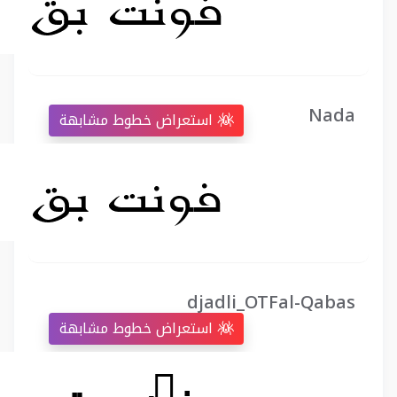
Nada
استعراض خطوط مشابهة
djadli_OTFal-Qabas
استعراض خطوط مشابهة