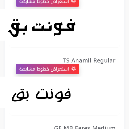
استعراض خطوط مشابهة
TS Anamil Regular
استعراض خطوط مشابهة
GE MB Fares Medium