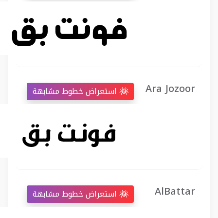
Ara Jozoor
استعراض خطوط مشابهة
AlBattar
استعراض خطوط مشابهة