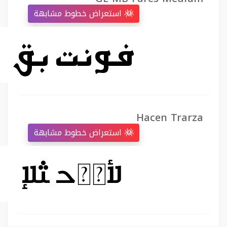
استعراض خطوط مشابهة
Hacen Trarza
استعراض خطوط مشابهة