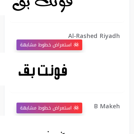
Al-Rashed Riyadh
استعراض خطوط مشابهة
B Makeh
استعراض خطوط مشابهة