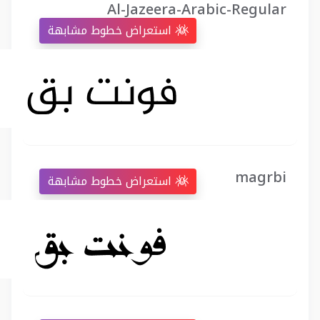
Al-Jazeera-Arabic-Regular
استعراض خطوط مشابهة
magrbi
استعراض خطوط مشابهة