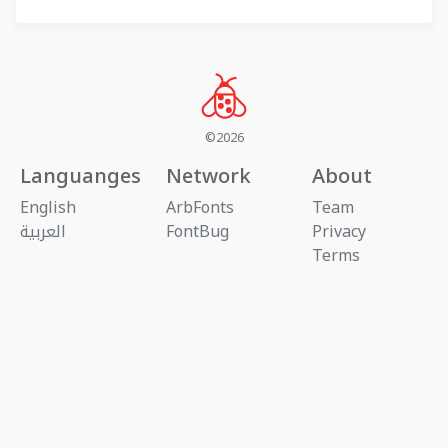
©2026
Languanges
Network
About
English
ArbFonts
Team
Privacy
FontBug
العربية
Terms