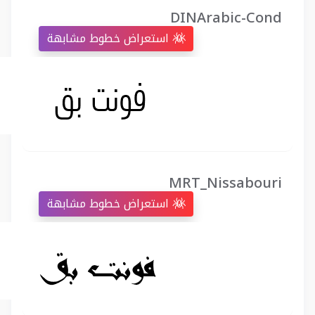
DINArabic-Cond
استعراض خطوط مشابهة
MRT_Nissabouri
استعراض خطوط مشابهة