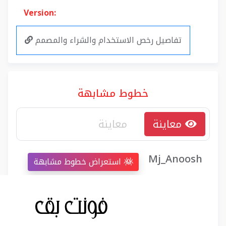
Version:
تفاصيل رخص الاستخدام والشراء والمصمم
خطوط مشابهة
معاينة
Mj_Anoosh
استعراض خطوط مشابهة