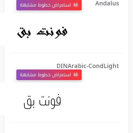
Andalus
استعراض خطوط مشابهة
DINArabic-CondLight
استعراض خطوط مشابهة