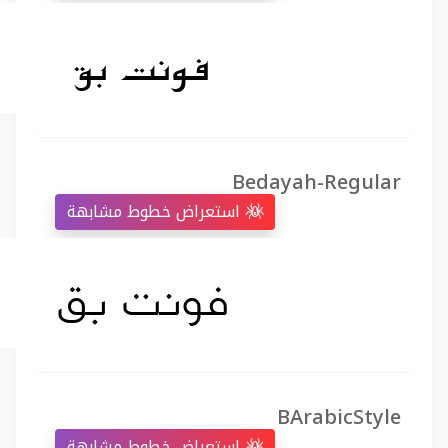
Bedayah-Regular
استعراض خطوط مشابهة
BArabicStyle
استعراض خطوط مشابهة