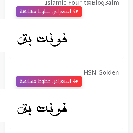
Islamic Four t@Blog3alm
استعراض خطوط مشابهة
HSN Golden
استعراض خطوط مشابهة