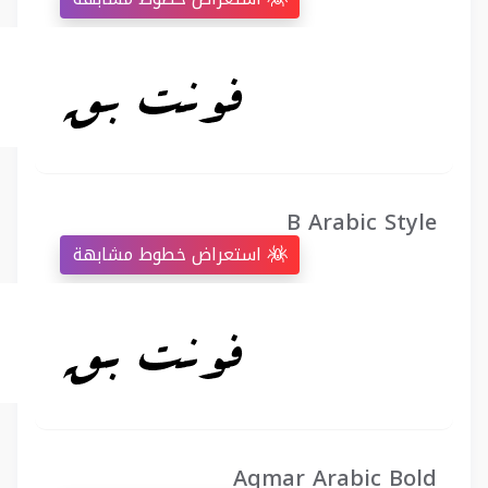
B Arabic Style
استعراض خطوط مشابهة
Aqmar Arabic Bold