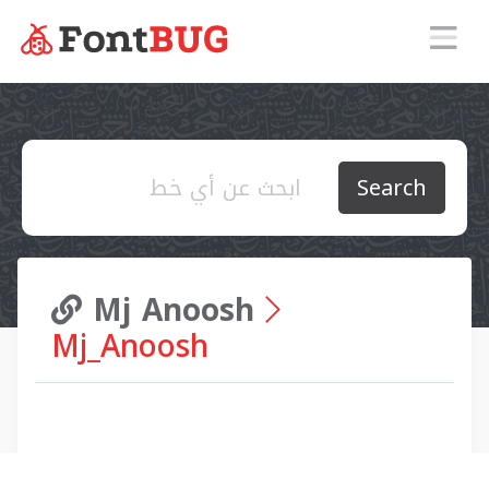
Search
Mj Anoosh
Mj_Anoosh