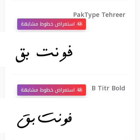
PakType Tehreer
استعراض خطوط مشابهة
B Titr Bold
استعراض خطوط مشابهة