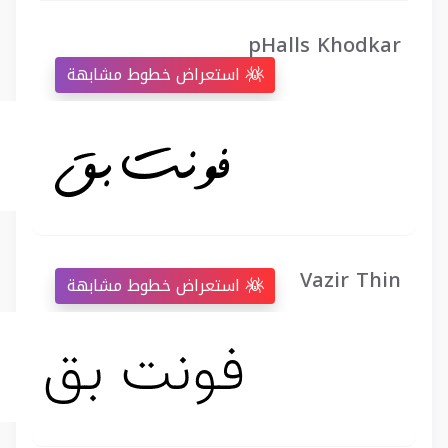
pHalls Khodkar
استعراض خطوط مشابهة
Vazir Thin
استعراض خطوط مشابهة