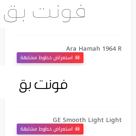
Ara Hamah 1964 R
استعراض خطوط مشابهة
GE Smooth Light Light
استعراض خطوط مشابهة