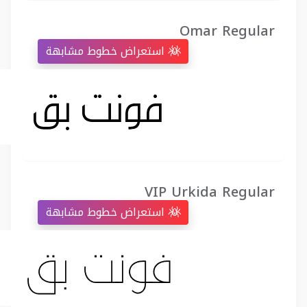
Omar Regular
استعراض خطوط مشابهة
VIP Urkida Regular
استعراض خطوط مشابهة