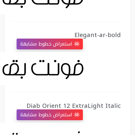
Elegant-ar-bold
استعراض خطوط مشابهة
Diab Orient 12 ExtraLight Italic
استعراض خطوط مشابهة