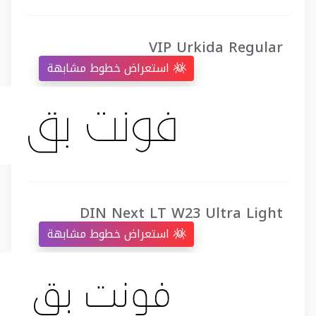
VIP Urkida Regular
استعراض خطوط مشابهة
DIN Next LT W23 Ultra Light
استعراض خطوط مشابهة