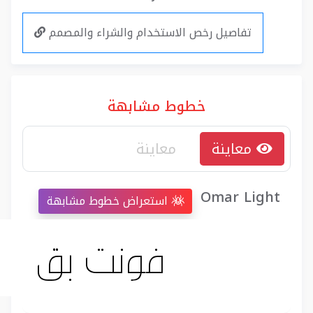
تفاصيل رخص الاستخدام والشراء والمصمم
خطوط مشابهة
معاينة
Omar Light
استعراض خطوط مشابهة