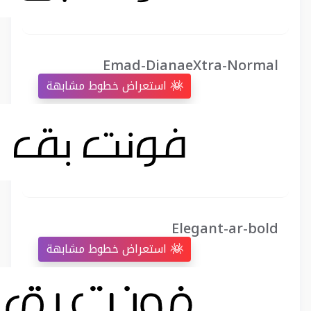
Emad-DianaeXtra-Normal
استعراض خطوط مشابهة
Elegant-ar-bold
استعراض خطوط مشابهة