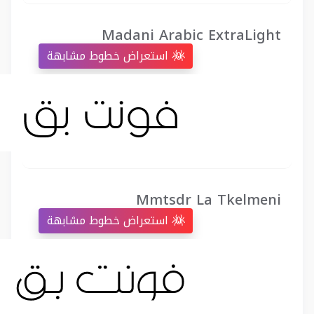
Madani Arabic ExtraLight
استعراض خطوط مشابهة
Mmtsdr La Tkelmeni
استعراض خطوط مشابهة