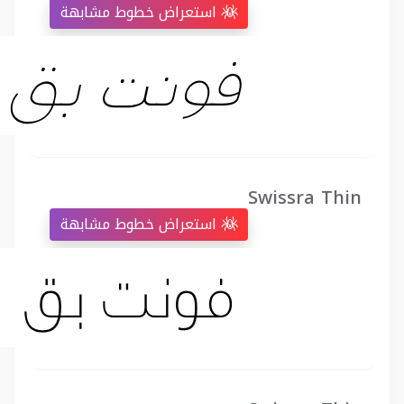
استعراض خطوط مشابهة
Swissra Thin
استعراض خطوط مشابهة