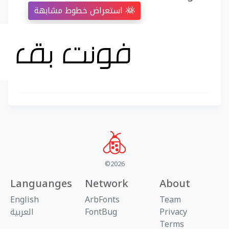
استعراض خطوط مشابهة
©2026
Languanges
Network
About
English
ArbFonts
Team
Privacy
FontBug
العربية
Terms