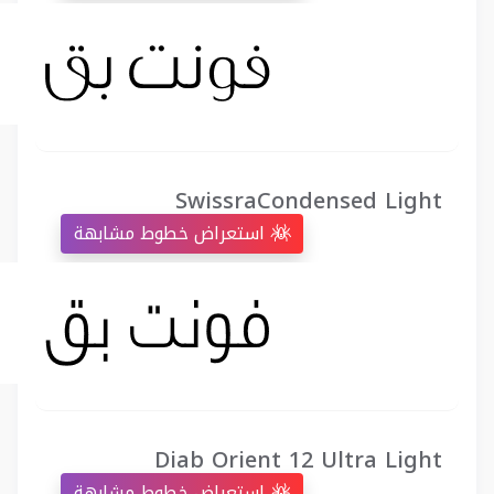
SwissraCondensed Light
استعراض خطوط مشابهة
Diab Orient 12 Ultra Light
استعراض خطوط مشابهة