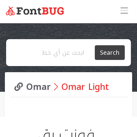
Search
Omar
Omar Light