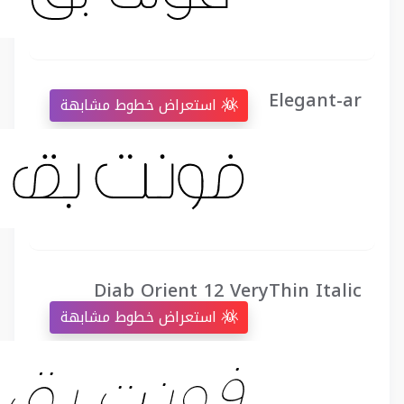
Elegant-ar
استعراض خطوط مشابهة
Diab Orient 12 VeryThin Italic
استعراض خطوط مشابهة