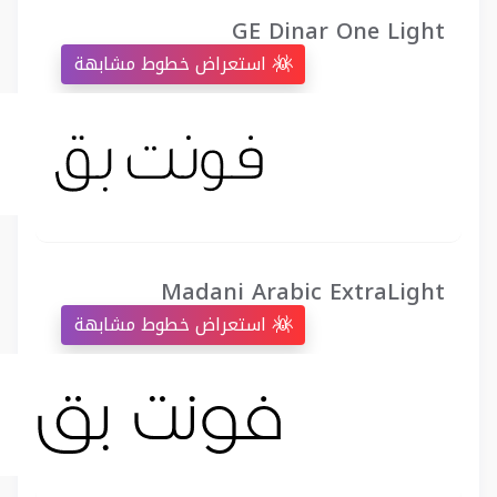
GE Dinar One Light
استعراض خطوط مشابهة
Madani Arabic ExtraLight
استعراض خطوط مشابهة