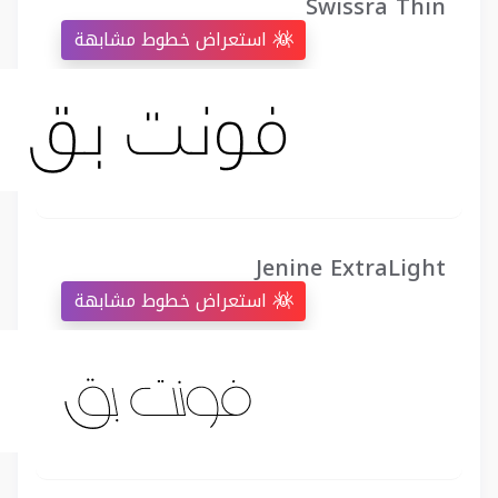
Swissra Thin
استعراض خطوط مشابهة
Jenine ExtraLight
استعراض خطوط مشابهة