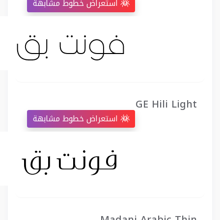
استعراض خطوط مشابهة
GE Hili Light
استعراض خطوط مشابهة
Madani Arabic Thin