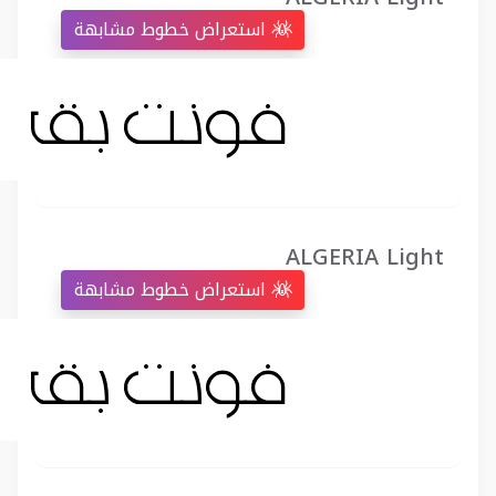
استعراض خطوط مشابهة
ALGERIA Light
استعراض خطوط مشابهة