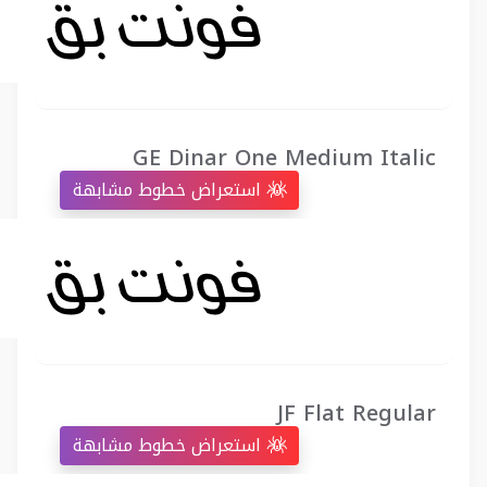
GE Dinar One Medium Italic
استعراض خطوط مشابهة
JF Flat Regular
استعراض خطوط مشابهة