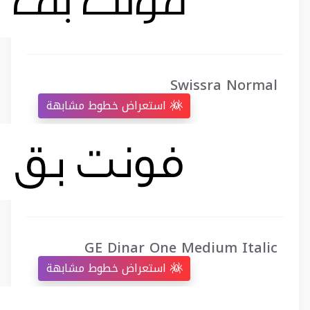
Swissra Normal
استعراض خطوط مشابهة
GE Dinar One Medium Italic
استعراض خطوط مشابهة