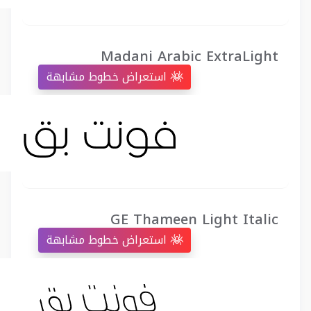
Madani Arabic ExtraLight
استعراض خطوط مشابهة
GE Thameen Light Italic
استعراض خطوط مشابهة