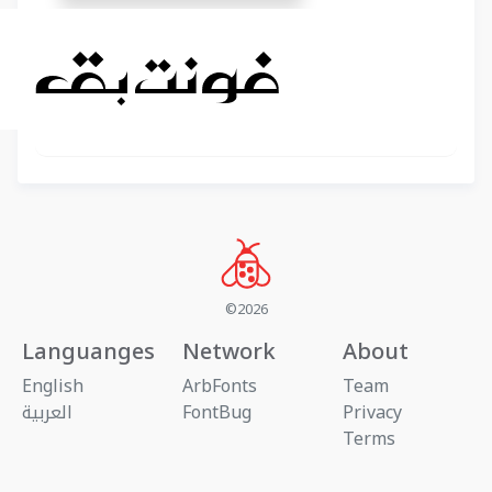
©2026
Languanges
Network
About
English
ArbFonts
Team
Privacy
FontBug
العربية
Terms