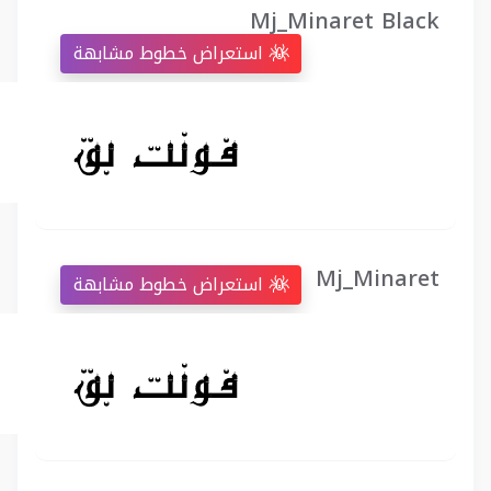
Mj_Minaret Black
استعراض خطوط مشابهة
Mj_Minaret
استعراض خطوط مشابهة