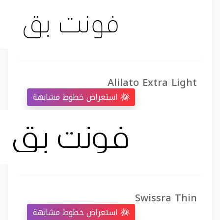
Alilato Extra Light
استعراض خطوط مشابهة
Swissra Thin
استعراض خطوط مشابهة