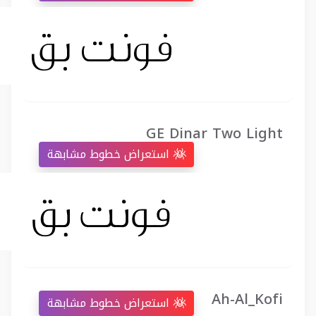
GE Dinar Two Light
استعراض خطوط مشابهة
Ah-Al_Kofi
استعراض خطوط مشابهة