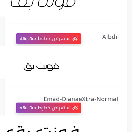
Albdr
استعراض خطوط مشابهة
Emad-DianaeXtra-Normal
استعراض خطوط مشابهة