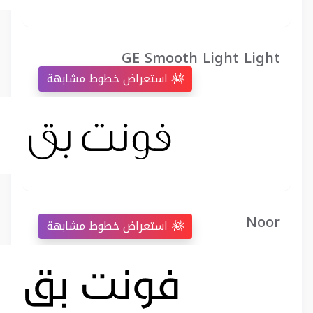
GE Smooth Light Light
استعراض خطوط مشابهة
Noor
استعراض خطوط مشابهة