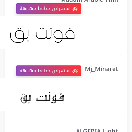
استعراض خطوط مشابهة
Mj_Minaret
استعراض خطوط مشابهة
ALGERIA Light