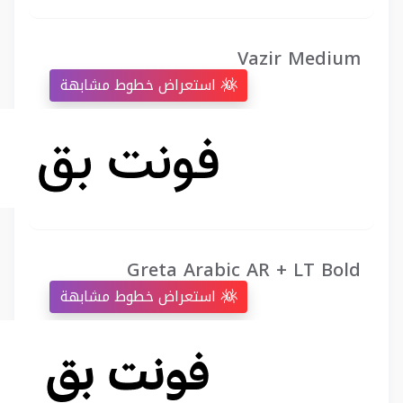
Vazir Medium
استعراض خطوط مشابهة
Greta Arabic AR + LT Bold
استعراض خطوط مشابهة