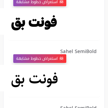
استعراض خطوط مشابهة
Sahel SemiBold
استعراض خطوط مشابهة