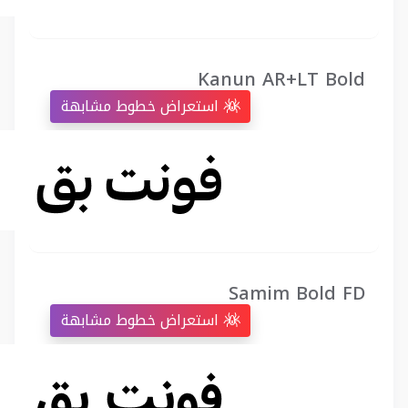
Kanun AR+LT Bold
استعراض خطوط مشابهة
Samim Bold FD
استعراض خطوط مشابهة