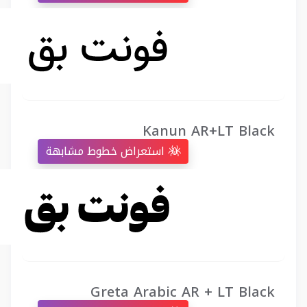
Kanun AR+LT Black
استعراض خطوط مشابهة
Greta Arabic AR + LT Black