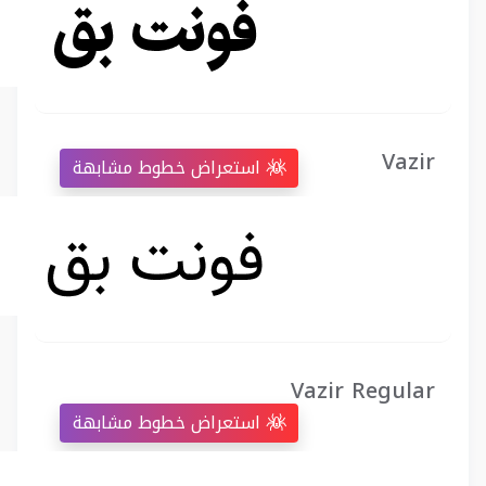
Vazir
استعراض خطوط مشابهة
Vazir Regular
استعراض خطوط مشابهة