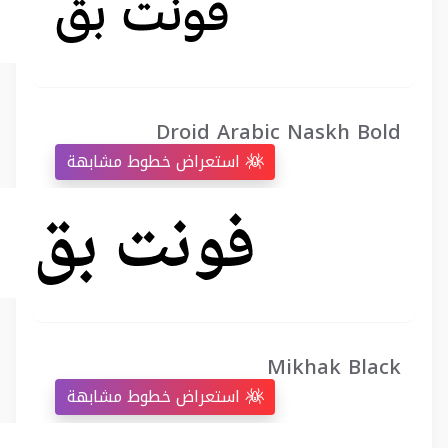
Droid Arabic Naskh Bold
استعراض خطوط مشابهة
Mikhak Black
استعراض خطوط مشابهة