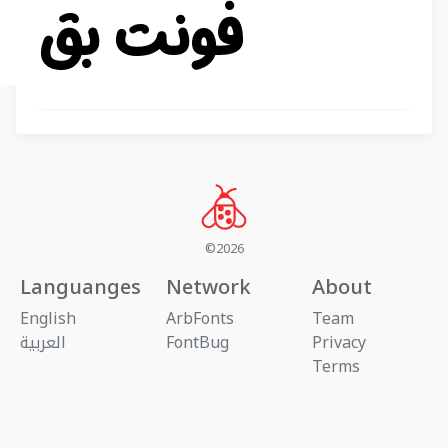
©2026
Languanges
Network
About
English
ArbFonts
Team
Privacy
FontBug
العربية
Terms