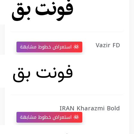
Vazir FD
استعراض خطوط مشابهة
IRAN Kharazmi Bold
استعراض خطوط مشابهة