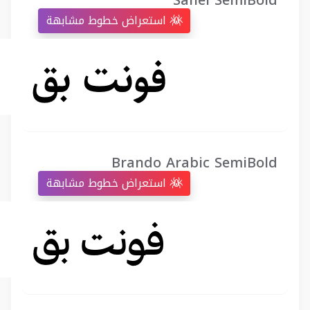
Sahel SemiBold
استعراض خطوط مشابهة
Brando Arabic SemiBold
استعراض خطوط مشابهة