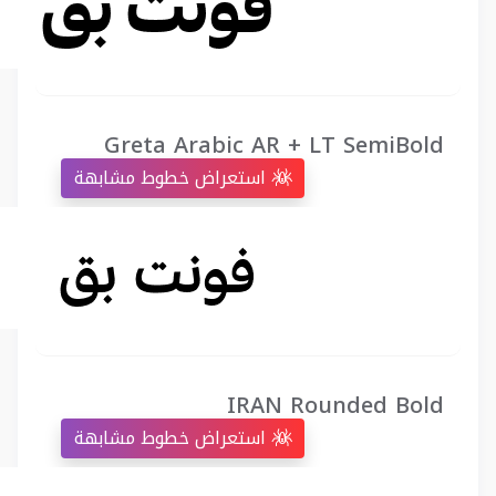
Greta Arabic AR + LT SemiBold
استعراض خطوط مشابهة
IRAN Rounded Bold
استعراض خطوط مشابهة