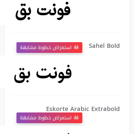
Sahel Bold
استعراض خطوط مشابهة
Eskorte Arabic Extrabold
استعراض خطوط مشابهة