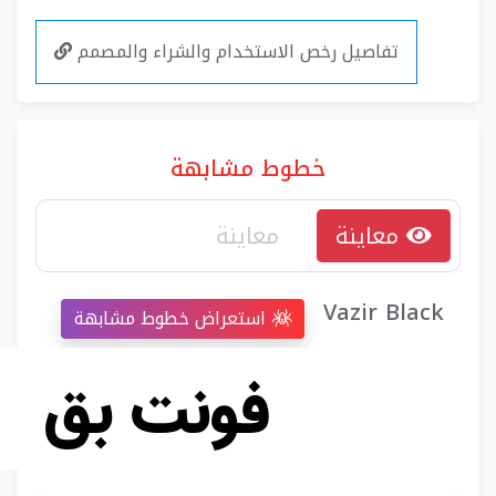
تفاصيل رخص الاستخدام والشراء والمصمم
خطوط مشابهة
معاينة
Vazir Black
استعراض خطوط مشابهة