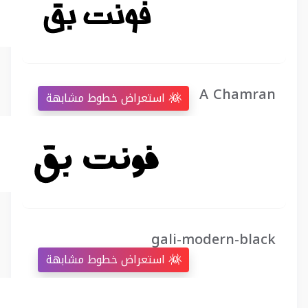
A Chamran
استعراض خطوط مشابهة
gali-modern-black
استعراض خطوط مشابهة