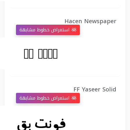
Hacen Newspaper
استعراض خطوط مشابهة
FF Yaseer Solid
استعراض خطوط مشابهة