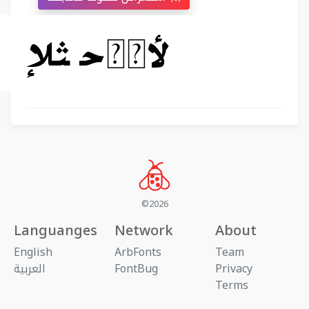
©2026
Languanges
Network
About
English
ArbFonts
Team
Privacy
FontBug
العربية
Terms