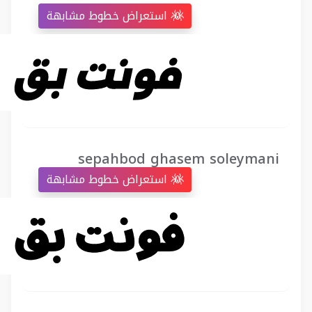
استعراض خطوط مشابهة
sepahbod ghasem soleymani
استعراض خطوط مشابهة