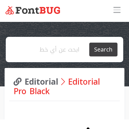
Search
Editorial
Editorial
Pro Black