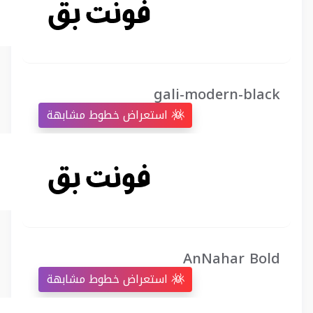
gali-modern-black
استعراض خطوط مشابهة
AnNahar Bold
استعراض خطوط مشابهة