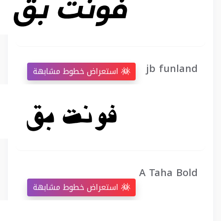
jb funland
استعراض خطوط مشابهة
A Taha Bold
استعراض خطوط مشابهة