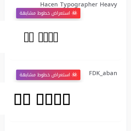
Hacen Typographer Heavy
استعراض خطوط مشابهة
FDK_aban
استعراض خطوط مشابهة