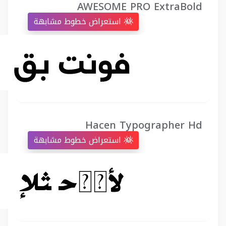
AWESOME PRO ExtraBold
استعراض خطوط مشابهة
Hacen Typographer Hd
استعراض خطوط مشابهة