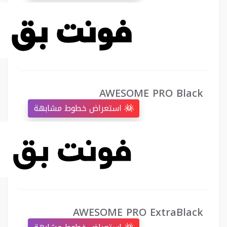
AWESOME PRO Black
استعراض خطوط مشابهة
AWESOME PRO ExtraBlack