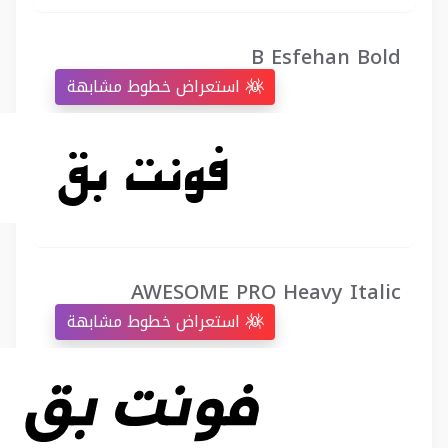
B Esfehan Bold
استعراض خطوط مشابهة
AWESOME PRO Heavy Italic
استعراض خطوط مشابهة