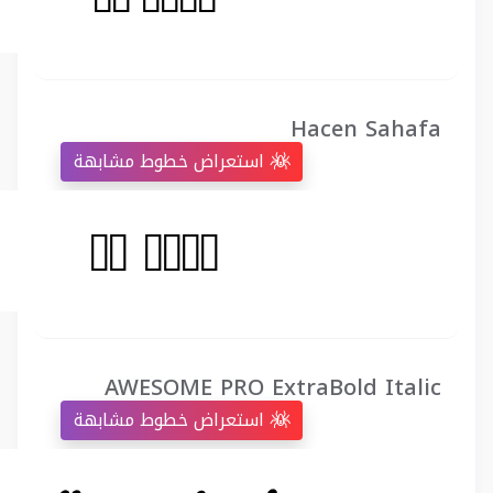
Hacen Sahafa
استعراض خطوط مشابهة
AWESOME PRO ExtraBold Italic
استعراض خطوط مشابهة