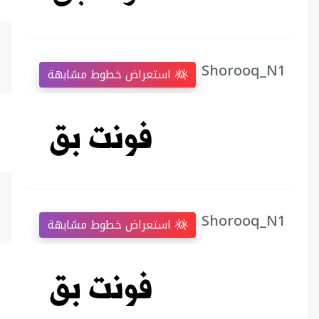
Shorooq_N1
استعراض خطوط مشابهة
Shorooq_N1
استعراض خطوط مشابهة