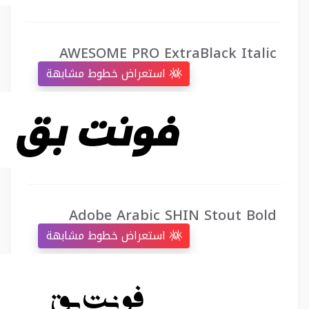
AWESOME PRO ExtraBlack Italic
استعراض خطوط مشابهة
Adobe Arabic SHIN Stout Bold
استعراض خطوط مشابهة