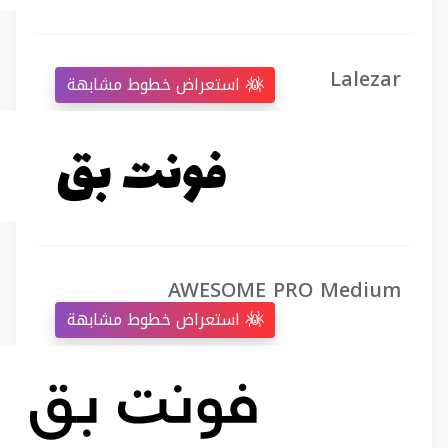
Lalezar
استعراض خطوط مشابهة
AWESOME PRO Medium
استعراض خطوط مشابهة